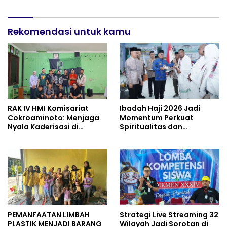
Rekomendasi untuk kamu
RAK IV HMI Komisariat
Ibadah Haji 2026 Jadi
Cokroaminoto: Menjaga
Momentum Perkuat
Nyala Kaderisasi di
Spiritualitas dan
Tengah Dinamika
Persatuan
Organisasi
PEMANFAATAN LIMBAH
Strategi Live Streaming 32
PLASTIK MENJADI BARANG
Wilayah Jadi Sorotan di