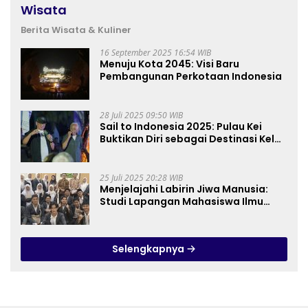
Wisata
Berita Wisata & Kuliner
16 September 2025 16:54 WIB
Menuju Kota 2045: Visi Baru
Pembangunan Perkotaan Indonesia
28 Juli 2025 09:50 WIB
Sail to Indonesia 2025: Pulau Kei
Buktikan Diri sebagai Destinasi Kelas
Dunia
25 Juli 2025 20:28 WIB
Menjelajahi Labirin Jiwa Manusia:
Studi Lapangan Mahasiswa Ilmu
Tasawuf ISQI Sunan Pandanaran di
RSJ Grhasia
Selengkapnya