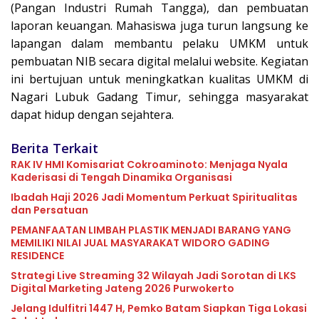
(Pangan Industri Rumah Tangga), dan pembuatan
laporan keuangan. Mahasiswa juga turun langsung ke
lapangan dalam membantu pelaku UMKM untuk
pembuatan NIB secara digital melalui website. Kegiatan
ini bertujuan untuk meningkatkan kualitas UMKM di
Nagari Lubuk Gadang Timur, sehingga masyarakat
dapat hidup dengan sejahtera.
Berita Terkait
RAK IV HMI Komisariat Cokroaminoto: Menjaga Nyala
Kaderisasi di Tengah Dinamika Organisasi
Ibadah Haji 2026 Jadi Momentum Perkuat Spiritualitas
dan Persatuan
PEMANFAATAN LIMBAH PLASTIK MENJADI BARANG YANG
MEMILIKI NILAI JUAL MASYARAKAT WIDORO GADING
RESIDENCE
Strategi Live Streaming 32 Wilayah Jadi Sorotan di LKS
Digital Marketing Jateng 2026 Purwokerto
Jelang Idulfitri 1447 H, Pemko Batam Siapkan Tiga Lokasi