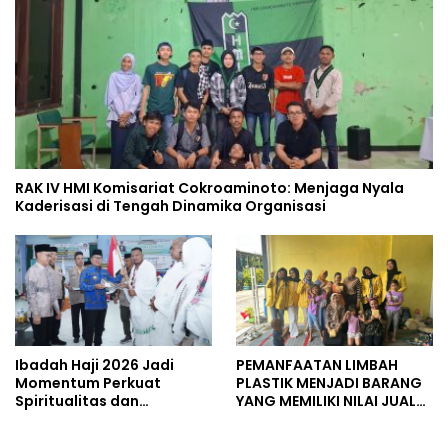
RAK IV HMI Komisariat Cokroaminoto: Menjaga Nyala
Kaderisasi di Tengah Dinamika Organisasi
Ibadah Haji 2026 Jadi
PEMANFAATAN LIMBAH
Momentum Perkuat
PLASTIK MENJADI BARANG
Spiritualitas dan
YANG MEMILIKI NILAI JUAL
Persatuan
MASYARAKAT WIDORO
GADING RESIDENCE