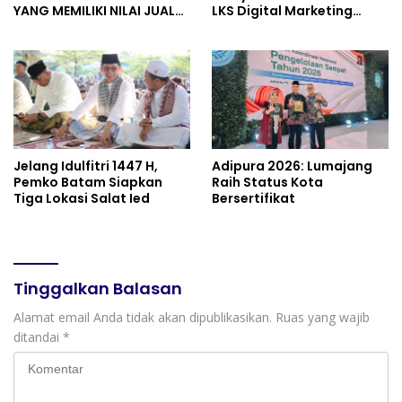
YANG MEMILIKI NILAI JUAL
LKS Digital Marketing
MASYARAKAT WIDORO
Jateng 2026 Purwokerto
GADING RESIDENCE
Jelang Idulfitri 1447 H,
Adipura 2026: Lumajang
Pemko Batam Siapkan
Raih Status Kota
Tiga Lokasi Salat Ied
Bersertifikat
Tinggalkan Balasan
Alamat email Anda tidak akan dipublikasikan.
Ruas yang wajib
ditandai
*