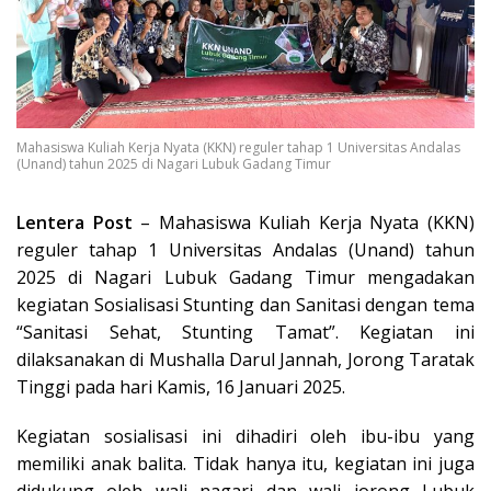
Mahasiswa Kuliah Kerja Nyata (KKN) reguler tahap 1 Universitas Andalas
(Unand) tahun 2025 di Nagari Lubuk Gadang Timur
Lentera Post
– Mahasiswa Kuliah Kerja Nyata (KKN)
reguler tahap 1 Universitas Andalas (Unand) tahun
2025 di Nagari Lubuk Gadang Timur mengadakan
kegiatan Sosialisasi Stunting dan Sanitasi dengan tema
“Sanitasi Sehat, Stunting Tamat”. Kegiatan ini
dilaksanakan di Mushalla Darul Jannah, Jorong Taratak
Tinggi pada hari Kamis, 16 Januari 2025.
Kegiatan sosialisasi ini dihadiri oleh ibu-ibu yang
memiliki anak balita. Tidak hanya itu, kegiatan ini juga
didukung oleh wali nagari dan wali jorong Lubuk