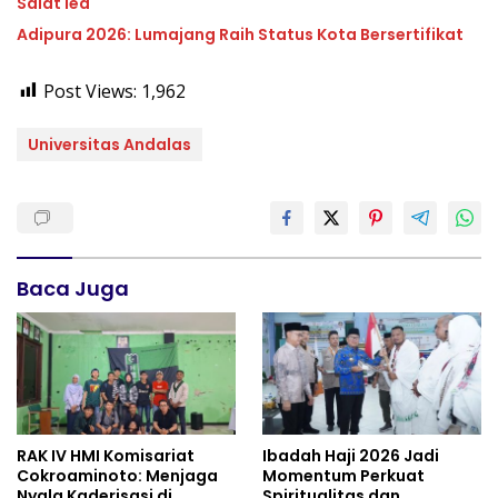
Salat Ied
Adipura 2026: Lumajang Raih Status Kota Bersertifikat
Post Views:
1,962
Universitas Andalas
Baca Juga
RAK IV HMI Komisariat
Ibadah Haji 2026 Jadi
Cokroaminoto: Menjaga
Momentum Perkuat
Nyala Kaderisasi di
Spiritualitas dan