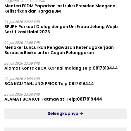
5 Agustus 2026 18:26 WIB
Menteri ESDM Paparkan Instruksi Presiden Mengenai
Kelistrikan dan Harga BBM
31 Juli 2026 22:22 WIB
BPJPH Perkuat Dialog dengan Uni Eropa Jelang Wajib
Sertifikasi Halal 2026
29 Juli 2026 17:00 WIB
Menaker Luncurkan Pengawasan Ketenagakerjaan
Berbasis Risiko untuk Cegah Pelanggaran
28 Juli 2026 23:59 WIB
Alamat Kontak BCA KCP Kalimalang Telp:0817819444
28 Juli 2026 23:55 WIB
BCA KCU TANJUNG PRIOK Telp:0817819444
28 Juli 2026 23:50 WIB
ALAMAT BCA KCP Fatmawati Telp:0817819444
Selengkapnya