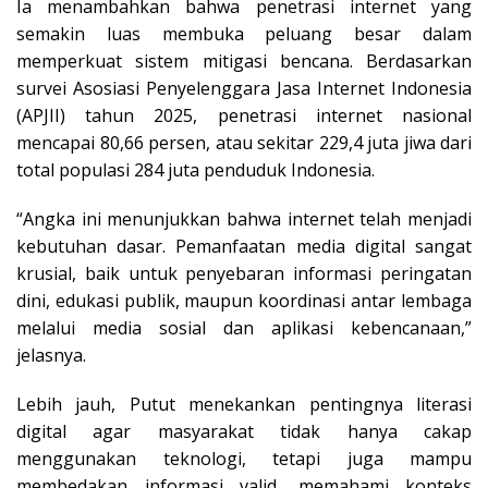
Ia menambahkan bahwa penetrasi internet yang
semakin luas membuka peluang besar dalam
memperkuat sistem mitigasi bencana. Berdasarkan
survei Asosiasi Penyelenggara Jasa Internet Indonesia
(APJII) tahun 2025, penetrasi internet nasional
mencapai 80,66 persen, atau sekitar 229,4 juta jiwa dari
total populasi 284 juta penduduk Indonesia.
“Angka ini menunjukkan bahwa internet telah menjadi
kebutuhan dasar. Pemanfaatan media digital sangat
krusial, baik untuk penyebaran informasi peringatan
dini, edukasi publik, maupun koordinasi antar lembaga
melalui media sosial dan aplikasi kebencanaan,”
jelasnya.
Lebih jauh, Putut menekankan pentingnya literasi
digital agar masyarakat tidak hanya cakap
menggunakan teknologi, tetapi juga mampu
membedakan informasi valid, memahami konteks