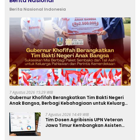
Berita Nasional
Berita Nasional Indonesia
7 Agustus 2026 15:29 WIB
Gubernur Khofifah Berangkatkan Tim Bakti Negeri
Anak Bangsa, Berbagi Kebahagiaan untuk Keluarga
Pahlawan dan Perintis Kemerdekaan
7 Agustus 2026 14:49 WIB
Tim Dosen Agribisnis UPN Veteran
Jawa Timur Kembangkan Asisten
Keuangan Berbasis AI untuk
Kelompok Tani dan UMKM