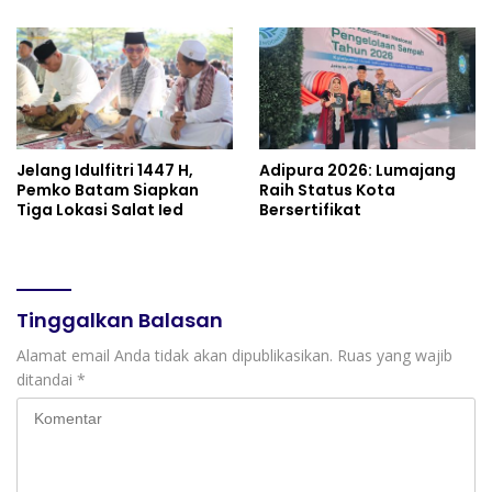
GADING RESIDENCE
Jelang Idulfitri 1447 H,
Adipura 2026: Lumajang
Pemko Batam Siapkan
Raih Status Kota
Tiga Lokasi Salat Ied
Bersertifikat
Tinggalkan Balasan
Alamat email Anda tidak akan dipublikasikan.
Ruas yang wajib
ditandai
*