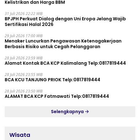
Kelistrikan dan Harga BBM
31 Juli 2026 22:22 WIB
BPJPH Perkuat Dialog dengan Uni Eropa Jelang Wajib
Sertifikasi Halal 2026
29 Juli 2026 17:00 WIB
Menaker Luncurkan Pengawasan Ketenagakerjaan
Berbasis Risiko untuk Cegah Pelanggaran
28 Juli 2026 23:59 WIB
Alamat Kontak BCA KCP Kalimalang Telp:0817819444
28 Juli 2026 23:55 WIB
BCA KCU TANJUNG PRIOK Telp:0817819444
28 Juli 2026 23:50 WIB
ALAMAT BCA KCP Fatmawati Telp:0817819444
Selengkapnya
Wisata