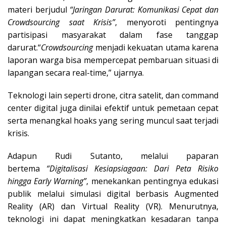
materi berjudul
“Jaringan Darurat: Komunikasi Cepat dan
Crowdsourcing saat Krisis”
, menyoroti pentingnya
partisipasi masyarakat dalam fase tanggap
darurat.“
Crowdsourcing
menjadi kekuatan utama karena
laporan warga bisa mempercepat pembaruan situasi di
lapangan secara real-time,” ujarnya.
Teknologi lain seperti drone, citra satelit, dan command
center digital juga dinilai efektif untuk pemetaan cepat
serta menangkal hoaks yang sering muncul saat terjadi
krisis.
Adapun Rudi Sutanto, melalui paparan
bertema
“Digitalisasi Kesiapsiagaan: Dari Peta Risiko
hingga Early Warning”
, menekankan pentingnya edukasi
publik melalui simulasi digital berbasis Augmented
Reality (AR) dan Virtual Reality (VR). Menurutnya,
teknologi ini dapat meningkatkan kesadaran tanpa