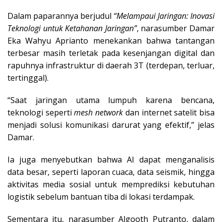
Dalam paparannya berjudul
“Melampaui Jaringan: Inovasi
Teknologi untuk Ketahanan Jaringan”
, narasumber Damar
Eka Wahyu Aprianto menekankan bahwa tantangan
terbesar masih terletak pada kesenjangan digital dan
rapuhnya infrastruktur di daerah 3T (terdepan, terluar,
tertinggal).
“Saat jaringan utama lumpuh karena bencana,
teknologi seperti
mesh network
dan internet satelit bisa
menjadi solusi komunikasi darurat yang efektif,” jelas
Damar.
Ia juga menyebutkan bahwa AI dapat menganalisis
data besar, seperti laporan cuaca, data seismik, hingga
aktivitas media sosial untuk memprediksi kebutuhan
logistik sebelum bantuan tiba di lokasi terdampak.
Sementara itu, narasumber Algooth Putranto, dalam