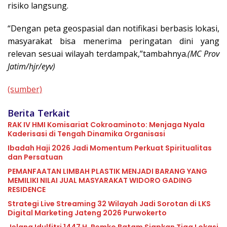
risiko langsung.
“Dengan peta geospasial dan notifikasi berbasis lokasi,
masyarakat bisa menerima peringatan dini yang
relevan sesuai wilayah terdampak,”tambahnya.
(MC Prov
Jatim/hjr/eyv)
(sumber)
Berita Terkait
RAK IV HMI Komisariat Cokroaminoto: Menjaga Nyala
Kaderisasi di Tengah Dinamika Organisasi
Ibadah Haji 2026 Jadi Momentum Perkuat Spiritualitas
dan Persatuan
PEMANFAATAN LIMBAH PLASTIK MENJADI BARANG YANG
MEMILIKI NILAI JUAL MASYARAKAT WIDORO GADING
RESIDENCE
Strategi Live Streaming 32 Wilayah Jadi Sorotan di LKS
Digital Marketing Jateng 2026 Purwokerto