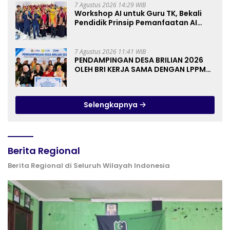
7 Agustus 2026 14:29 WIB
Workshop AI untuk Guru TK, Bekali
Pendidik Prinsip Pemanfaatan AI
hingga Praktik Membuat Media Ajar
7 Agustus 2026 11:41 WIB
PENDAMPINGAN DESA BRILIAN 2026
OLEH BRI KERJA SAMA DENGAN LPPM
UNIVERSITAS JENDERAL SOEDIRMAN
PURWOKERTO
Selengkapnya
Berita Regional
Berita Regional di Seluruh Wilayah Indonesia