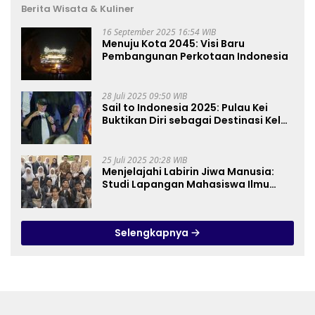
Berita Wisata & Kuliner
16 September 2025 16:54 WIB
Menuju Kota 2045: Visi Baru
Pembangunan Perkotaan Indonesia
28 Juli 2025 09:50 WIB
Sail to Indonesia 2025: Pulau Kei
Buktikan Diri sebagai Destinasi Kelas
Dunia
25 Juli 2025 20:28 WIB
Menjelajahi Labirin Jiwa Manusia:
Studi Lapangan Mahasiswa Ilmu
Tasawuf ISQI Sunan Pandanaran di
RSJ Grhasia
Selengkapnya