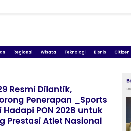
kan
Regional
Wisata
Teknologi
Bisnis
Citizen
B
9 Resmi Dilantik,
Be
Dorong Penerapan _Sports
i Hadapi PON 2028 untuk
Prestasi Atlet Nasional