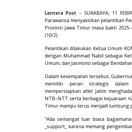
Lentera Post
– SURABAYA, 11 FEBRU
Parawansa menyaksikan pelantikan Pe
Provinsi Jawa Timur masa bakti 2025
(10/2).
Pelantikan dilakukan Ketua Umum KO
dengan Muhammad Nabil sebagai Ketua
Umum, dan Jasmono sebagai Bendaha
Dalam kesempatan tersebut, Gubernu
memiliki peran strategis dalam
mempersiapkan atlet Jatim menghada
NTB–NTT serta berbagai kejuaraan nasi
Timur mampu terus menjadi lumbung pre
“Ada semangat luar biasa bagaimana
_support_ karena memang pengembang