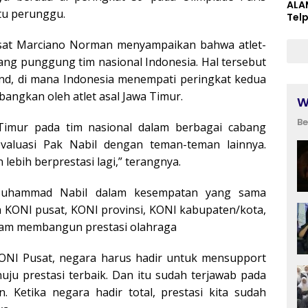
ALA
tu perunggu.
Tel
sat Marciano Norman menyampaikan bahwa atlet-
lang punggung tim nasional Indonesia. Hal tersebut
and, di mana Indonesia menempati peringkat kedua
angkan oleh atlet asal Jawa Timur.
W
Be
 Timur pada tim nasional dalam berbagai cabang
valuasi Pak Nabil dengan teman-teman lainnya.
 lebih berprestasi lagi,” terangnya.
Muhammad Nabil dalam kesempatan yang sama
 KONI pusat, KONI provinsi, KONI kabupaten/kota,
alam membangun prestasi olahraga
NI Pusat, negara harus hadir untuk mensupport
uju prestasi terbaik. Dan itu sudah terjawab pada
 Ketika negara hadir total, prestasi kita sudah