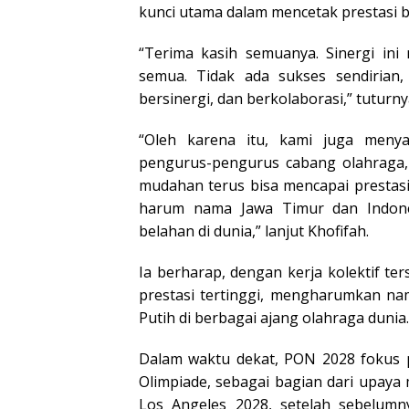
kunci utama dalam mencetak prestasi b
“Terima kasih semuanya. Sinergi ini
semua. Tidak ada sukses sendirian,
bersinergi, dan berkolaborasi,” tuturny
“Oleh karena itu, kami juga menya
pengurus-pengurus cabang olahraga,
mudahan terus bisa mencapai prestasi
harum nama Jawa Timur dan Indone
belahan di dunia,” lanjut Khofifah.
Ia berharap, dengan kerja kolektif ter
prestasi tertinggi, mengharumkan n
Putih di berbagai ajang olahraga dunia.
Dalam waktu dekat, PON 2028 fokus 
Olimpiade, sebagai bagian dari upaya
Los Angeles 2028, setelah sebelumn