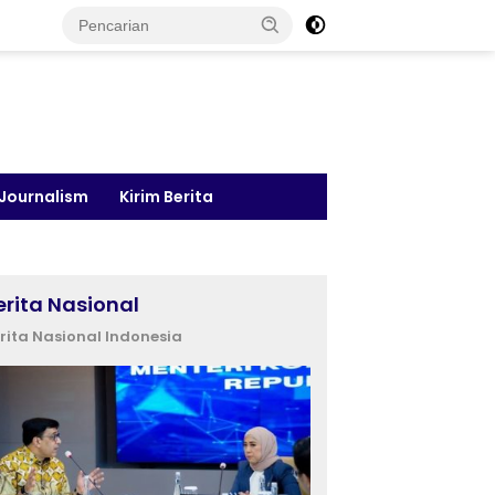
 Journalism
Kirim Berita
erita Nasional
rita Nasional Indonesia