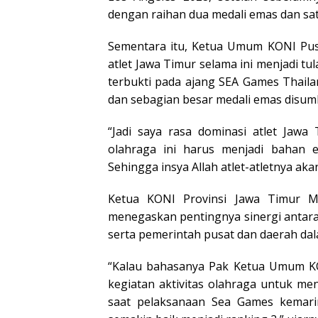
dengan raihan dua medali emas dan sa
Sementara itu, Ketua Umum KONI Pu
atlet Jawa Timur selama ini menjadi tu
terbukti pada ajang SEA Games Thail
dan sebagian besar medali emas disumb
“Jadi saya rasa dominasi atlet Jawa
olahraga ini harus menjadi bahan e
Sehingga insya Allah atlet-atletnya akan
Ketua KONI Provinsi Jawa Timur 
menegaskan pentingnya sinergi antara
serta pemerintah pusat dan daerah d
“Kalau bahasanya Pak Ketua Umum KO
kegiatan aktivitas olahraga untuk men
saat pelaksanaan Sea Games kemarin.