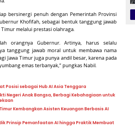
ya.
ap bersinergi penuh dengan Pemerintah Provinsi
bernur Khofifah, sebagai bentuk tanggung jawab
imur melalui prestasi olahraga.
ah orangnya Gubernur. Artinya, harus selalu
punya tanggung jawab moral untuk membawa nama
agi Jawa Timur juga punya andil besar, karena pada
nyumbang emas terbanyak,” pungkas Nabil.
at Posisi sebagai Hub AI Asia Tenggara
kti Negeri Anak Bangsa, Berbagi Kebahagiaan untuk
dekaan
 Timur Kembangkan Asisten Keuangan Berbasis AI
idik Prinsip Pemanfaatan AI hingga Praktik Membuat