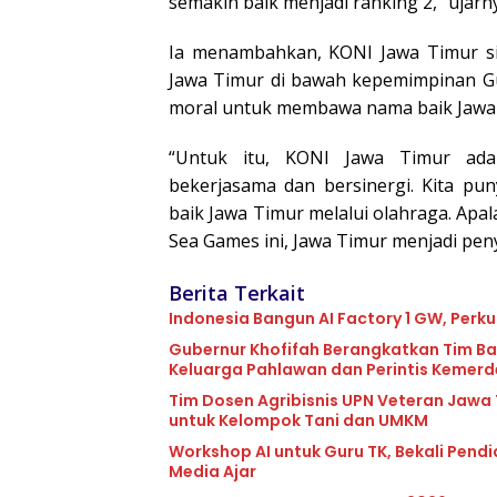
semakin baik menjadi ranking 2,” ujarn
Ia menambahkan, KONI Jawa Timur si
Jawa Timur di bawah kepemimpinan Gu
moral untuk membawa nama baik Jawa T
“Untuk itu, KONI Jawa Timur adal
bekerjasama dan bersinergi. Kita 
baik Jawa Timur melalui olahraga. Apal
Sea Games ini, Jawa Timur menjadi pe
Berita Terkait
Indonesia Bangun AI Factory 1 GW, Perku
Gubernur Khofifah Berangkatkan Tim Ba
Keluarga Pahlawan dan Perintis Kemer
Tim Dosen Agribisnis UPN Veteran Jawa
untuk Kelompok Tani dan UMKM
Workshop AI untuk Guru TK, Bekali Pend
Media Ajar