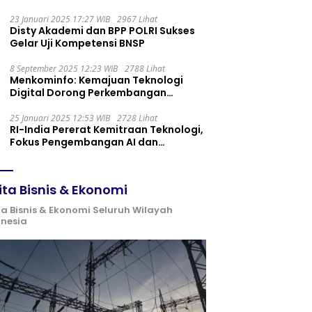
Maintenance yang Tepat
23 Januari 2025 17:27 WIB
2967 Lihat
Disty Akademi dan BPP POLRI Sukses
Gelar Uji Kompetensi BNSP
8 September 2025 12:23 WIB
2788 Lihat
Menkominfo: Kemajuan Teknologi
Digital Dorong Perkembangan
Ekonomi Syariah
25 Januari 2025 12:53 WIB
2728 Lihat
RI-India Pererat Kemitraan Teknologi,
Fokus Pengembangan AI dan
Identitas Digital
ita Bisnis & Ekonomi
ta Bisnis & Ekonomi Seluruh Wilayah
onesia