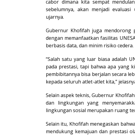
cabor dimana kita sempat mendulan
sebelumnya, akan menjadi evaluasi
ujarnya.
Gubernur Khofifah juga mendorong p
dengan memanfaatkan fasilitas UNESA S
berbasis data, dan minim risiko cedera.
“Salah satu yang luar biasa adalah 
pada prestasi, tapi bahwa apa yang k
pembibitannya bisa berjalan secara lebi
kepada seluruh atlet-atlet kita,” jelasny
Selain aspek teknis, Gubernur Khofi
dan lingkungan yang menyemarakka
lingkungan sosial merupakan ruang ter
Selain itu, Khofifah menegaskan bah
mendukung kemajuan dan prestasi olahr