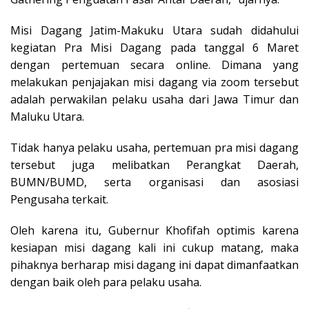
Misi Dagang Jatim-Makuku Utara sudah didahului
kegiatan Pra Misi Dagang pada tanggal 6 Maret
dengan pertemuan secara online. Dimana yang
melakukan penjajakan misi dagang via zoom tersebut
adalah perwakilan pelaku usaha dari Jawa Timur dan
Maluku Utara.
Tidak hanya pelaku usaha, pertemuan pra misi dagang
tersebut juga melibatkan Perangkat Daerah,
BUMN/BUMD, serta organisasi dan asosiasi
Pengusaha terkait.
Oleh karena itu, Gubernur Khofifah optimis karena
kesiapan misi dagang kali ini cukup matang, maka
pihaknya berharap misi dagang ini dapat dimanfaatkan
dengan baik oleh para pelaku usaha.