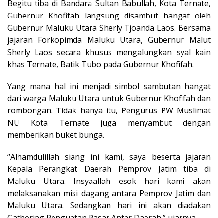
Begitu tiba di Bandara Sultan Babullah, Kota Ternate,
Gubernur Khofifah langsung disambut hangat oleh
Gubernur Maluku Utara Sherly Tjoanda Laos. Bersama
jajaran Forkopimda Maluku Utara, Gubernur Malut
Sherly Laos secara khusus mengalungkan syal kain
khas Ternate, Batik Tubo pada Gubernur Khofifah.
Yang mana hal ini menjadi simbol sambutan hangat
dari warga Maluku Utara untuk Gubernur Khofifah dan
rombongan. Tidak hanya itu, Pengurus PW Muslimat
NU Kota Ternate juga menyambut dengan
memberikan buket bunga.
“Alhamdulillah siang ini kami, saya beserta jajaran
Kepala Perangkat Daerah Pemprov Jatim tiba di
Maluku Utara. Insyaallah esok hari kami akan
melaksanakan misi dagang antara Pemprov Jatim dan
Maluku Utara. Sedangkan hari ini akan diadakan
Gathering Penguatan Pasar Antar Daerah,” ujarnya.