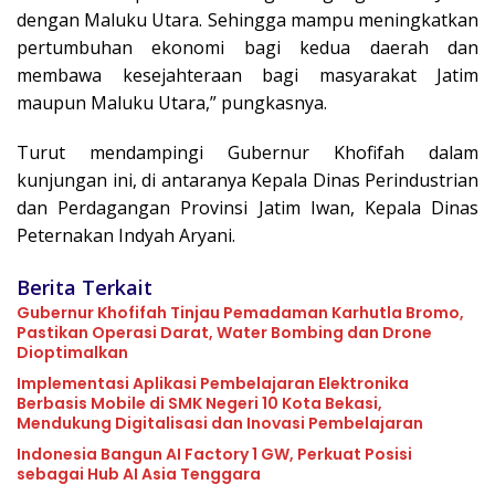
dengan Maluku Utara. Sehingga mampu meningkatkan
pertumbuhan ekonomi bagi kedua daerah dan
membawa kesejahteraan bagi masyarakat Jatim
maupun Maluku Utara,” pungkasnya.
Turut mendampingi Gubernur Khofifah dalam
kunjungan ini, di antaranya Kepala Dinas Perindustrian
dan Perdagangan Provinsi Jatim Iwan, Kepala Dinas
Peternakan Indyah Aryani.
Berita Terkait
Gubernur Khofifah Tinjau Pemadaman Karhutla Bromo,
Pastikan Operasi Darat, Water Bombing dan Drone
Dioptimalkan
Implementasi Aplikasi Pembelajaran Elektronika
Berbasis Mobile di SMK Negeri 10 Kota Bekasi,
Mendukung Digitalisasi dan Inovasi Pembelajaran
Indonesia Bangun AI Factory 1 GW, Perkuat Posisi
sebagai Hub AI Asia Tenggara