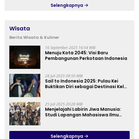
Selengkapnya
Wisata
Berita Wisata & Kuliner
16 September 2025 16:54 WIB
Menuju Kota 2045: Visi Baru
Pembangunan Perkotaan Indonesia
28 Juli 2025 09:50 WIB
Sail to Indonesia 2025: Pulau Kei
Buktikan Diri sebagai Destinasi Kelas
Dunia
25 Juli 2025 20:28 WIB
Menjelajahi Labirin Jiwa Manusia:
Studi Lapangan Mahasiswa Ilmu
Tasawuf ISQI Sunan Pandanaran di
RSJ Grhasia
Selengkapnya