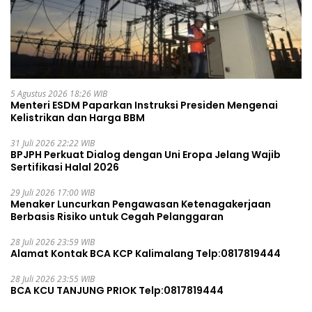
5 Agustus 2026 18:26 WIB
Menteri ESDM Paparkan Instruksi Presiden Mengenai
Kelistrikan dan Harga BBM
31 Juli 2026 22:22 WIB
BPJPH Perkuat Dialog dengan Uni Eropa Jelang Wajib
Sertifikasi Halal 2026
29 Juli 2026 17:00 WIB
Menaker Luncurkan Pengawasan Ketenagakerjaan
Berbasis Risiko untuk Cegah Pelanggaran
28 Juli 2026 23:59 WIB
Alamat Kontak BCA KCP Kalimalang Telp:0817819444
28 Juli 2026 23:55 WIB
BCA KCU TANJUNG PRIOK Telp:0817819444