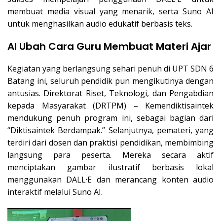
membuat media visual yang menarik, serta Suno AI
untuk menghasilkan audio edukatif berbasis teks.
AI Ubah Cara Guru Membuat Materi Ajar
Kegiatan yang berlangsung sehari penuh di UPT SDN 6
Batang ini, seluruh pendidik pun mengikutinya dengan
antusias. Direktorat Riset, Teknologi, dan Pengabdian
kepada Masyarakat (DRTPM) – Kemendiktisaintek
mendukung penuh program ini, sebagai bagian dari
“Diktisaintek Berdampak.” Selanjutnya, pemateri, yang
terdiri dari dosen dan praktisi pendidikan, membimbing
langsung para peserta. Mereka secara aktif
menciptakan gambar ilustratif berbasis lokal
menggunakan DALL·E dan merancang konten audio
interaktif melalui Suno AI.