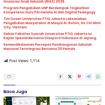
Imunisasi Anak Sekolah (BIAS) 2026
Program Pengabdian UNP Berdampak Tingkatkan
Kompetensi Guru PAI melalui AI dan Digital Pedagogy
Tim Dosen Universitas PTIQ Jakarta Laksanakan
Pengabdian Masyarakat di Masjid Al-Rohim, Ho Chi Minh
City, Vietnam
Dekan Fakultas Syariah Universitas PTIQ Jakarta Isi
Kajian Spesial Bersama Diaspora Indonesia di Jepang
Kemendikdasmen Percepat Pembangunan Sekolah
Nasional Terintegrasi Bersama 30 Pemda
Post Views:
1,114
Baca Juga