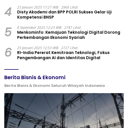
4
23 Januari 2025 17:27 WIB
2966 Lihat
Disty Akademi dan BPP POLRI Sukses Gelar Uji
Kompetensi BNSP
5
8 September 2025 12:23 WIB
2787 Lihat
Menkominfo: Kemajuan Teknologi Digital Dorong
Perkembangan Ekonomi Syariah
6
25 Januari 2025 12:53 WIB
2727 Lihat
RI-India Pererat Kemitraan Teknologi, Fokus
Pengembangan AI dan Identitas Digital
Berita Bisnis & Ekonomi
Berita Bisnis & Ekonomi Seluruh Wilayah Indonesia