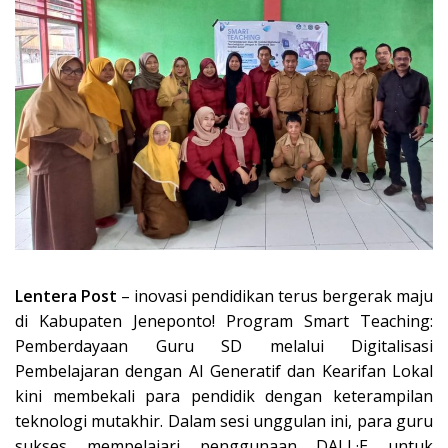
Lentera Post
– inovasi pendidikan terus bergerak maju
di Kabupaten Jeneponto! Program Smart Teaching:
Pemberdayaan Guru SD melalui Digitalisasi
Pembelajaran dengan AI Generatif dan Kearifan Lokal
kini membekali para pendidik dengan keterampilan
teknologi mutakhir. Dalam sesi unggulan ini, para guru
sukses mempelajari penggunaan DALL·E untuk