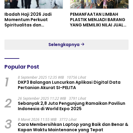
Ibadah Haji 2026 Jadi
PEMANFAATAN LIMBAH
Momentum Perkuat
PLASTIK MENJADI BARANG
Spiritualitas dan
YANG MEMILIKI NILAI JUAL
Persatuan
MASYARAKAT WIDORO
GADING RESIDENCE
Selengkapnya
Popular Post
1
8 September 2025 12:35 WIB
10756 Lihat
DKP3 Balangan Luncurkan Aplikasi Digital Data
Pertanian Akurat SI-PELITA
2
26 September 2025 11:22 WIB
3791 Lihat
Sebanyak 2,8 Juta Pengunjung Ramaikan Paviliun
Indonesia di World Expo 2025
3
9 Maret 2026 11:55 WIB
3772 Lihat
Cara Membersihkan Laptop yang Baik dan Benar &
Kapan Waktu Maintenance yang Tepat