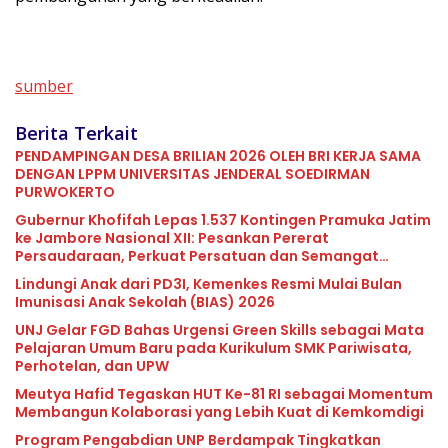
sumber
Berita Terkait
PENDAMPINGAN DESA BRILIAN 2026 OLEH BRI KERJA SAMA
DENGAN LPPM UNIVERSITAS JENDERAL SOEDIRMAN
PURWOKERTO
Gubernur Khofifah Lepas 1.537 Kontingen Pramuka Jatim
ke Jambore Nasional XII: Pesankan Pererat
Persaudaraan, Perkuat Persatuan dan Semangat
Nasionalisme
Lindungi Anak dari PD3I, Kemenkes Resmi Mulai Bulan
Imunisasi Anak Sekolah (BIAS) 2026
UNJ Gelar FGD Bahas Urgensi Green Skills sebagai Mata
Pelajaran Umum Baru pada Kurikulum SMK Pariwisata,
Perhotelan, dan UPW
Meutya Hafid Tegaskan HUT Ke-81 RI sebagai Momentum
Membangun Kolaborasi yang Lebih Kuat di Kemkomdigi
Program Pengabdian UNP Berdampak Tingkatkan