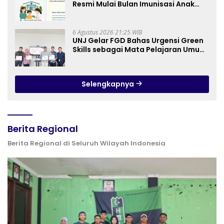
Resmi Mulai Bulan Imunisasi Anak
Sekolah (BIAS) 2026
6 Agustus 2026 21:25 WIB
UNJ Gelar FGD Bahas Urgensi Green
Skills sebagai Mata Pelajaran Umum
Baru pada Kurikulum SMK Pariwisata,
Perhotelan, dan UPW
Selengkapnya
Berita Regional
Berita Regional di Seluruh Wilayah Indonesia