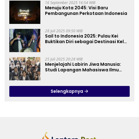
16 September 2025 16:54 WIB
Menuju Kota 2045: Visi Baru
Pembangunan Perkotaan Indonesia
28 Juli 2025 09:50 WIB
Sail to Indonesia 2025: Pulau Kei
Buktikan Diri sebagai Destinasi Kelas
Dunia
25 Juli 2025 20:28 WIB
Menjelajahi Labirin Jiwa Manusia:
Studi Lapangan Mahasiswa Ilmu
Tasawuf ISQI Sunan Pandanaran di
RSJ Grhasia
Selengkapnya