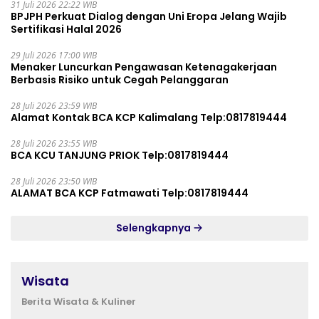
31 Juli 2026 22:22 WIB
BPJPH Perkuat Dialog dengan Uni Eropa Jelang Wajib
Sertifikasi Halal 2026
29 Juli 2026 17:00 WIB
Menaker Luncurkan Pengawasan Ketenagakerjaan
Berbasis Risiko untuk Cegah Pelanggaran
28 Juli 2026 23:59 WIB
Alamat Kontak BCA KCP Kalimalang Telp:0817819444
28 Juli 2026 23:55 WIB
BCA KCU TANJUNG PRIOK Telp:0817819444
28 Juli 2026 23:50 WIB
ALAMAT BCA KCP Fatmawati Telp:0817819444
Selengkapnya
Wisata
Berita Wisata & Kuliner