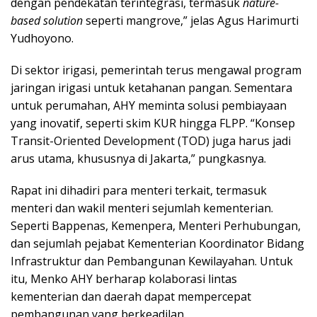
dengan pendekatan terintegrasi, termasuk
nature-
based solution
seperti mangrove,” jelas Agus Harimurti
Yudhoyono.
Di sektor irigasi, pemerintah terus mengawal program
jaringan irigasi untuk ketahanan pangan. Sementara
untuk perumahan, AHY meminta solusi pembiayaan
yang inovatif, seperti skim KUR hingga FLPP. “Konsep
Transit-Oriented Development (TOD) juga harus jadi
arus utama, khususnya di Jakarta,” pungkasnya.
Rapat ini dihadiri para menteri terkait, termasuk
menteri dan wakil menteri sejumlah kementerian.
Seperti Bappenas, Kemenpera, Menteri Perhubungan,
dan sejumlah pejabat Kementerian Koordinator Bidang
Infrastruktur dan Pembangunan Kewilayahan. Untuk
itu, Menko AHY berharap kolaborasi lintas
kementerian dan daerah dapat mempercepat
pembangunan yang berkeadilan.