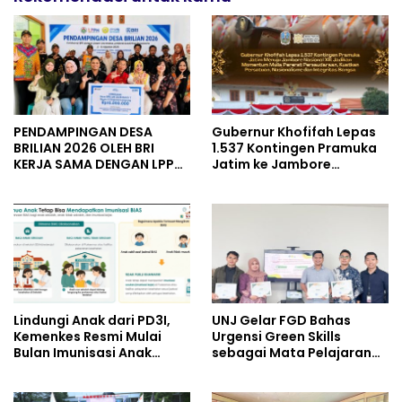
PENDAMPINGAN DESA
Gubernur Khofifah Lepas
BRILIAN 2026 OLEH BRI
1.537 Kontingen Pramuka
KERJA SAMA DENGAN LPPM
Jatim ke Jambore
UNIVERSITAS JENDERAL
Nasional XII: Pesankan
SOEDIRMAN PURWOKERTO
Pererat Persaudaraan,
Perkuat Persatuan dan
Semangat Nasionalisme
Lindungi Anak dari PD3I,
UNJ Gelar FGD Bahas
Kemenkes Resmi Mulai
Urgensi Green Skills
Bulan Imunisasi Anak
sebagai Mata Pelajaran
Sekolah (BIAS) 2026
Umum Baru pada
Kurikulum SMK Pariwisata,
Perhotelan, dan UPW