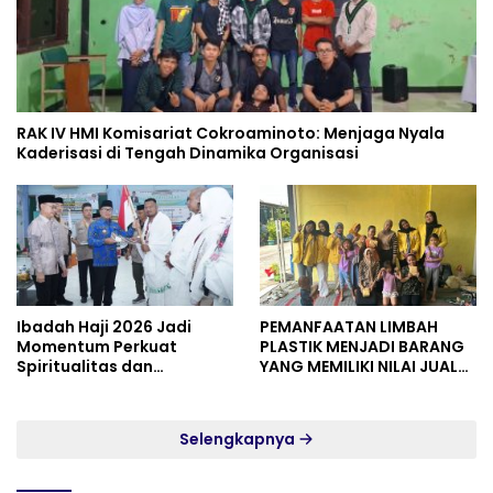
RAK IV HMI Komisariat Cokroaminoto: Menjaga Nyala
Kaderisasi di Tengah Dinamika Organisasi
Ibadah Haji 2026 Jadi
PEMANFAATAN LIMBAH
Momentum Perkuat
PLASTIK MENJADI BARANG
Spiritualitas dan
YANG MEMILIKI NILAI JUAL
Persatuan
MASYARAKAT WIDORO
GADING RESIDENCE
Selengkapnya