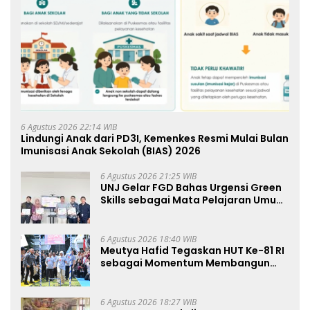
6 Agustus 2026 22:14 WIB
Lindungi Anak dari PD3I, Kemenkes Resmi Mulai Bulan
Imunisasi Anak Sekolah (BIAS) 2026
6 Agustus 2026 21:25 WIB
UNJ Gelar FGD Bahas Urgensi Green
Skills sebagai Mata Pelajaran Umum
Baru pada Kurikulum SMK Pariwisata,
Perhotelan, dan UPW
6 Agustus 2026 18:40 WIB
Meutya Hafid Tegaskan HUT Ke-81 RI
sebagai Momentum Membangun
Kolaborasi yang Lebih Kuat di
Kemkomdigi
6 Agustus 2026 18:27 WIB