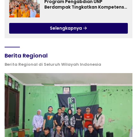
Program Pengabdian UNP
Berdampak Tingkatkan Kompetensi
Guru PAI melalui AI dan Digital
Pedagogy
Selengkapnya
Berita Regional
Berita Regional di Seluruh Wilayah Indonesia