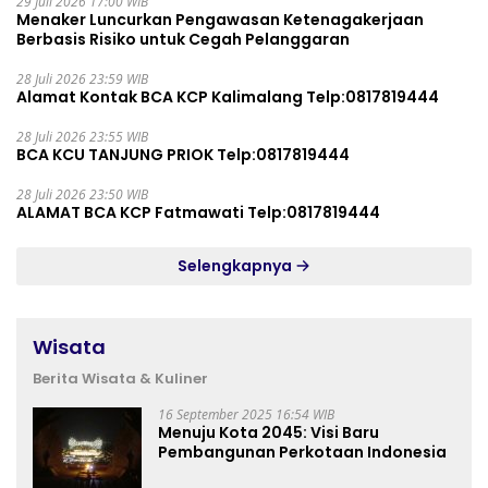
29 Juli 2026 17:00 WIB
Menaker Luncurkan Pengawasan Ketenagakerjaan
Berbasis Risiko untuk Cegah Pelanggaran
28 Juli 2026 23:59 WIB
Alamat Kontak BCA KCP Kalimalang Telp:0817819444
28 Juli 2026 23:55 WIB
BCA KCU TANJUNG PRIOK Telp:0817819444
28 Juli 2026 23:50 WIB
ALAMAT BCA KCP Fatmawati Telp:0817819444
Selengkapnya
Wisata
Berita Wisata & Kuliner
16 September 2025 16:54 WIB
Menuju Kota 2045: Visi Baru
Pembangunan Perkotaan Indonesia