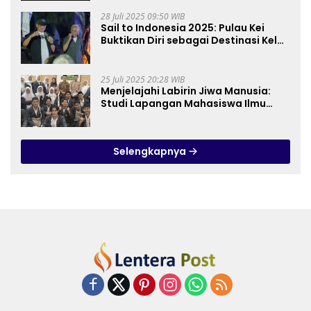
28 Juli 2025 09:50 WIB
Sail to Indonesia 2025: Pulau Kei
Buktikan Diri sebagai Destinasi Kelas
Dunia
25 Juli 2025 20:28 WIB
Menjelajahi Labirin Jiwa Manusia:
Studi Lapangan Mahasiswa Ilmu
Tasawuf ISQI Sunan Pandanaran di
RSJ Grhasia
Selengkapnya