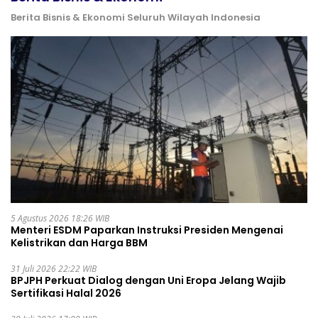
Berita Bisnis & Ekonomi Seluruh Wilayah Indonesia
5 Agustus 2026 18:26 WIB
Menteri ESDM Paparkan Instruksi Presiden Mengenai
Kelistrikan dan Harga BBM
31 Juli 2026 22:22 WIB
BPJPH Perkuat Dialog dengan Uni Eropa Jelang Wajib
Sertifikasi Halal 2026