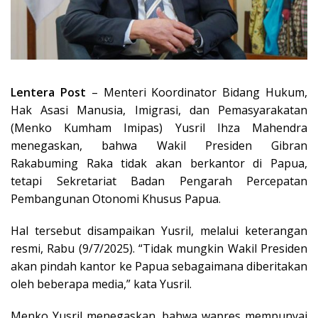
Lentera Post
– Menteri Koordinator Bidang Hukum,
Hak Asasi Manusia, Imigrasi, dan Pemasyarakatan
(Menko Kumham Imipas) Yusril Ihza Mahendra
menegaskan, bahwa Wakil Presiden Gibran
Rakabuming Raka tidak akan berkantor di Papua,
tetapi Sekretariat Badan Pengarah Percepatan
Pembangunan Otonomi Khusus Papua.
Hal tersebut disampaikan Yusril, melalui keterangan
resmi, Rabu (9/7/2025). “Tidak mungkin Wakil Presiden
akan pindah kantor ke Papua sebagaimana diberitakan
oleh beberapa media,” kata Yusril.
Menko Yusril menegaskan, bahwa wapres mempunyai