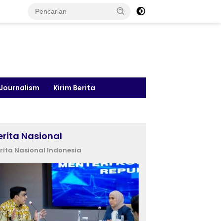
 Journalism
Kirim Berita
erita Nasional
rita Nasional Indonesia