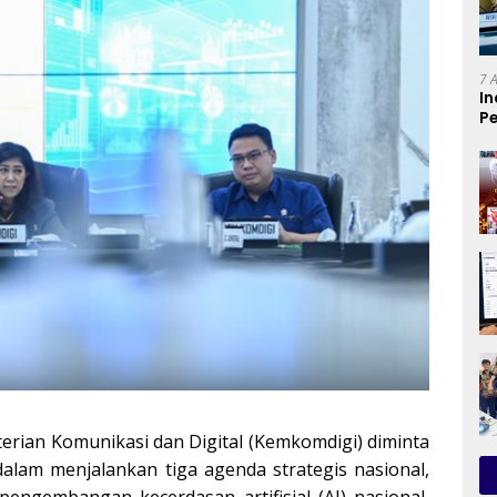
7 
In
Pe
T
erian Komunikasi dan Digital (Kemkomdigi) diminta
alam menjalankan tiga agenda strategis nasional,