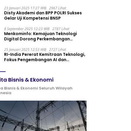
Maintenance yang Tepat
23 Januari 2025 17:27 WIB
2967 Lihat
Disty Akademi dan BPP POLRI Sukses
Gelar Uji Kompetensi BNSP
8 September 2025 12:23 WIB
2787 Lihat
Menkominfo: Kemajuan Teknologi
Digital Dorong Perkembangan
Ekonomi Syariah
25 Januari 2025 12:53 WIB
2727 Lihat
RI-India Pererat Kemitraan Teknologi,
Fokus Pengembangan AI dan
Identitas Digital
ita Bisnis & Ekonomi
ta Bisnis & Ekonomi Seluruh Wilayah
onesia