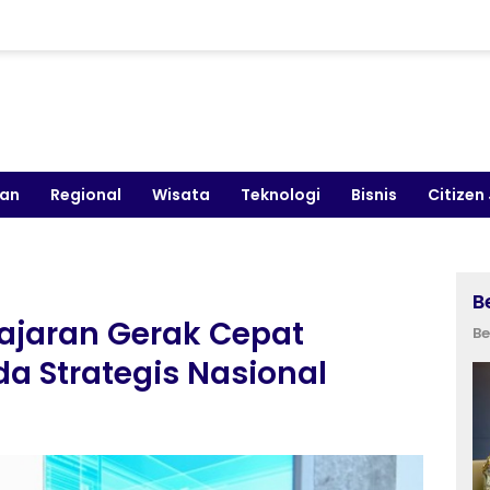
kan
Regional
Wisata
Teknologi
Bisnis
Citizen
B
ajaran Gerak Cepat
Be
a Strategis Nasional