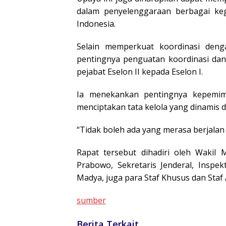
dalam penyelenggaraan berbagai k
Indonesia.
Selain memperkuat koordinasi deng
pentingnya penguatan koordinasi dan 
pejabat Eselon II kepada Eselon I.
Ia menekankan pentingnya kepemimp
menciptakan tata kelola yang dinamis da
“Tidak boleh ada yang merasa berjalan 
Rapat tersebut dihadiri oleh Wakil 
Prabowo, Sekretaris Jenderal, Inspek
Madya, juga para Staf Khusus dan Staf 
sumber
Berita Terkait