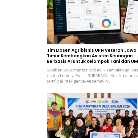
Tim Dosen Agribisnis UPN Veteran Jawa
Timur Kembangkan Asisten Keuangan
Berbasis AI untuk Kelompok Tani dan U
Sumber: Dokumentasi pribadi – Tampilan aplikas
Usaha Lentera Post – SURABAYA– Kecerdasan b
(Artificial Intelligence/AI) semakin…