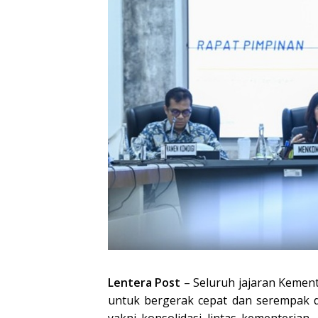
Lentera Post
–
Seluruh jajaran Kement
untuk bergerak cepat dan serempak d