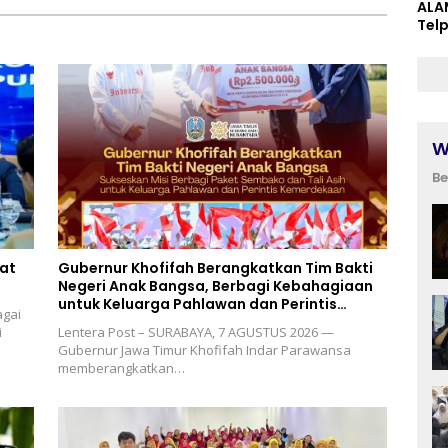
Persatuan dan Semangat
ALA
Nasionalisme
Tel
W
Be
uat
Gubernur Khofifah Berangkatkan Tim Bakti
Negeri Anak Bangsa, Berbagi Kebahagiaan
untuk Keluarga Pahlawan dan Perintis
agai
Kemerdekaan
i
Lentera Post – SURABAYA, 7 AGUSTUS 2026 —
Gubernur Jawa Timur Khofifah Indar Parawansa
memberangkatkan…