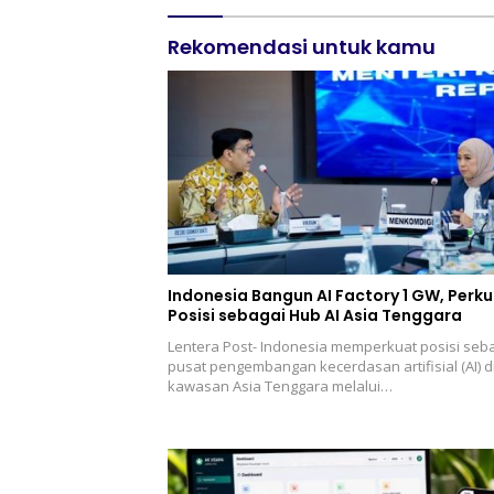
Rekomendasi untuk kamu
Indonesia Bangun AI Factory 1 GW, Perk
Posisi sebagai Hub AI Asia Tenggara
Lentera Post- Indonesia memperkuat posisi seb
pusat pengembangan kecerdasan artifisial (AI) d
kawasan Asia Tenggara melalui…