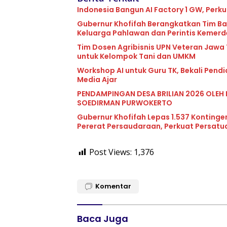
Indonesia Bangun AI Factory 1 GW, Perku
Gubernur Khofifah Berangkatkan Tim Ba
Keluarga Pahlawan dan Perintis Kemer
Tim Dosen Agribisnis UPN Veteran Jawa
untuk Kelompok Tani dan UMKM
Workshop AI untuk Guru TK, Bekali Pend
Media Ajar
PENDAMPINGAN DESA BRILIAN 2026 OLEH 
SOEDIRMAN PURWOKERTO
Gubernur Khofifah Lepas 1.537 Kontinge
Pererat Persaudaraan, Perkuat Persat
Post Views:
1,376
Komentar
Baca Juga