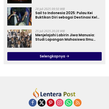
28 Juli 2025 09:50 WIB
Sail to Indonesia 2025: Pulau Kei
Buktikan Diri sebagai Destinasi Kelas
Dunia
25 Juli 2025 20:28 WIB
Menjelajahi Labirin Jiwa Manusia:
Studi Lapangan Mahasiswa Ilmu
Tasawuf ISQI Sunan Pandanaran di
RSJ Grhasia
Selengkapnya