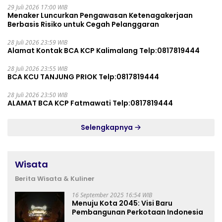
29 Juli 2026 17:00 WIB
Menaker Luncurkan Pengawasan Ketenagakerjaan
Berbasis Risiko untuk Cegah Pelanggaran
28 Juli 2026 23:59 WIB
Alamat Kontak BCA KCP Kalimalang Telp:0817819444
28 Juli 2026 23:55 WIB
BCA KCU TANJUNG PRIOK Telp:0817819444
28 Juli 2026 23:50 WIB
ALAMAT BCA KCP Fatmawati Telp:0817819444
Selengkapnya
Wisata
Berita Wisata & Kuliner
16 September 2025 16:54 WIB
Menuju Kota 2045: Visi Baru
Pembangunan Perkotaan Indonesia