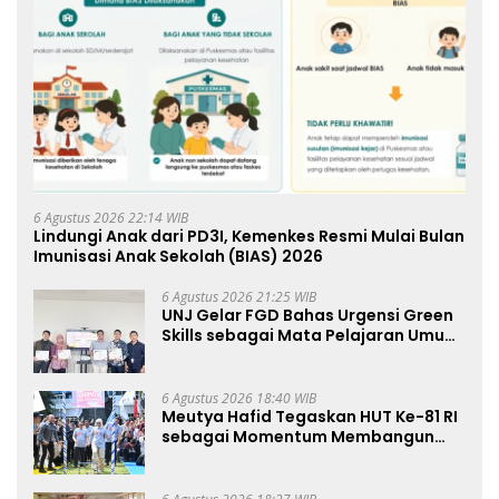
6 Agustus 2026 22:14 WIB
Lindungi Anak dari PD3I, Kemenkes Resmi Mulai Bulan
Imunisasi Anak Sekolah (BIAS) 2026
6 Agustus 2026 21:25 WIB
UNJ Gelar FGD Bahas Urgensi Green
Skills sebagai Mata Pelajaran Umum
Baru pada Kurikulum SMK Pariwisata,
Perhotelan, dan UPW
6 Agustus 2026 18:40 WIB
Meutya Hafid Tegaskan HUT Ke-81 RI
sebagai Momentum Membangun
Kolaborasi yang Lebih Kuat di
Kemkomdigi