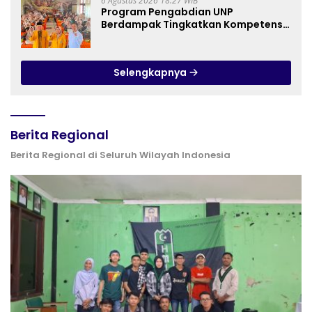
6 Agustus 2026 18:27 WIB
Program Pengabdian UNP
Berdampak Tingkatkan Kompetensi
Guru PAI melalui AI dan Digital
Pedagogy
Selengkapnya
Berita Regional
Berita Regional di Seluruh Wilayah Indonesia