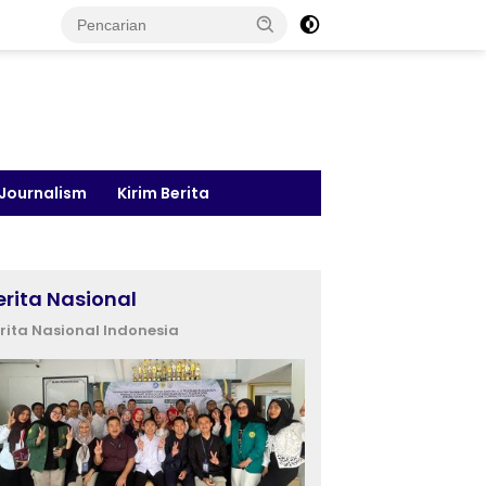
 Journalism
Kirim Berita
erita Nasional
rita Nasional Indonesia