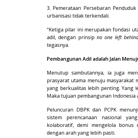
3. Pemerataan Persebaran Penduduk
urbanisasi tidak terkendali.
“Ketiga pilar ini merupakan fondasi u
adil, dengan prinsip
no one left behin
tegasnya.
Pembangunan Adil adalah Jalan Menu
Menutup sambutannya, ia juga men
prasyarat utama menuju masyarakat 
yang berkualitas lebih penting. Yang 
Maka tujuan pembangunan Indonesia ad
Peluncuran DBPK dan PCPK menunj
sistem perencanaan nasional yang 
kolaboratif, demi mengelola bonu
dengan arah yang lebih pasti.