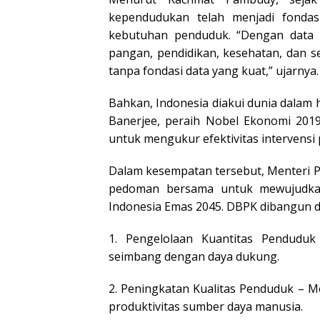
kependudukan telah menjadi fonda
kebutuhan penduduk. “Dengan data 
pangan, pendidikan, kesehatan, dan 
tanpa fondasi data yang kuat,” ujarnya.
Bahkan, Indonesia diakui dunia dalam h
Banerjee, peraih Nobel Ekonomi 2019
untuk mengukur efektivitas intervens
Dalam kesempatan tersebut, Menteri 
pedoman bersama untuk mewujudkan
Indonesia Emas 2045. DBPK dibangun di a
1. Pengelolaan Kuantitas Pendud
seimbang dengan daya dukung.
2. Peningkatan Kualitas Penduduk – 
produktivitas sumber daya manusia.