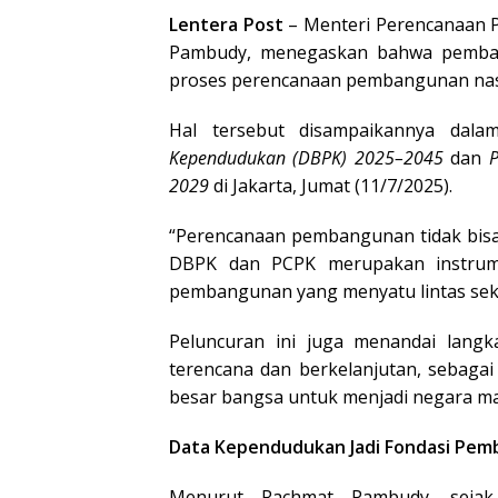
Lentera Post
– Menteri Perencanaan
Pambudy, menegaskan bahwa pembang
proses perencanaan pembangunan nas
Hal tersebut disampaikannya dal
Kependudukan (DBPK) 2025–2045
dan
2029
di Jakarta, Jumat (11/7/2025).
“Perencanaan pembangunan tidak bisa
DBPK dan PCPK merupakan instrume
pembangunan yang menyatu lintas sekto
Peluncuran ini juga menandai lang
terencana dan berkelanjutan, sebagai
besar bangsa untuk menjadi negara maju
Data Kependudukan Jadi Fondasi Pem
Menurut Rachmat Pambudy, sejak