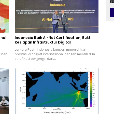
onal
Indonesia Raih AI-Net Certification, Bukti
Kesiapan Infrastruktur Digital
Lentera Post– Indonesia kembali menorehkan
ainan
prestasi di tingkat internasional dengan meraih dua
sertifikasi bergengsi dari…