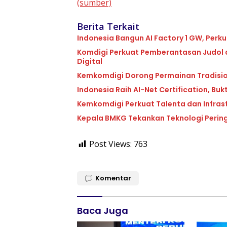
(sumber)
Berita Terkait
Indonesia Bangun AI Factory 1 GW, Perku
Komdigi Perkuat Pemberantasan Judol 
Digital
Kemkomdigi Dorong Permainan Tradisiona
Indonesia Raih AI-Net Certification, Bukt
Kemkomdigi Perkuat Talenta dan Infras
Kepala BMKG Tekankan Teknologi Perin
Post Views:
763
Komentar
Baca Juga