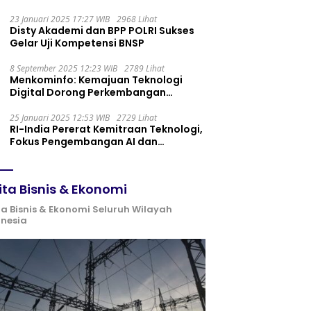
Maintenance yang Tepat
23 Januari 2025 17:27 WIB
2968 Lihat
Disty Akademi dan BPP POLRI Sukses
Gelar Uji Kompetensi BNSP
8 September 2025 12:23 WIB
2789 Lihat
Menkominfo: Kemajuan Teknologi
Digital Dorong Perkembangan
Ekonomi Syariah
25 Januari 2025 12:53 WIB
2729 Lihat
RI-India Pererat Kemitraan Teknologi,
Fokus Pengembangan AI dan
Identitas Digital
ita Bisnis & Ekonomi
ta Bisnis & Ekonomi Seluruh Wilayah
onesia