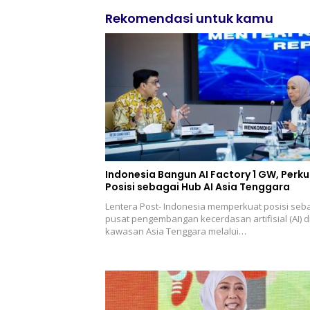
Rekomendasi untuk kamu
Indonesia Bangun AI Factory 1 GW, Perk
Posisi sebagai Hub AI Asia Tenggara
Lentera Post- Indonesia memperkuat posisi seb
pusat pengembangan kecerdasan artifisial (AI) d
kawasan Asia Tenggara melalui…