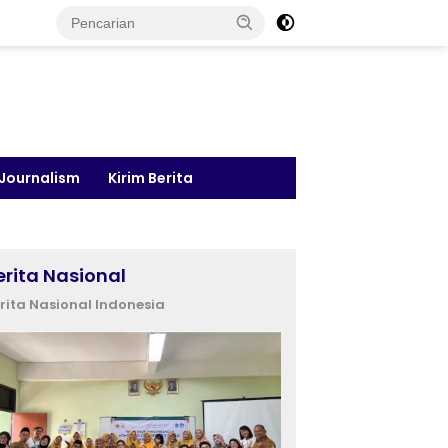
 Journalism
Kirim Berita
erita Nasional
rita Nasional Indonesia