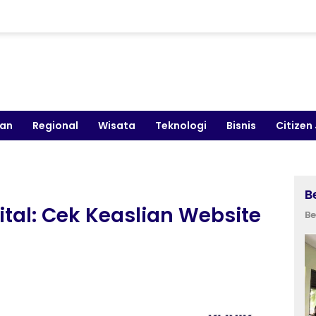
kan
Regional
Wisata
Teknologi
Bisnis
Citizen
B
tal: Cek Keaslian Website
Be