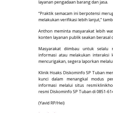
layanan pengadaan barang dan jasa.
“Praktik semacam ini berpotensi mer
melakukan verifikasi lebih lanjut,” tam
Anthon meminta masyarakat lebih was
konten layanan publik seakan berasal
Masyarakat diimbau untuk selalu 
informasi atau melakukan interaksi 
mencurigakan, segera laporkan melalu
Klinik Hoaks Diskominfo SP Tuban m
kunci dalam menangkal modus peni
informasi melalui situs resmi
klinikh
resmi Diskominfo SP Tuban di 0851-61
(Yavid RP/Hei)