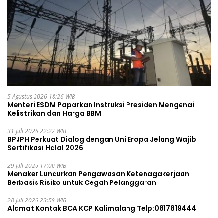
5 Agustus 2026 18:26 WIB
Menteri ESDM Paparkan Instruksi Presiden Mengenai
Kelistrikan dan Harga BBM
31 Juli 2026 22:22 WIB
BPJPH Perkuat Dialog dengan Uni Eropa Jelang Wajib
Sertifikasi Halal 2026
29 Juli 2026 17:00 WIB
Menaker Luncurkan Pengawasan Ketenagakerjaan
Berbasis Risiko untuk Cegah Pelanggaran
28 Juli 2026 23:59 WIB
Alamat Kontak BCA KCP Kalimalang Telp:0817819444