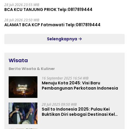
28 Juli 2026 23:55 WIB
BCA KCU TANJUNG PRIOK Telp:0817819444
28 Juli 2026 23:50 WIB
ALAMAT BCA KCP Fatmawati Telp:0817819444
Selengkapnya
Wisata
Berita Wisata & Kuliner
16 September 2025 16:54 WIB
Menuju Kota 2045: Visi Baru
Pembangunan Perkotaan Indonesia
28 Juli 2025 09:50 WIB
Sail to Indonesia 2025: Pulau Kei
Buktikan Diri sebagai Destinasi Kelas
Dunia