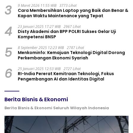
3
9 Maret 2026 11:55 WIB
3773 Lihat
Cara Membersihkan Laptop yang Baik dan Benar &
Kapan Waktu Maintenance yang Tepat
4
23 Januari 2025 17:27 WIB
2967 Lihat
Disty Akademi dan BPP POLRI Sukses Gelar Uji
Kompetensi BNSP
5
8 September 2025 12:23 WIB
2787 Lihat
Menkominfo: Kemajuan Teknologi Digital Dorong
Perkembangan Ekonomi Syariah
6
25 Januari 2025 12:53 WIB
2727 Lihat
RI-India Pererat Kemitraan Teknologi, Fokus
Pengembangan AI dan Identitas Digital
Berita Bisnis & Ekonomi
Berita Bisnis & Ekonomi Seluruh Wilayah Indonesia