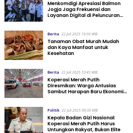
Menkomdigi Apresiasi Balmon
Jogja Jaga Frekuensi dan
Layanan Digital di Peluncuran
KDMP Klaten
Berita
22 Juli 2025 10:50 WIB
Tanaman Obat Murah Mudah
dan Kaya Manfaat untuk
Kesehatan
Berita
22 Juli 2025 10:45 WIB
Koperasi Merah Putih
Diresmikan: Warga Antusias
Sambut Harapan Baru Ekonomi
Desa
Politik
22 Juli 2025 09:30 WIB
Kepala Badan Gizi Nasional:
Koperasi Merah Putih Harus
Untungkan Rakyat, Bukan Elite