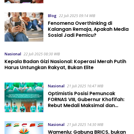
Blog
22 Juli 2025 09:14 WIB
Fenomena Overthinking di
Kalangan Remaja, Apakah Media
Sosial Jadi Pemicu?
Nasional
22 Juli 2025 08:30 WIB
Kepala Badan Gizi Nasional: Koperasi Merah Putih
Harus Untungkan Rakyat, Bukan Elite
Nasional
21 Juli 2025 16:47 WIB
Optimistis Posisi Pemuncak
FORNAS VIII, Gubernur Khofifah:
Rebut Medali Maksimal dan
Harumkan Nama Jawa Timur
Nasional
21 Juli 2025 14:30 WIB
Wamenlu: Gabung BRICS, bukan