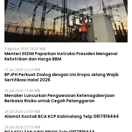
5 Agustus 2026 18:26 WIB
Menteri ESDM Paparkan Instruksi Presiden Mengenai
Kelistrikan dan Harga BBM
31 Juli 2026 22:22 WIB
BPJPH Perkuat Dialog dengan Uni Eropa Jelang Wajib
Sertifikasi Halal 2026
29 Juli 2026 17:00 WIB
Menaker Luncurkan Pengawasan Ketenagakerjaan
Berbasis Risiko untuk Cegah Pelanggaran
28 Juli 2026 23:59 WIB
Alamat Kontak BCA KCP Kalimalang Telp:0817819444
28 Juli 2026 23:55 WIB