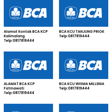
Alamat Kontak BCA KCP
BCA KCU TANJUNG PRIOK
Kalimalang
Telp:0817819444
Telp:0817819444
ALAMAT BCA KCP
BCA KCU WISMA MILLENIA
Fatmawati
Telp:0817819444
Telp:0817819444