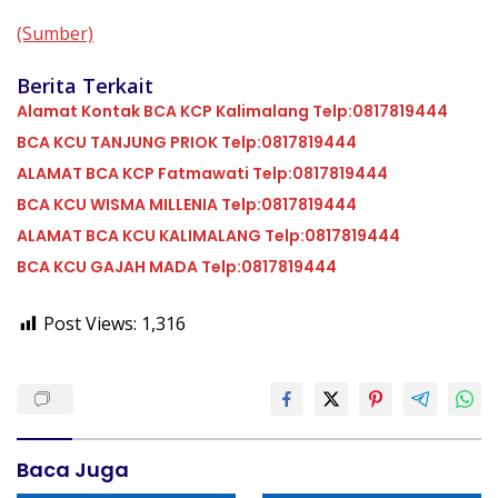
(Sumber)
Berita Terkait
Alamat Kontak BCA KCP Kalimalang Telp:0817819444
BCA KCU TANJUNG PRIOK Telp:0817819444
ALAMAT BCA KCP Fatmawati Telp:0817819444
BCA KCU WISMA MILLENIA Telp:0817819444
ALAMAT BCA KCU KALIMALANG Telp:0817819444
BCA KCU GAJAH MADA Telp:0817819444
Post Views:
1,316
Baca Juga