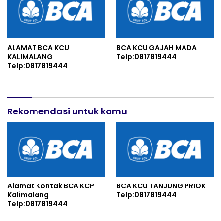
ALAMAT BCA KCU
BCA KCU GAJAH MADA
KALIMALANG
Telp:0817819444
Telp:0817819444
Rekomendasi untuk kamu
Alamat Kontak BCA KCP
BCA KCU TANJUNG PRIOK
Kalimalang
Telp:0817819444
Telp:0817819444