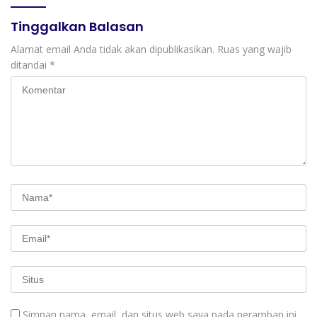
Tinggalkan Balasan
Alamat email Anda tidak akan dipublikasikan.
Ruas yang wajib
ditandai
*
Simpan nama, email, dan situs web saya pada peramban ini