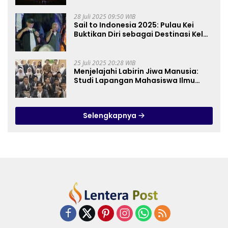
28 Juli 2025 09:50 WIB
Sail to Indonesia 2025: Pulau Kei
Buktikan Diri sebagai Destinasi Kelas
Dunia
25 Juli 2025 20:28 WIB
Menjelajahi Labirin Jiwa Manusia:
Studi Lapangan Mahasiswa Ilmu
Tasawuf ISQI Sunan Pandanaran di
RSJ Grhasia
Selengkapnya