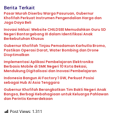
Berita Terkait
Pasar Murah Diserbu Warga Pasuruan, Gubernur
Khofifah Perkuat Instrumen Pengendalian Harga dan
Jaga Daya Beli
Inovasi Inklusi: Website CHILDSEE Memudahkan Guru SD
Negeri Bantargebang III dalam Identifikasi Anak
Berkebutuhan Khusus
Gubernur Khofifah Tinjau Pemadaman Karhutla Bromo,
Pastikan Operasi Darat, Water Bombing dan Drone
Dioptimalkan
Implementasi Aplikasi Pembelajaran Elektronika
Berbasis Mobile di SMK Negeri 10 Kota Bekasi,
Mendukung Digitalisasi dan Inovasi Pembelajaran
Indonesia Bangun AI Factory 1 GW, Perkuat Posisi
sebagai Hub AI Asia Tenggara
Gubernur Khofifah Berangkatkan Tim Bakti Negeri Anak
Bangsa, Berbagi Kebahagiaan untuk Keluarga Pahlawan
dan Perintis Kemerdekaan
Post Views:
1,311