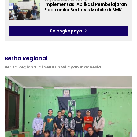
Implementasi Aplikasi Pembelajaran
Elektronika Berbasis Mobile di SMK
Negeri 10 Kota Bekasi, Mendukung
Digitalisasi dan Inovasi
Pembelajaran
Selengkapnya
Berita Regional
Berita Regional di Seluruh Wilayah Indonesia