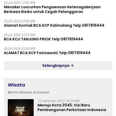
29 Juli 2026 17:00 WIB
Menaker Luncurkan Pengawasan Ketenagakerjaan
Berbasis Risiko untuk Cegah Pelanggaran
28 Juli 2026 23:59 WIB
Alamat Kontak BCA KCP Kalimalang Telp:0817819444
28 Juli 2026 23:55 WIB
BCA KCU TANJUNG PRIOK Telp:0817819444
28 Juli 2026 23:50 WIB
ALAMAT BCA KCP Fatmawati Telp:0817819444
Selengkapnya
Wisata
Berita Wisata & Kuliner
16 September 2025 16:54 WIB
Menuju Kota 2045: Visi Baru
Pembangunan Perkotaan Indonesia