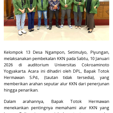
Kelompok 13 Desa Ngampon, Setimulyo, Piyungan,
melaksanakan pembekalan KKN pada Sabtu, 10 Januari
2026 di auditorium Universitas Cokroaminoto
Yogyakarta. Acara ini dihadiri oleh DPL, Bapak Totok
Hermawan S.Pd., (tautan tidak tersedia), yang
memberikan arahan seputar alur KKN dari penerjunan
hingga penarikan.
Dalam arahannya, Bapak Totok Hermawan
menekankan pentingnya memahami alur KKN yang