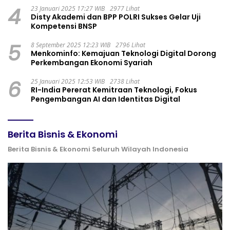
4
23 Januari 2025 17:27 WIB
2977 Lihat
Disty Akademi dan BPP POLRI Sukses Gelar Uji
Kompetensi BNSP
5
8 September 2025 12:23 WIB
2796 Lihat
Menkominfo: Kemajuan Teknologi Digital Dorong
Perkembangan Ekonomi Syariah
6
25 Januari 2025 12:53 WIB
2738 Lihat
RI-India Pererat Kemitraan Teknologi, Fokus
Pengembangan AI dan Identitas Digital
Berita Bisnis & Ekonomi
Berita Bisnis & Ekonomi Seluruh Wilayah Indonesia