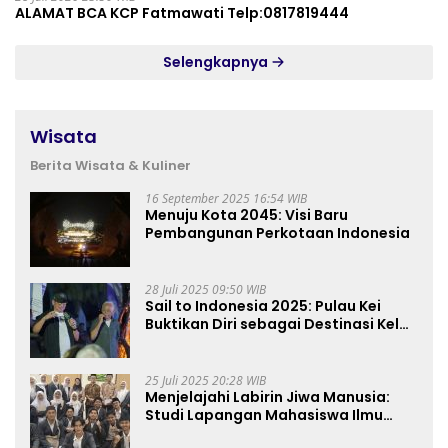
ALAMAT BCA KCP Fatmawati Telp:0817819444
Selengkapnya
Wisata
Berita Wisata & Kuliner
16 September 2025 16:54 WIB
Menuju Kota 2045: Visi Baru
Pembangunan Perkotaan Indonesia
28 Juli 2025 09:50 WIB
Sail to Indonesia 2025: Pulau Kei
Buktikan Diri sebagai Destinasi Kelas
Dunia
25 Juli 2025 20:28 WIB
Menjelajahi Labirin Jiwa Manusia:
Studi Lapangan Mahasiswa Ilmu
Tasawuf ISQI Sunan Pandanaran di