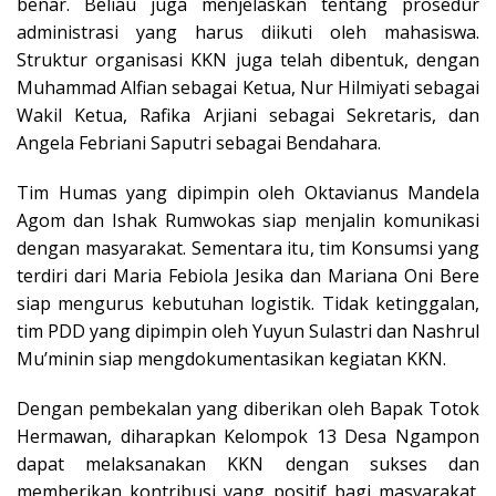
benar. Beliau juga menjelaskan tentang prosedur
administrasi yang harus diikuti oleh mahasiswa.
Struktur organisasi KKN juga telah dibentuk, dengan
Muhammad Alfian sebagai Ketua, Nur Hilmiyati sebagai
Wakil Ketua, Rafika Arjiani sebagai Sekretaris, dan
Angela Febriani Saputri sebagai Bendahara.
Tim Humas yang dipimpin oleh Oktavianus Mandela
Agom dan Ishak Rumwokas siap menjalin komunikasi
dengan masyarakat. Sementara itu, tim Konsumsi yang
terdiri dari Maria Febiola Jesika dan Mariana Oni Bere
siap mengurus kebutuhan logistik. Tidak ketinggalan,
tim PDD yang dipimpin oleh Yuyun Sulastri dan Nashrul
Mu’minin siap mengdokumentasikan kegiatan KKN.
Dengan pembekalan yang diberikan oleh Bapak Totok
Hermawan, diharapkan Kelompok 13 Desa Ngampon
dapat melaksanakan KKN dengan sukses dan
memberikan kontribusi yang positif bagi masyarakat.