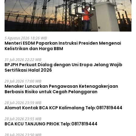
5 Agustus 2026 18:26 WIB
Menteri ESDM Paparkan Instruksi Presiden Mengenai
Kelistrikan dan Harga BBM
31 Juli 2026 22:22 WIB
BPJPH Perkuat Dialog dengan Uni Eropa Jelang Wajib
Sertifikasi Halal 2026
29 Juli 2026 17:00 WIB
Menaker Luncurkan Pengawasan Ketenagakerjaan
Berbasis Risiko untuk Cegah Pelanggaran
28 Juli 2026 23:59 WIB
Alamat Kontak BCA KCP Kalimalang Telp:0817819444
28 Juli 2026 23:55 WIB
BCA KCU TANJUNG PRIOK Telp:0817819444
28 Juli 2026 23:50 WIB