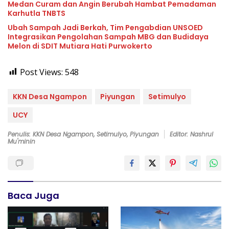
Medan Curam dan Angin Berubah Hambat Pemadaman
Karhutla TNBTS
Ubah Sampah Jadi Berkah, Tim Pengabdian UNSOED
Integrasikan Pengolahan Sampah MBG dan Budidaya
Melon di SDIT Mutiara Hati Purwokerto
Post Views:
548
KKN Desa Ngampon
Piyungan
Setimulyo
UCY
Penulis: KKN Desa Ngampon, Setimulyo, Piyungan
Editor: Nashrul
Mu'minin
Baca Juga