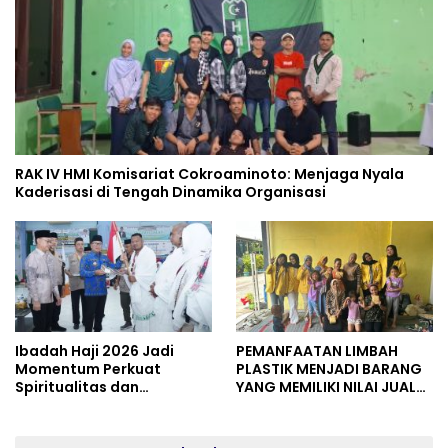
RAK IV HMI Komisariat Cokroaminoto: Menjaga Nyala
Kaderisasi di Tengah Dinamika Organisasi
Ibadah Haji 2026 Jadi
PEMANFAATAN LIMBAH
Momentum Perkuat
PLASTIK MENJADI BARANG
Spiritualitas dan
YANG MEMILIKI NILAI JUAL
Persatuan
MASYARAKAT WIDORO
GADING RESIDENCE