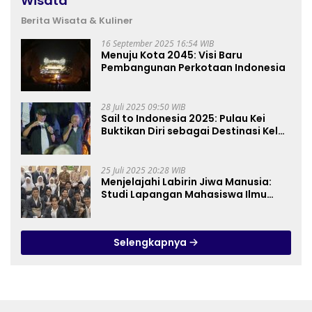
Wisata
Berita Wisata & Kuliner
16 September 2025 16:54 WIB
Menuju Kota 2045: Visi Baru
Pembangunan Perkotaan Indonesia
28 Juli 2025 09:50 WIB
Sail to Indonesia 2025: Pulau Kei
Buktikan Diri sebagai Destinasi Kelas
Dunia
25 Juli 2025 20:28 WIB
Menjelajahi Labirin Jiwa Manusia:
Studi Lapangan Mahasiswa Ilmu
Tasawuf ISQI Sunan Pandanaran di
RSJ Grhasia
Selengkapnya