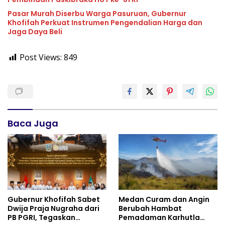
Pasar Murah Diserbu Warga Pasuruan, Gubernur
Khofifah Perkuat Instrumen Pengendalian Harga dan
Jaga Daya Beli
Post Views:
849
Baca Juga
Gubernur Khofifah Sabet
Medan Curam dan Angin
Dwija Praja Nugraha dari
Berubah Hambat
PB PGRI, Tegaskan
Pemadaman Karhutla