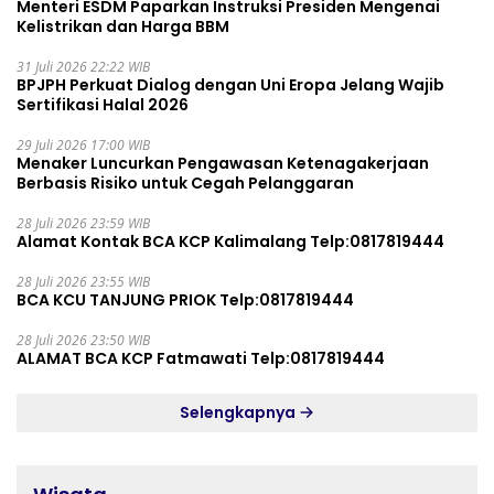
Menteri ESDM Paparkan Instruksi Presiden Mengenai
Kelistrikan dan Harga BBM
31 Juli 2026 22:22 WIB
BPJPH Perkuat Dialog dengan Uni Eropa Jelang Wajib
Sertifikasi Halal 2026
29 Juli 2026 17:00 WIB
Menaker Luncurkan Pengawasan Ketenagakerjaan
Berbasis Risiko untuk Cegah Pelanggaran
28 Juli 2026 23:59 WIB
Alamat Kontak BCA KCP Kalimalang Telp:0817819444
28 Juli 2026 23:55 WIB
BCA KCU TANJUNG PRIOK Telp:0817819444
28 Juli 2026 23:50 WIB
ALAMAT BCA KCP Fatmawati Telp:0817819444
Selengkapnya