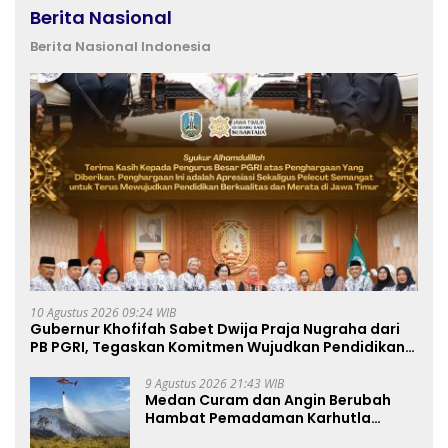
Berita Nasional
Berita Nasional Indonesia
10 Agustus 2026 09:24 WIB
Gubernur Khofifah Sabet Dwija Praja Nugraha dari
PB PGRI, Tegaskan Komitmen Wujudkan Pendidikan
Jatim Berkualitas dan Merata
9 Agustus 2026 21:43 WIB
Medan Curam dan Angin Berubah
Hambat Pemadaman Karhutla
TNBTS