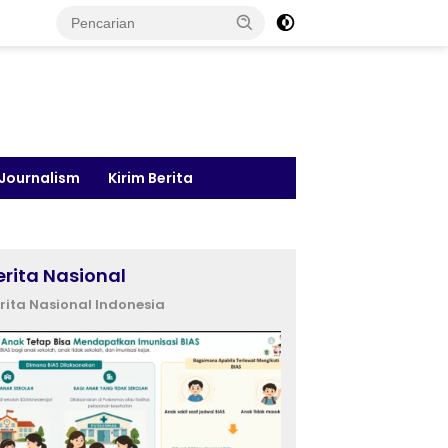
 Journalism
Kirim Berita
erita Nasional
rita Nasional Indonesia