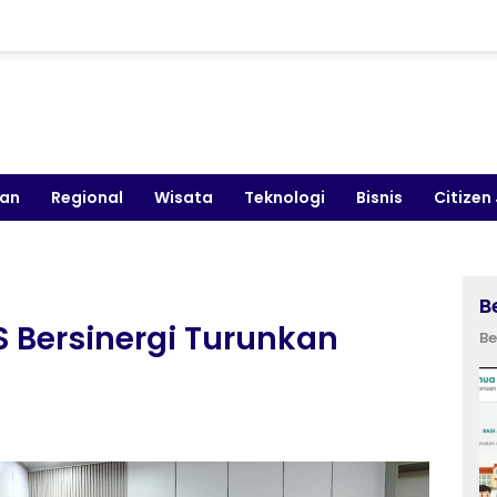
kan
Regional
Wisata
Teknologi
Bisnis
Citizen
B
 Bersinergi Turunkan
Be