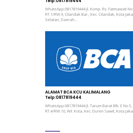
Telp:0817819444
WhatsApp:0817819444 Jl. Komp. Rs. Fatmawati No.
RT.1/RW.9, Cilandak Bar., Kec. Cilandak, Kota Jaka
Selatan, Daerah…
ALAMAT BCA KCU KALIMALANG
Telp:0817819444
WhatsApp:0817819444 Jl. Tarum Barat Blk. E No.5,
RT.4/RW.10, Wil. Kota, Kec. Duren Sawit, Kota Jak