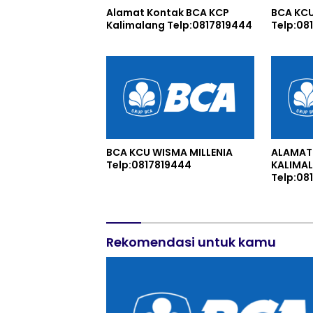
Alamat Kontak BCA KCP
BCA KC
Kalimalang Telp:0817819444
Telp:08
BCA KCU WISMA MILLENIA
ALAMAT
Telp:0817819444
KALIMA
Telp:08
Rekomendasi untuk kamu