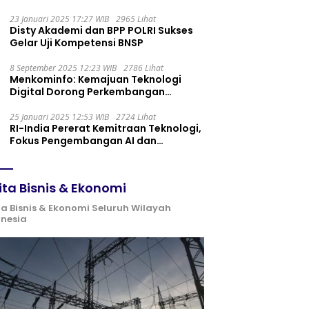
Maintenance yang Tepat
23 Januari 2025 17:27 WIB
2965 Lihat
Disty Akademi dan BPP POLRI Sukses
Gelar Uji Kompetensi BNSP
8 September 2025 12:23 WIB
2786 Lihat
Menkominfo: Kemajuan Teknologi
Digital Dorong Perkembangan
Ekonomi Syariah
25 Januari 2025 12:53 WIB
2724 Lihat
RI-India Pererat Kemitraan Teknologi,
Fokus Pengembangan AI dan
Identitas Digital
ita Bisnis & Ekonomi
ta Bisnis & Ekonomi Seluruh Wilayah
onesia