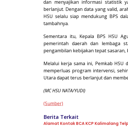
dan menyajikan informasi statistik 
berlanjut. Dengan data yang valid, a
HSU selalu siap mendukung BPS dal
tambahnya.
Sementara itu, Kepala BPS HSU Agu
pemerintah daerah dan lembaga sta
pengambilan kebijakan tepat sasaran,
Melalui kerja sama ini, Pemkab HSU
memperluas program intervensi, sehi
Utara dapat terus berlanjut dan membe
(MC HSU NATA/YUDI)
(Sumber)
Berita Terkait
Alamat Kontak BCA KCP Kalimalang Tel