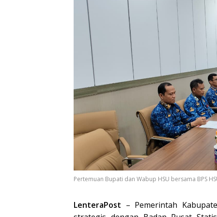
Pertemuan Bupati dan Wabup HSU bersama BPS HSU d
LenteraPost
– Pemerintah Kabupaten