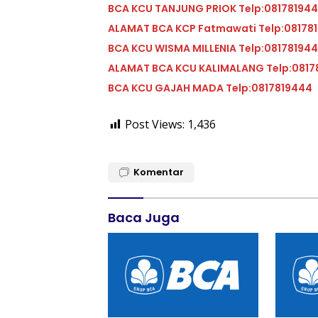
BCA KCU TANJUNG PRIOK Telp:08178194
ALAMAT BCA KCP Fatmawati Telp:08178
BCA KCU WISMA MILLENIA Telp:08178194
ALAMAT BCA KCU KALIMALANG Telp:0817
BCA KCU GAJAH MADA Telp:0817819444
Post Views:
1,436
Komentar
Baca Juga