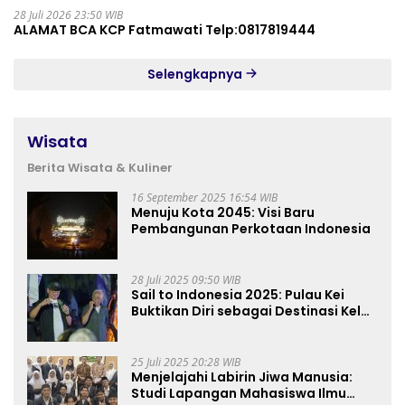
28 Juli 2026 23:50 WIB
ALAMAT BCA KCP Fatmawati Telp:0817819444
Selengkapnya
Wisata
Berita Wisata & Kuliner
16 September 2025 16:54 WIB
Menuju Kota 2045: Visi Baru
Pembangunan Perkotaan Indonesia
28 Juli 2025 09:50 WIB
Sail to Indonesia 2025: Pulau Kei
Buktikan Diri sebagai Destinasi Kelas
Dunia
25 Juli 2025 20:28 WIB
Menjelajahi Labirin Jiwa Manusia:
Studi Lapangan Mahasiswa Ilmu