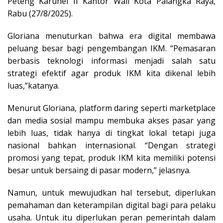
Peteng Karuhei II Kantor Wali Kota Palangka Raya,
Rabu (27/8/2025).
Gloriana menuturkan bahwa era digital membawa
peluang besar bagi pengembangan IKM. “Pemasaran
berbasis teknologi informasi menjadi salah satu
strategi efektif agar produk IKM kita dikenal lebih
luas,”katanya.
Menurut Gloriana, platform daring seperti marketplace
dan media sosial mampu membuka akses pasar yang
lebih luas, tidak hanya di tingkat lokal tetapi juga
nasional bahkan internasional. “Dengan strategi
promosi yang tepat, produk IKM kita memiliki potensi
besar untuk bersaing di pasar modern,” jelasnya.
Namun, untuk mewujudkan hal tersebut, diperlukan
pemahaman dan keterampilan digital bagi para pelaku
usaha. Untuk itu diperlukan peran pemerintah dalam