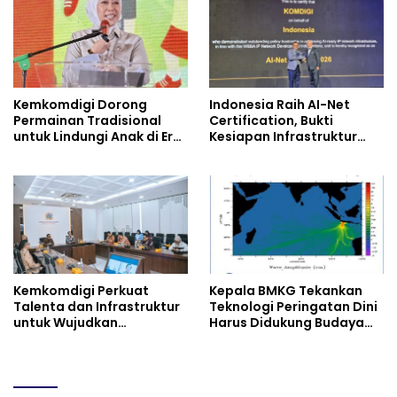
Kemkomdigi Dorong
Indonesia Raih AI-Net
Permainan Tradisional
Certification, Bukti
untuk Lindungi Anak di Era
Kesiapan Infrastruktur
Digital
Digital
Kemkomdigi Perkuat
Kepala BMKG Tekankan
Talenta dan Infrastruktur
Teknologi Peringatan Dini
untuk Wujudkan
Harus Didukung Budaya
Kemandirian AI
Sadar Bencana