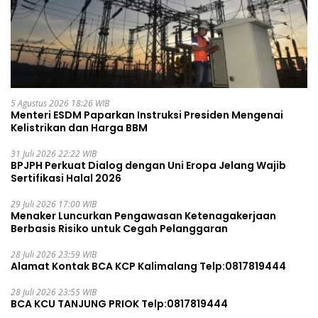
5 Agustus 2026 18:26 WIB
Menteri ESDM Paparkan Instruksi Presiden Mengenai
Kelistrikan dan Harga BBM
31 Juli 2026 22:22 WIB
BPJPH Perkuat Dialog dengan Uni Eropa Jelang Wajib
Sertifikasi Halal 2026
29 Juli 2026 17:00 WIB
Menaker Luncurkan Pengawasan Ketenagakerjaan
Berbasis Risiko untuk Cegah Pelanggaran
28 Juli 2026 23:59 WIB
Alamat Kontak BCA KCP Kalimalang Telp:0817819444
28 Juli 2026 23:55 WIB
BCA KCU TANJUNG PRIOK Telp:0817819444