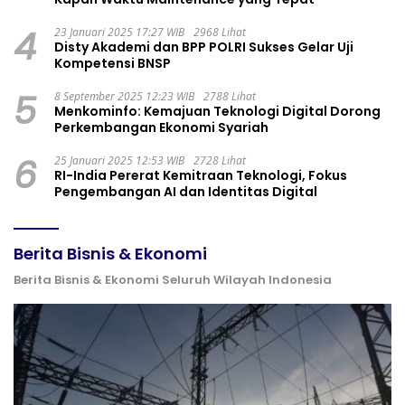
4
23 Januari 2025 17:27 WIB
2968 Lihat
Disty Akademi dan BPP POLRI Sukses Gelar Uji
Kompetensi BNSP
5
8 September 2025 12:23 WIB
2788 Lihat
Menkominfo: Kemajuan Teknologi Digital Dorong
Perkembangan Ekonomi Syariah
6
25 Januari 2025 12:53 WIB
2728 Lihat
RI-India Pererat Kemitraan Teknologi, Fokus
Pengembangan AI dan Identitas Digital
Berita Bisnis & Ekonomi
Berita Bisnis & Ekonomi Seluruh Wilayah Indonesia