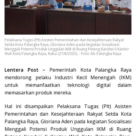
Pelaksana Tugas (Plt) Asisten Pemerintahan dan Kesejahteraan Rakyat
Setda Kota Palangka Raya, Gloriana Aden pada kegiatan Sosialisasi
Menggali Potensi Produk Unggulan IKM di Ruang Peteng Karuhei II Kantor
Wali Kota Palangka Raya, Rabu (27/8/2025). - Foto: Mc.Palangka Raya
Lentera Post –
Pemerintah Kota Palangka Raya
mendorong pelaku Industri Kecil Menengah (IKM)
untuk memanfaatkan teknologi digital dalam
memasarkan produk mereka.
Hal ini disampaikan Pelaksana Tugas (Plt) Asisten
Pemerintahan dan Kesejahteraan Rakyat Setda Kota
Palangka Raya, Gloriana Aden pada kegiatan Sosialisasi
Menggali Potensi Produk Unggulan IKM di Ruang