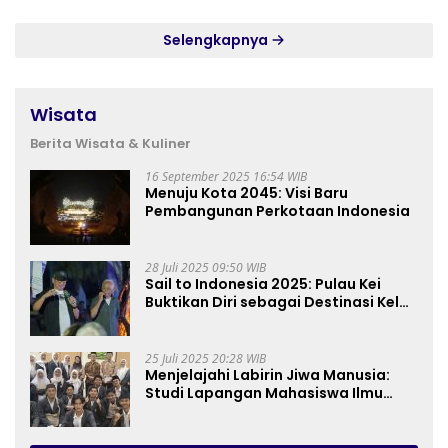
Selengkapnya
Wisata
Berita Wisata & Kuliner
16 September 2025 16:54 WIB
Menuju Kota 2045: Visi Baru
Pembangunan Perkotaan Indonesia
28 Juli 2025 09:50 WIB
Sail to Indonesia 2025: Pulau Kei
Buktikan Diri sebagai Destinasi Kelas
Dunia
25 Juli 2025 20:28 WIB
Menjelajahi Labirin Jiwa Manusia:
Studi Lapangan Mahasiswa Ilmu
Tasawuf ISQI Sunan Pandanaran di
RSJ Grhasia