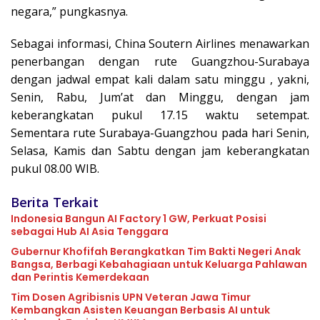
negara,” pungkasnya.
Sebagai informasi, China Soutern Airlines menawarkan
penerbangan dengan rute Guangzhou-Surabaya
dengan jadwal empat kali dalam satu minggu , yakni,
Senin, Rabu, Jum’at dan Minggu, dengan jam
keberangkatan pukul 17.15 waktu setempat.
Sementara rute Surabaya-Guangzhou pada hari Senin,
Selasa, Kamis dan Sabtu dengan jam keberangkatan
pukul 08.00 WIB.
Berita Terkait
Indonesia Bangun AI Factory 1 GW, Perkuat Posisi
sebagai Hub AI Asia Tenggara
Gubernur Khofifah Berangkatkan Tim Bakti Negeri Anak
Bangsa, Berbagi Kebahagiaan untuk Keluarga Pahlawan
dan Perintis Kemerdekaan
Tim Dosen Agribisnis UPN Veteran Jawa Timur
Kembangkan Asisten Keuangan Berbasis AI untuk