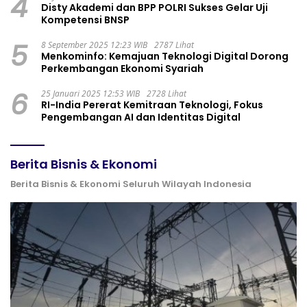
4
Disty Akademi dan BPP POLRI Sukses Gelar Uji
Kompetensi BNSP
5
8 September 2025 12:23 WIB
2787 Lihat
Menkominfo: Kemajuan Teknologi Digital Dorong
Perkembangan Ekonomi Syariah
6
25 Januari 2025 12:53 WIB
2728 Lihat
RI-India Pererat Kemitraan Teknologi, Fokus
Pengembangan AI dan Identitas Digital
Berita Bisnis & Ekonomi
Berita Bisnis & Ekonomi Seluruh Wilayah Indonesia