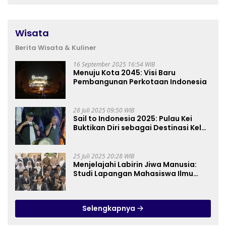
Wisata
Berita Wisata & Kuliner
16 September 2025 16:54 WIB
Menuju Kota 2045: Visi Baru
Pembangunan Perkotaan Indonesia
28 Juli 2025 09:50 WIB
Sail to Indonesia 2025: Pulau Kei
Buktikan Diri sebagai Destinasi Kelas
Dunia
25 Juli 2025 20:28 WIB
Menjelajahi Labirin Jiwa Manusia:
Studi Lapangan Mahasiswa Ilmu
Tasawuf ISQI Sunan Pandanaran di
RSJ Grhasia
Selengkapnya