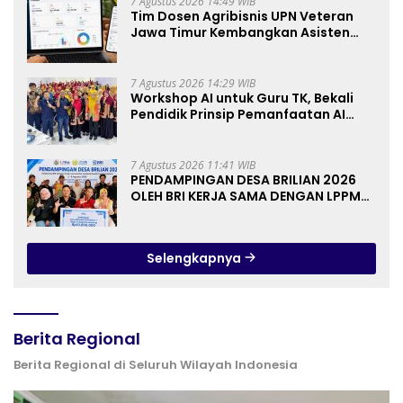
7 Agustus 2026 14:49 WIB
Tim Dosen Agribisnis UPN Veteran
Jawa Timur Kembangkan Asisten
Keuangan Berbasis AI untuk
Kelompok Tani dan UMKM
7 Agustus 2026 14:29 WIB
Workshop AI untuk Guru TK, Bekali
Pendidik Prinsip Pemanfaatan AI
hingga Praktik Membuat Media Ajar
7 Agustus 2026 11:41 WIB
PENDAMPINGAN DESA BRILIAN 2026
OLEH BRI KERJA SAMA DENGAN LPPM
UNIVERSITAS JENDERAL SOEDIRMAN
PURWOKERTO
Selengkapnya
Berita Regional
Berita Regional di Seluruh Wilayah Indonesia