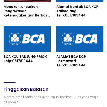
Menaker Luncurkan
Alamat Kontak BCA KCP
Pengawasan
Kalimalang
Ketenagakerjaan Berbasis
Telp:0817819444
Risiko untuk Cegah
Pelanggaran
BCA KCU TANJUNG PRIOK
ALAMAT BCA KCP
Telp:0817819444
Fatmawati
Telp:0817819444
Tinggalkan Balasan
Alamat email Anda tidak akan dipublikasikan.
Ruas yang wajib
ditandai
*