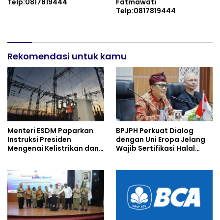
Telp:0817819444
Fatmawati
Telp:0817819444
Rekomendasi untuk kamu
Menteri ESDM Paparkan
BPJPH Perkuat Dialog
Instruksi Presiden
dengan Uni Eropa Jelang
Mengenai Kelistrikan dan
Wajib Sertifikasi Halal
Harga BBM
2026