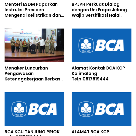
Menteri ESDM Paparkan
BPJPH Perkuat Dialog
Instruksi Presiden
dengan Uni Eropa Jelang
Mengenai Kelistrikan dan
Wajib Sertifikasi Halal
Harga BBM
2026
Menaker Luncurkan
Alamat Kontak BCA KCP
Pengawasan
Kalimalang
Ketenagakerjaan Berbasis
Telp:0817819444
Risiko untuk Cegah
Pelanggaran
BCA KCU TANJUNG PRIOK
ALAMAT BCA KCP