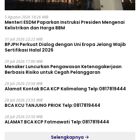
5 Agustus 2026 18:26 WIB
Menteri ESDM Paparkan Instruksi Presiden Mengenai
Kelistrikan dan Harga BBM
31 Juli 2026 22:22 WIB
BPJPH Perkuat Dialog dengan Uni Eropa Jelang Wajib
Sertifikasi Halal 2026
29 Juli 2026 17:00 WIB
Menaker Luncurkan Pengawasan Ketenagakerjaan
Berbasis Risiko untuk Cegah Pelanggaran
28 Juli 2026 23:59 WIB
Alamat Kontak BCA KCP Kalimalang Telp:0817819444
28 Juli 2026 23:55 WIB
BCA KCU TANJUNG PRIOK Telp:0817819444
28 Juli 2026 23:50 WIB
ALAMAT BCA KCP Fatmawati Telp:0817819444
Selengkapnya