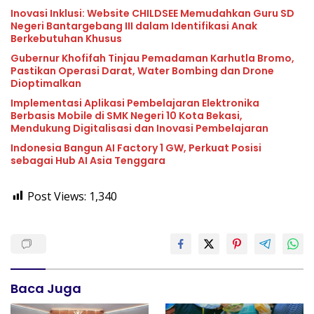
Inovasi Inklusi: Website CHILDSEE Memudahkan Guru SD
Negeri Bantargebang III dalam Identifikasi Anak
Berkebutuhan Khusus
Gubernur Khofifah Tinjau Pemadaman Karhutla Bromo,
Pastikan Operasi Darat, Water Bombing dan Drone
Dioptimalkan
Implementasi Aplikasi Pembelajaran Elektronika
Berbasis Mobile di SMK Negeri 10 Kota Bekasi,
Mendukung Digitalisasi dan Inovasi Pembelajaran
Indonesia Bangun AI Factory 1 GW, Perkuat Posisi
sebagai Hub AI Asia Tenggara
Post Views:
1,340
Baca Juga