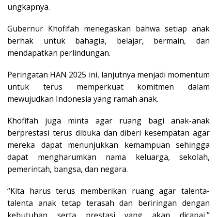
ungkapnya.
Gubernur Khofifah menegaskan bahwa setiap anak
berhak untuk bahagia, belajar, bermain, dan
mendapatkan perlindungan.
Peringatan HAN 2025 ini, lanjutnya menjadi momentum
untuk terus memperkuat komitmen dalam
mewujudkan Indonesia yang ramah anak.
Khofifah juga minta agar ruang bagi anak-anak
berprestasi terus dibuka dan diberi kesempatan agar
mereka dapat menunjukkan kemampuan sehingga
dapat mengharumkan nama keluarga, sekolah,
pemerintah, bangsa, dan negara.
“Kita harus terus memberikan ruang agar talenta-
talenta anak tetap terasah dan beriringan dengan
kebutuhan serta prestasi yang akan dicapai,”