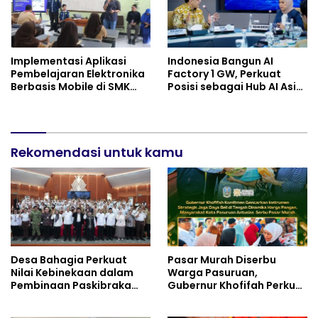
Implementasi Aplikasi
Indonesia Bangun AI
Pembelajaran Elektronika
Factory 1 GW, Perkuat
Berbasis Mobile di SMK
Posisi sebagai Hub AI Asia
Negeri 10 Kota Bekasi,
Tenggara
Mendukung Digitalisasi
dan Inovasi Pembelajaran
Rekomendasi untuk kamu
Desa Bahagia Perkuat
Pasar Murah Diserbu
Nilai Kebinekaan dalam
Warga Pasuruan,
Pembinaan Paskibraka
Gubernur Khofifah Perkuat
HUT ke-81 RI
Instrumen Pengendalian
Harga dan Jaga Daya Beli