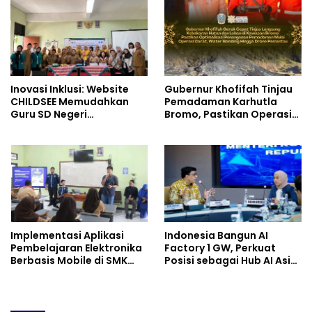
Inovasi Inklusi: Website
Gubernur Khofifah Tinjau
CHILDSEE Memudahkan
Pemadaman Karhutla
Guru SD Negeri
Bromo, Pastikan Operasi
Bantargebang III dalam
Darat, Water Bombing
Identifikasi Anak
dan Drone Dioptimalkan
Berkebutuhan Khusus
Implementasi Aplikasi
Indonesia Bangun AI
Pembelajaran Elektronika
Factory 1 GW, Perkuat
Berbasis Mobile di SMK
Posisi sebagai Hub AI Asia
Negeri 10 Kota Bekasi,
Tenggara
Mendukung Digitalisasi
dan Inovasi Pembelajaran