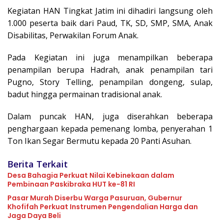
Kegiatan HAN Tingkat Jatim ini dihadiri langsung oleh
1.000 peserta baik dari Paud, TK, SD, SMP, SMA, Anak
Disabilitas, Perwakilan Forum Anak.
Pada Kegiatan ini juga menampilkan beberapa
penampilan berupa Hadrah, anak penampilan tari
Pugno, Story Telling, penampilan dongeng, sulap,
badut hingga permainan tradisional anak.
Dalam puncak HAN, juga diserahkan beberapa
penghargaan kepada pemenang lomba, penyerahan 1
Ton Ikan Segar Bermutu kepada 20 Panti Asuhan.
Berita Terkait
Desa Bahagia Perkuat Nilai Kebinekaan dalam
Pembinaan Paskibraka HUT ke-81 RI
Pasar Murah Diserbu Warga Pasuruan, Gubernur
Khofifah Perkuat Instrumen Pengendalian Harga dan
Jaga Daya Beli