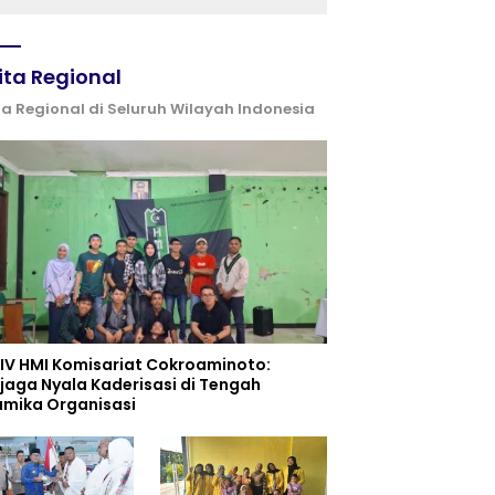
Industri Perkapalan
ita Regional
ta Regional di Seluruh Wilayah Indonesia
 IV HMI Komisariat Cokroaminoto:
jaga Nyala Kaderisasi di Tengah
amika Organisasi