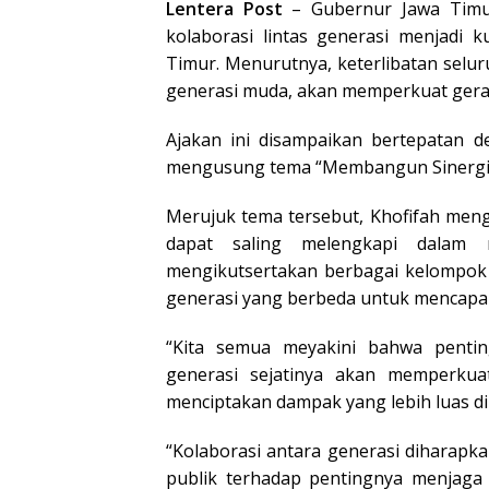
Lentera Post
– Gubernur Jawa Timu
kolaborasi lintas generasi menjadi 
Timur. Menurutnya, keterlibatan selur
generasi muda, akan memperkuat gerak
Ajakan ini disampaikan bertepatan d
mengusung tema “Membangun Sinergi a
Merujuk tema tersebut, Khofifah meng
dapat saling melengkapi dalam m
mengikutsertakan berbagai kelompok 
generasi yang berbeda untuk mencapai
“Kita semua meyakini bahwa pentin
generasi sejatinya akan memperkua
menciptakan dampak yang lebih luas di 
“Kolaborasi antara generasi dihara
publik terhadap pentingnya menjaga 