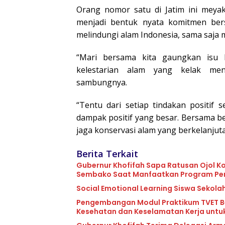
Orang nomor satu di Jatim ini meyaki
menjadi bentuk nyata komitmen ber
melindungi alam Indonesia, sama saja
“Mari bersama kita gaungkan isu k
kelestarian alam yang kelak men
sambungnya.
“Tentu dari setiap tindakan positif
dampak positif yang besar. Bersama be
jaga konservasi alam yang berkelanjut
Berita Terkait
Gubernur Khofifah Sapa Ratusan Ojol K
Sembako Saat Manfaatkan Program Pe
Social Emotional Learning Siswa Sekolah
Pengembangan Modul Praktikum TVET B
Kesehatan dan Keselamatan Kerja untu