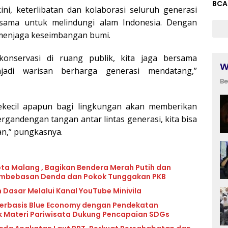
BCA
ni, keterlibatan dan kolaborasi seluruh generasi
sama untuk melindungi alam Indonesia. Dengan
 menjaga keseimbangan bumi.
onservasi di ruang publik, kita jaga bersama
W
jadi warisan berharga generasi mendatang,”
Be
 sekecil apapun bagi lingkungan akan memberikan
rgandengan tangan antar lintas generasi, kita bisa
an,” pungkasnya.
ota Malang , Bagikan Bendera Merah Putih dan
mbebasan Denda dan Pokok Tunggakan PKB
 Dasar Melalui Kanal YouTube Minivila
erbasis Blue Economy dengan Pendekatan
k Materi Pariwisata Dukung Pencapaian SDGs