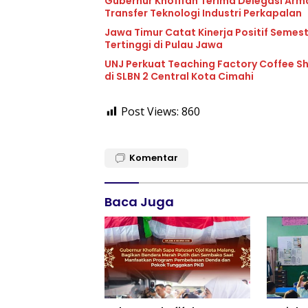
Gubernur Khofifah Terima Delegasi Arm
Transfer Teknologi Industri Perkapalan
Jawa Timur Catat Kinerja Positif Semes
Tertinggi di Pulau Jawa
UNJ Perkuat Teaching Factory Coffee Sh
di SLBN 2 Central Kota Cimahi
Post Views:
860
Komentar
Baca Juga