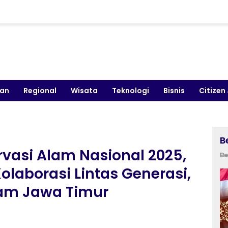
kan
Regional
Wisata
Teknologi
Bisnis
Citizen
B
rvasi Alam Nasional 2025,
Be
olaborasi Lintas Generasi,
lam Jawa Timur