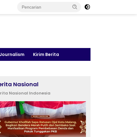
 Journalism
Kirim Berita
erita Nasional
rita Nasional Indonesia