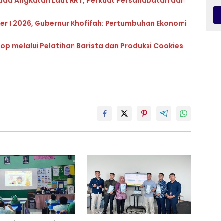
ada Angkatan Laut RRT, Perkuat Persahabatan dan
ter I 2026, Gubernur Khofifah: Pertumbuhan Ekonomi
op melalui Pelatihan Barista dan Produksi Cookies