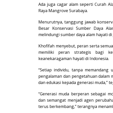
Ada juga cagar alam seperti Curah 
Raya Mangrove Surabaya.
Menurutnya, tanggung jawab konservas
Besar Konservasi Sumber Daya Ala
melindungi sumber daya alam hayati di 
Khofifah menyebut, peran serta semua
memiliki peran strategis bagi ke
keanekaragaman hayati di Indonesia.
“Setiap individu, tanpa memandang u
pengalaman dan pengetahuan dalam me
dan edukasi kepada generasi muda,” te
“Generasi muda berperan sebagai mo
dan semangat menjadi agen perubah
terus berkembang,” terangnya menam