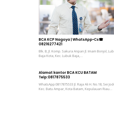
BCA KCP Nagoya | WhatsApp•Cs☎
08216277421
Blk. B, Jl. Komp. Sakura Anpan Jl. Imam Bonjol, Lu
Baja Kota, Kec. Lubuk Baja,…
Alamat kantor BCA KCU BATAM
Telp:0817875533
WhatsApp:0817875533 Jl. Raja Ali H. No.18, Sei Jod
Kec. Batu Ampar, Kota Batam, Kepulauan Riau…