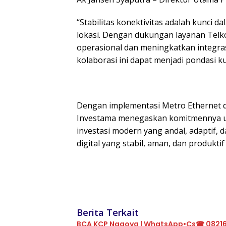
“Stabilitas konektivitas adalah kunci d
lokasi. Dengan dukungan layanan Telk
operasional dan meningkatkan integras
kolaborasi ini dapat menjadi pondasi 
Dengan implementasi Metro Ethernet da
Investama menegaskan komitmennya un
investasi modern yang andal, adaptif,
digital yang stabil, aman, dan produkt
Berita Terkait
BCA KCP Nagoya | WhatsApp•Cs☎ 0821