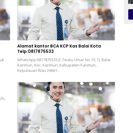
Alamat kantor BCA KCP Kas Balai Kota
Telp:0817875533
buk
WhatsApp:0817875533 Jl. Teuku Umar No.19, Tj. Balai
Karimun, Kec. Karimun, Kabupaten Karimun,
Kepulauan Riau 29661…
oh,