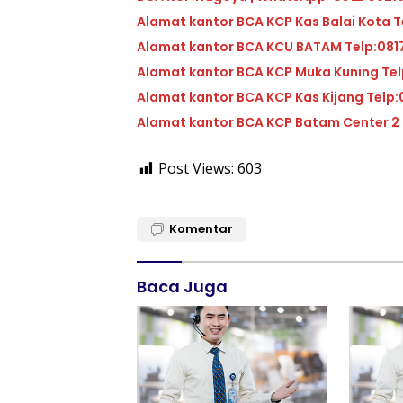
Alam
Alamat kantor BCA KCU 
Alamat ka
Alamat kantor BC
Post Views:
603
Komentar
Baca Juga