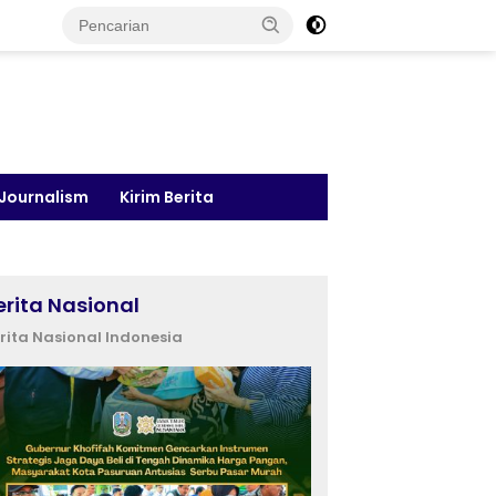
 Journalism
Kirim Berita
erita Nasional
rita Nasional Indonesia