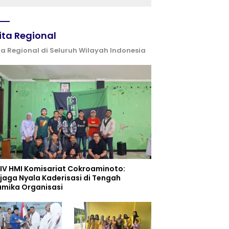
Pembelajaran
ita Regional
ta Regional di Seluruh Wilayah Indonesia
 IV HMI Komisariat Cokroaminoto:
jaga Nyala Kaderisasi di Tengah
amika Organisasi