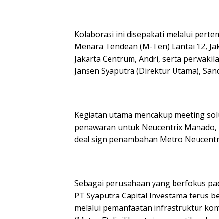
Kolaborasi ini disepakati melalui pert
Menara Tendean (M-Ten) Lantai 12, Jak
Jakarta Centrum, Andri, serta perwaki
Jansen Syaputra (Direktur Utama), Sandy
Kegiatan utama mencakup meeting sol
penawaran untuk Neucentrix Manado, M
deal sign penambahan Metro Neucentrix
Sebagai perusahaan yang berfokus pada 
PT Syaputra Capital Investama terus b
melalui pemanfaatan infrastruktur ko