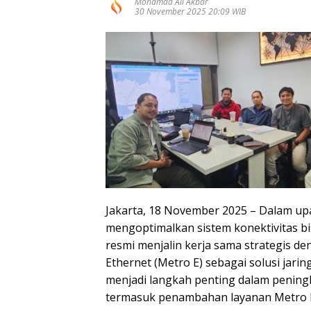
Mohamad Ali Akbar
30 November 2025 20:09 WIB
Jakarta, 18 November 2025 – Dalam up
mengoptimalkan sistem konektivitas bis
resmi menjalin kerja sama strategis d
Ethernet (Metro E) sebagai solusi jari
menjadi langkah penting dalam peningk
termasuk penambahan layanan Metro E 