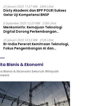
Maintenance yang Tepat
23 Januari 2025 17:27 WIB
2969 Lihat
Disty Akademi dan BPP POLRI Sukses
Gelar Uji Kompetensi BNSP
8 September 2025 12:23 WIB
2789 Lihat
Menkominfo: Kemajuan Teknologi
Digital Dorong Perkembangan
Ekonomi Syariah
25 Januari 2025 12:53 WIB
2729 Lihat
RI-India Pererat Kemitraan Teknologi,
Fokus Pengembangan AI dan
Identitas Digital
ita Bisnis & Ekonomi
ta Bisnis & Ekonomi Seluruh Wilayah
onesia