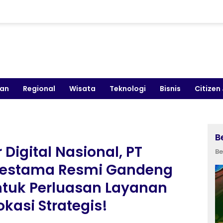
kan
Regional
Wisata
Teknologi
Bisnis
Citizen
B
 Digital Nasional, PT
Be
nvestama Resmi Gandeng
ntuk Perluasan Layanan
okasi Strategis!