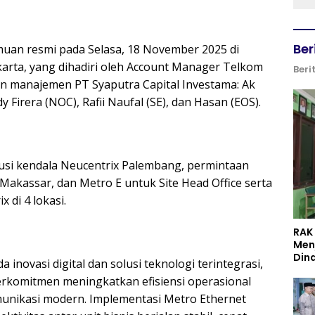
Ber
emuan resmi pada Selasa, 18 November 2025 di
arta, yang dihadiri oleh Account Manager Telkom
Beri
lan manajemen PT Syaputra Capital Investama: Ak
 Firera (NOC), Rafii Naufal (SE), dan Hasan (EOS).
usi kendala Neucentrix Palembang, permintaan
akassar, dan Metro E untuk Site Head Office serta
 di 4 lokasi.
RAK
Men
Din
inovasi digital dan solusi teknologi terintegrasi,
erkomitmen meningkatkan efisiensi operasional
munikasi modern. Implementasi Metro Ethernet