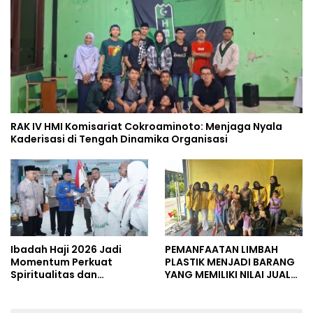
RAK IV HMI Komisariat Cokroaminoto: Menjaga Nyala
Kaderisasi di Tengah Dinamika Organisasi
Ibadah Haji 2026 Jadi
PEMANFAATAN LIMBAH
Momentum Perkuat
PLASTIK MENJADI BARANG
Spiritualitas dan
YANG MEMILIKI NILAI JUAL
Persatuan
MASYARAKAT WIDORO
GADING RESIDENCE