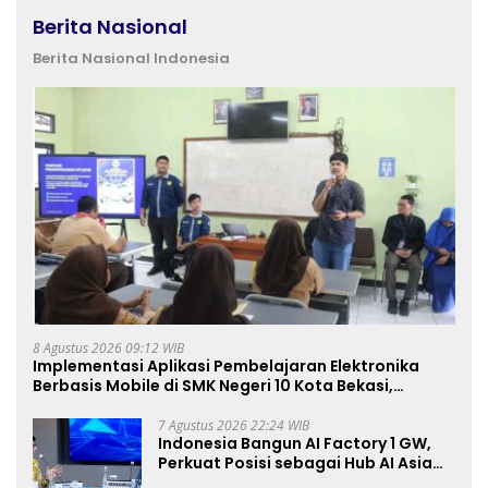
Berita Nasional
Berita Nasional Indonesia
8 Agustus 2026 09:12 WIB
Implementasi Aplikasi Pembelajaran Elektronika
Berbasis Mobile di SMK Negeri 10 Kota Bekasi,
Mendukung Digitalisasi dan Inovasi Pembelajaran
7 Agustus 2026 22:24 WIB
Indonesia Bangun AI Factory 1 GW,
Perkuat Posisi sebagai Hub AI Asia
Tenggara