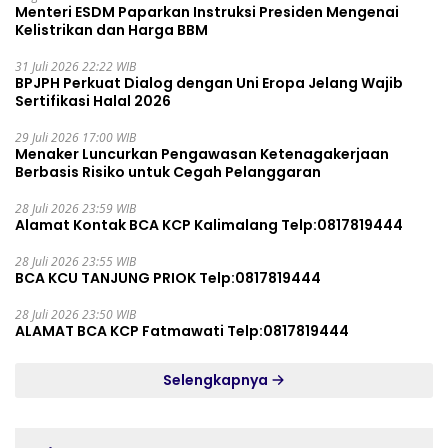
Menteri ESDM Paparkan Instruksi Presiden Mengenai
Kelistrikan dan Harga BBM
31 Juli 2026 22:22 WIB
BPJPH Perkuat Dialog dengan Uni Eropa Jelang Wajib
Sertifikasi Halal 2026
29 Juli 2026 17:00 WIB
Menaker Luncurkan Pengawasan Ketenagakerjaan
Berbasis Risiko untuk Cegah Pelanggaran
28 Juli 2026 23:59 WIB
Alamat Kontak BCA KCP Kalimalang Telp:0817819444
28 Juli 2026 23:55 WIB
BCA KCU TANJUNG PRIOK Telp:0817819444
28 Juli 2026 23:50 WIB
ALAMAT BCA KCP Fatmawati Telp:0817819444
Selengkapnya