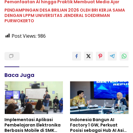
Pemanfaatan AI hingga Praktik Membuat Media Ajar
PENDAMPINGAN DESA BRILIAN 2026 OLEH BRI KERJA SAMA
DENGAN LPPM UNIVERSITAS JENDERAL SOEDIRMAN
PURWOKERTO
Post Views:
986
Baca Juga
Implementasi Aplikasi
Indonesia Bangun AI
Pembelajaran Elektronika
Factory 1 GW, Perkuat
Berbasis Mobile di SMK
Posisi sebagai Hub AI Asia