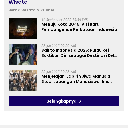
Wisata
Berita Wisata & Kuliner
16 September 2025 16:54 WIB
Menuju Kota 2045: Visi Baru
Pembangunan Perkotaan Indonesia
28 Juli 2025 09:50 WIB
Sail to Indonesia 2025: Pulau Kei
Buktikan Diri sebagai Destinasi Kelas
Dunia
25 Juli 2025 20:28 WIB
Menjelajahi Labirin Jiwa Manusia:
Studi Lapangan Mahasiswa Ilmu
Tasawuf ISQI Sunan Pandanaran di
RSJ Grhasia
Selengkapnya