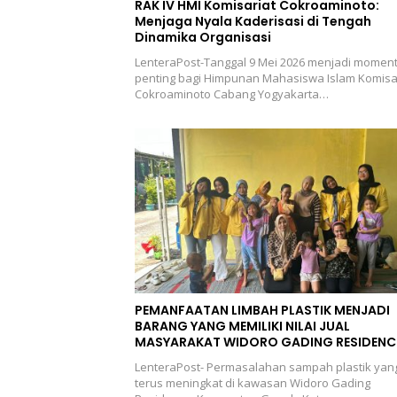
RAK IV HMI Komisariat Cokroaminoto:
Menjaga Nyala Kaderisasi di Tengah
Dinamika Organisasi
LenteraPost-Tanggal 9 Mei 2026 menjadi momen
penting bagi Himpunan Mahasiswa Islam Komisa
Cokroaminoto Cabang Yogyakarta…
PEMANFAATAN LIMBAH PLASTIK MENJADI
BARANG YANG MEMILIKI NILAI JUAL
MASYARAKAT WIDORO GADING RESIDENC
LenteraPost- Permasalahan sampah plastik yan
terus meningkat di kawasan Widoro Gading