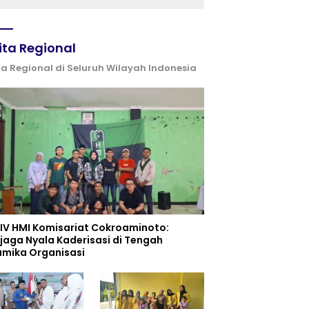
dan UPW
ita Regional
ta Regional di Seluruh Wilayah Indonesia
 IV HMI Komisariat Cokroaminoto:
jaga Nyala Kaderisasi di Tengah
amika Organisasi