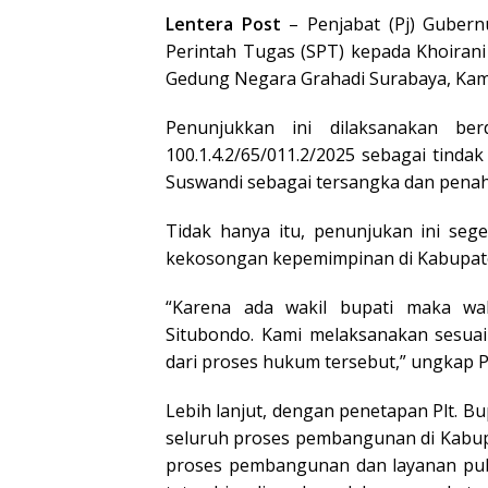
Lentera Post
– Penjabat (Pj) Guber
Perintah Tugas (SPT) kepada Khoirani 
Gedung Negara Grahadi Surabaya, Kami
Penunjukkan ini dilaksanakan b
100.1.4.2/65/011.2/2025 sebagai tinda
Suswandi sebagai tersangka dan penah
Tidak hanya itu, penunjukan ini seg
kekosongan kepemimpinan di Kabupat
“Karena ada wakil bupati maka wak
Situbondo. Kami melaksanakan sesuai
dari proses hukum tersebut,” ungkap P
Lebih lanjut, dengan penetapan Plt. Bu
seluruh proses pembangunan di Kabupa
proses pembangunan dan layanan pub