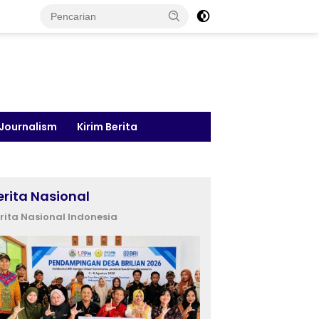
 Journalism
Kirim Berita
erita Nasional
rita Nasional Indonesia