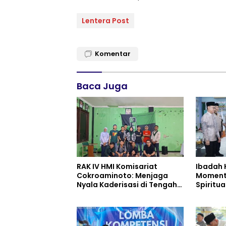
Lentera Post
Komentar
Baca Juga
RAK IV HMI Komisariat
Ibadah 
Cokroaminoto: Menjaga
Moment
Nyala Kaderisasi di Tengah
Spiritu
Dinamika Organisasi