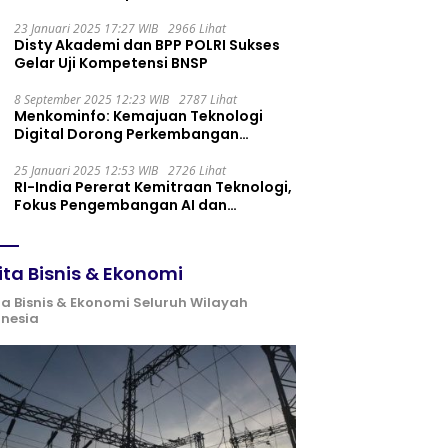
Maintenance yang Tepat
23 Januari 2025 17:27 WIB
2966 Lihat
Disty Akademi dan BPP POLRI Sukses
Gelar Uji Kompetensi BNSP
8 September 2025 12:23 WIB
2787 Lihat
Menkominfo: Kemajuan Teknologi
Digital Dorong Perkembangan
Ekonomi Syariah
25 Januari 2025 12:53 WIB
2726 Lihat
RI-India Pererat Kemitraan Teknologi,
Fokus Pengembangan AI dan
Identitas Digital
ita Bisnis & Ekonomi
ta Bisnis & Ekonomi Seluruh Wilayah
onesia