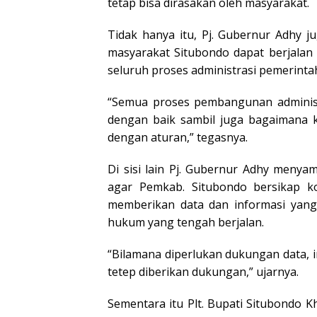
tetap bisa dirasakan oleh masyarakat.
Tidak hanya itu, Pj. Gubernur Adhy 
masyarakat Situbondo dapat berjalan
seluruh proses administrasi pemerinta
“Semua proses pembangunan administr
dengan baik sambil juga bagaimana k
dengan aturan,” tegasnya.
Di sisi lain Pj. Gubernur Adhy meny
agar Pemkab. Situbondo bersikap 
memberikan data dan informasi yan
hukum yang tengah berjalan.
“Bilamana diperlukan dukungan data, i
tetep diberikan dukungan,” ujarnya.
Sementara itu Plt. Bupati Situbondo