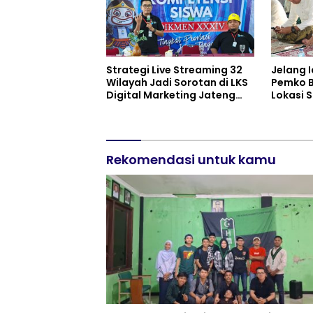
Strategi Live Streaming 32
Jelang I
Wilayah Jadi Sorotan di LKS
Pemko B
Digital Marketing Jateng
Lokasi S
2026 Purwokerto
Rekomendasi untuk kamu