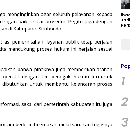
juga menginginkan agar seluruh pelayanan kepada
Iba
Jad
 dengan baik sesuai prosedur. Begitu juga dengan
Per
han di Kabupaten Situbondo.
Spir
Per
asi pemerintahan, layanan publik tetap berjalan
ita mendukung proses hukum ini berjalan sesuai
Pop
ampaikan bahwa pihaknya juga memberikan arahan
1
kooperatif dengan tim penegak hukum termasuk
g dibutuhkan untuk membantu kelancaran proses
2
nformasi, saksi dari pemerintah kabupaten itu juga
3
 Khoirani berkomitmen akan melaksanakan tugasnya