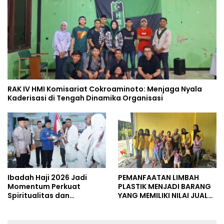
RAK IV HMI Komisariat Cokroaminoto: Menjaga Nyala
Kaderisasi di Tengah Dinamika Organisasi
Ibadah Haji 2026 Jadi
PEMANFAATAN LIMBAH
Momentum Perkuat
PLASTIK MENJADI BARANG
Spiritualitas dan
YANG MEMILIKI NILAI JUAL
Persatuan
MASYARAKAT WIDORO
GADING RESIDENCE