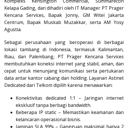
Kompleks Kensington Commercial, Summarecon
Kelapa Gading, dan dihadiri oleh IT Manager PT Prager
Kencana Services, Bapak Jonny, GM Witel Jakarta
Centrum, Bapak Muskab Muzakkar, serta AM Yosy
Agustia.
Sebagai perusahaan yang beroperasi di berbagai
lokasi tambang di Indonesia, termasuk Kalimantan,
Riau, dan Palembang, PT Prager Kencana Services
membutuhkan koneksi internet yang stabil, aman, dan
cepat untuk menunjang komunikasi serta pertukaran
data antar kantor cabang dan holding. Layanan Astinet
Dedicated dari Telkom dipilih karena menawarkan:
Konektivitas dedicated 1:1 – Jaringan internet
eksklusif tanpa berbagi bandwidth.
Beberapa IP static – Memastikan keamanan dan
kelancaran operasional bisnis.
Jaminan SLA 99% – Gangguan maksimal hanya 2