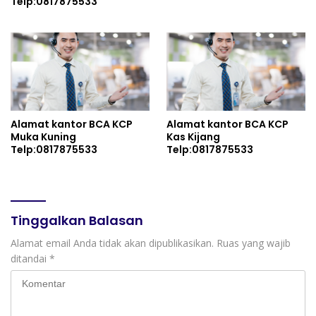
Telp:0817875533
Alamat kantor BCA KCP
Alamat kantor BCA KCP
Muka Kuning
Kas Kijang
Telp:0817875533
Telp:0817875533
Tinggalkan Balasan
Alamat email Anda tidak akan dipublikasikan.
Ruas yang wajib
ditandai
*