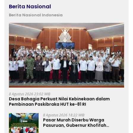
Berita Nasional
Berita Nasional Indonesia
8 Agustus 2026 23:02 WIB
Desa Bahagia Perkuat Nilai Kebinekaan dalam
Pembinaan Paskibraka HUT ke-81 RI
8 Agustus 2026 18:22 WIB
Pasar Murah Diserbu Warga
Pasuruan, Gubernur Khofifah
Perkuat Instrumen Pengendalian