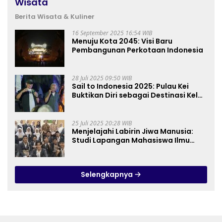
Wisata
Berita Wisata & Kuliner
16 September 2025 16:54 WIB
Menuju Kota 2045: Visi Baru
Pembangunan Perkotaan Indonesia
28 Juli 2025 09:50 WIB
Sail to Indonesia 2025: Pulau Kei
Buktikan Diri sebagai Destinasi Kelas
Dunia
25 Juli 2025 20:28 WIB
Menjelajahi Labirin Jiwa Manusia:
Studi Lapangan Mahasiswa Ilmu
Tasawuf ISQI Sunan Pandanaran di
RSJ Grhasia
Selengkapnya