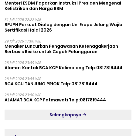
Menteri ESDM Paparkan Instruksi Presiden Mengenai
Kelistrikan dan Harga BBM
31 Juli 2026 22:22 WIB
BPJPH Perkuat Dialog dengan Uni Eropa Jelang Wajib
Sertifikasi Halal 2026
29 Juli 2026 17:00 WIB
Menaker Luncurkan Pengawasan Ketenagakerjaan
Berbasis Risiko untuk Cegah Pelanggaran
28 Juli 2026 23:59 WIB
Alamat Kontak BCA KCP Kalimalang Telp:0817819444
28 Juli 2026 23:55 WIB
BCA KCU TANJUNG PRIOK Telp:0817819444
28 Juli 2026 23:50 WIB
ALAMAT BCA KCP Fatmawati Telp:0817819444
Selengkapnya