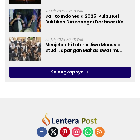
28 Juli 2025 09:50 WIB
Sail to Indonesia 2025: Pulau Kei
Buktikan Diri sebagai Destinasi Kelas
Dunia
25 Juli 2025 20:28 WIB
Menjelajahi Labirin Jiwa Manusia:
Studi Lapangan Mahasiswa Ilmu
Tasawuf ISQI Sunan Pandanaran di
RSJ Grhasia
Selengkapnya