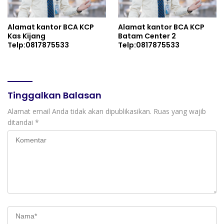
Alamat kantor BCA KCP
Alamat kantor BCA KCP
Kas Kijang
Batam Center 2
Telp:0817875533
Telp:0817875533
Tinggalkan Balasan
Alamat email Anda tidak akan dipublikasikan.
Ruas yang wajib
ditandai
*