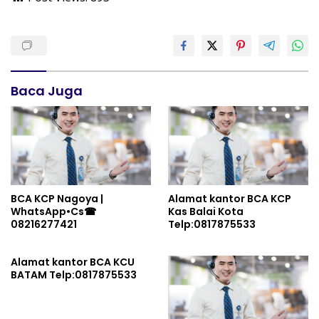
Baca Juga
BCA KCP Nagoya |
Alamat kantor BCA KCP
WhatsApp•Cs☎
Kas Balai Kota
08216277421
Telp:0817875533
Alamat kantor BCA KCU
BATAM Telp:0817875533