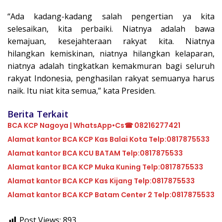
“Ada kadang-kadang salah pengertian ya kita
selesaikan, kita perbaiki. Niatnya adalah bawa
kemajuan, kesejahteraan rakyat kita. Niatnya
hilangkan kemiskinan, niatnya hilangkan kelaparan,
niatnya adalah tingkatkan kemakmuran bagi seluruh
rakyat Indonesia, penghasilan rakyat semuanya harus
naik. Itu niat kita semua,” kata Presiden.
Berita Terkait
BCA KCP Nagoya | WhatsApp•Cs☎ 08216277421
Alamat kantor BCA KCP Kas Balai Kota Telp:0817875533
Alamat kantor BCA KCU BATAM Telp:0817875533
Alamat kantor BCA KCP Muka Kuning Telp:0817875533
Alamat kantor BCA KCP Kas Kijang Telp:0817875533
Alamat kantor BCA KCP Batam Center 2 Telp:0817875533
Post Views:
893