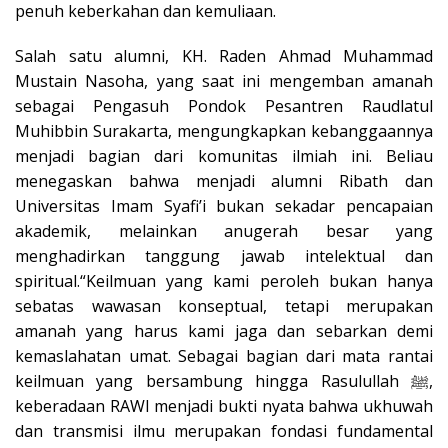
penuh keberkahan dan kemuliaan.
Salah satu alumni, KH. Raden Ahmad Muhammad
Mustain Nasoha, yang saat ini mengemban amanah
sebagai Pengasuh Pondok Pesantren Raudlatul
Muhibbin Surakarta, mengungkapkan kebanggaannya
menjadi bagian dari komunitas ilmiah ini. Beliau
menegaskan bahwa menjadi alumni Ribath dan
Universitas Imam Syafi’i bukan sekadar pencapaian
akademik, melainkan anugerah besar yang
menghadirkan tanggung jawab intelektual dan
spiritual.
“Keilmuan yang kami peroleh bukan hanya
sebatas wawasan konseptual, tetapi merupakan
amanah yang harus kami jaga dan sebarkan demi
kemaslahatan umat. Sebagai bagian dari mata rantai
keilmuan yang bersambung hingga Rasulullah
ﷺ
,
keberadaan RAWI menjadi bukti nyata bahwa ukhuwah
dan transmisi ilmu merupakan fondasi fundamental