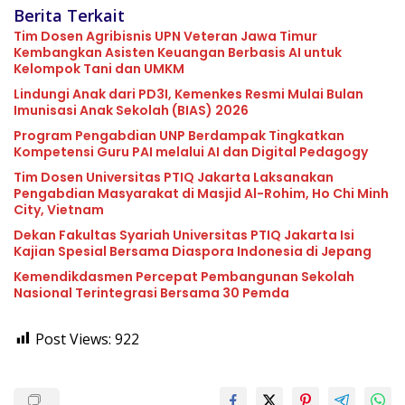
Berita Terkait
Tim Dosen Agribisnis UPN Veteran Jawa Timur
Kembangkan Asisten Keuangan Berbasis AI untuk
Kelompok Tani dan UMKM
Lindungi Anak dari PD3I, Kemenkes Resmi Mulai Bulan
Imunisasi Anak Sekolah (BIAS) 2026
Program Pengabdian UNP Berdampak Tingkatkan
Kompetensi Guru PAI melalui AI dan Digital Pedagogy
Tim Dosen Universitas PTIQ Jakarta Laksanakan
Pengabdian Masyarakat di Masjid Al-Rohim, Ho Chi Minh
City, Vietnam
Dekan Fakultas Syariah Universitas PTIQ Jakarta Isi
Kajian Spesial Bersama Diaspora Indonesia di Jepang
Kemendikdasmen Percepat Pembangunan Sekolah
Nasional Terintegrasi Bersama 30 Pemda
Post Views:
922