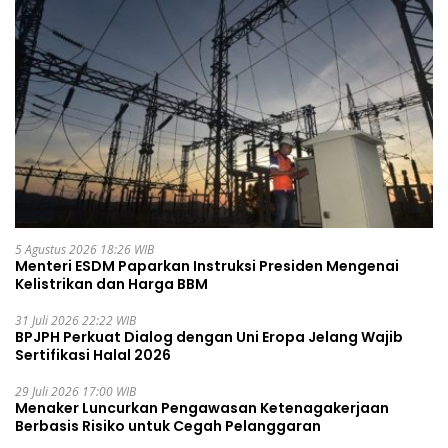
5 Agustus 2026 18:26 WIB
Menteri ESDM Paparkan Instruksi Presiden Mengenai
Kelistrikan dan Harga BBM
31 Juli 2026 22:22 WIB
BPJPH Perkuat Dialog dengan Uni Eropa Jelang Wajib
Sertifikasi Halal 2026
29 Juli 2026 17:00 WIB
Menaker Luncurkan Pengawasan Ketenagakerjaan
Berbasis Risiko untuk Cegah Pelanggaran