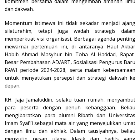
komitmen bersama dalam mengemban amanah ilmu
dan dakwah.
Momentum istimewa ini tidak sekadar menjadi ajang
silaturahim, tetapi juga wadah strategis dalam
memperkuat visi organisasi. Berbagai agenda penting
mewarnai pertemuan ini, di antaranya
Haul Akbar
Habib Ahmad Masyhur bin Toha Al Haddad, Rapat
Besar Pembahasan AD/ART, Sosialisasi Pengurus Baru
RAWI periode 2024-2028, serta malam kebersamaan
untuk menyatukan persepsi dan strategi dakwah ke
depan.
KH. Jaja Jamaluddin, selaku tuan rumah, menyambut
para peserta dengan penuh kebanggaan. Beliau
mengibaratkan para alumni Ribath dan Universitas
Imam Syafi’i sebagai mata air yang menyejukkan umat
dengan ilmu dan akhlak. Dalam tausiyahnya, beliau
mengutip pesan ulama klasik dan hadits yang