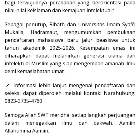
bagi terwujudnya peradaban yang berorientasi pada
nilai-nilai keislaman dan kemajuan intelektual.”
Sebagai penutup,
Ribath
dan Universitas Imam Syafi’i
Mukalla, Hadramaut,
mengumumkan pembukaan
pendaftaran mahasiswa baru jalur beasiswa untuk
tahun akademik 2025-2026. Kesempatan emas ini
diharapkan dapat melahirkan generasi ulama dan
intelektual Muslim yang siap mengemban amanah ilmu
demi kemaslahatan umat.
📌
Informasi lebih lanjut mengenai pendaftaran dan
seleksi dapat diperoleh melalui kontak:
Narahubung
:
0823-3735-4760
Semoga Allah SWT meridhai setiap langkah perjuangan
dalam menegakkan ilmu dan dakwah.
Aamiin
Allahumma Aamiin.