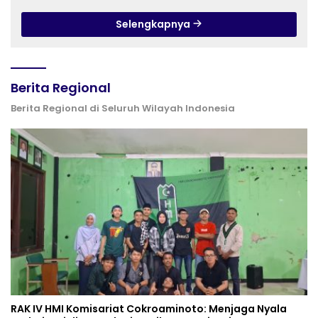
PURWOKERTO
Selengkapnya
Berita Regional
Berita Regional di Seluruh Wilayah Indonesia
RAK IV HMI Komisariat Cokroaminoto: Menjaga Nyala