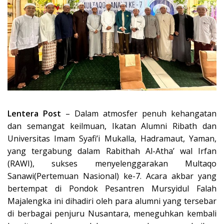
Lentera Post
– Dalam atmosfer penuh kehangatan
dan semangat keilmuan, Ikatan Alumni Ribath dan
Universitas Imam Syafi’i Mukalla, Hadramaut, Yaman,
yang tergabung dalam
Rabithah Al-Atha’ wal Irfan
(RAWI)
, sukses menyelenggarakan
Multaqo
Sanawi
(Pertemuan Nasional) ke-7. Acara akbar yang
bertempat di Pondok Pesantren Mursyidul Falah
Majalengka ini dihadiri oleh para alumni yang tersebar
di berbagai penjuru Nusantara, meneguhkan kembali