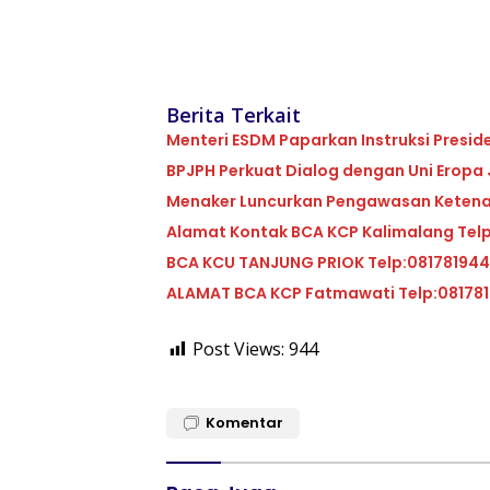
Berita Terkait
Menteri ESDM Paparkan Instruksi Presid
BPJPH Perkuat Dialog dengan Uni Eropa J
Menaker Luncurkan Pengawasan Ketenag
Alamat Kontak BCA KCP Kalimalang Tel
BCA KCU TANJUNG PRIOK Telp:08178194
ALAMAT BCA KCP Fatmawati Telp:08178
Post Views:
944
Komentar