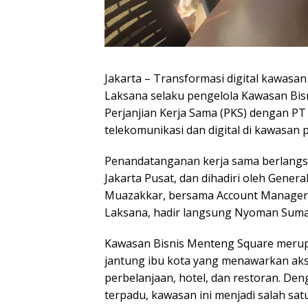
Jakarta – Transformasi digital kawasan 
Laksana selaku pengelola Kawasan Bi
Perjanjian Kerja Sama (PKS) dengan P
telekomunikasi dan digital di kawasan p
Penandatanganan kerja sama berlang
Jakarta Pusat, dan dihadiri oleh Gene
Muazakkar, bersama Account Manager (
Laksana, hadir langsung Nyoman Suma
Kawasan Bisnis Menteng Square merup
jantung ibu kota yang menawarkan akses
perbelanjaan, hotel, dan restoran. De
terpadu, kawasan ini menjadi salah sat