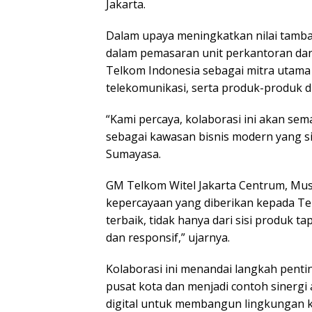
Jakarta.
Dalam upaya meningkatkan nilai tamb
dalam pemasaran unit perkantoran dan
Telkom Indonesia sebagai mitra utama 
telekomunikasi, serta produk-produk di
“Kami percaya, kolaborasi ini akan s
sebagai kawasan bisnis modern yang si
Sumayasa.
GM Telkom Witel Jakarta Centrum, Mu
kepercayaan yang diberikan kepada Te
terbaik, tidak hanya dari sisi produk t
dan responsif,” ujarnya.
Kolaborasi ini menandai langkah pentin
pusat kota dan menjadi contoh sinergi
digital untuk membangun lingkungan ke