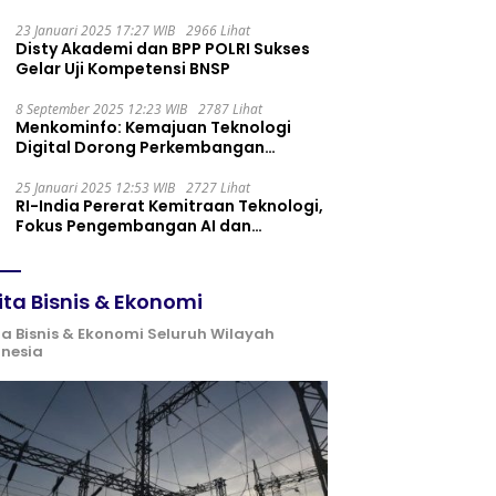
Maintenance yang Tepat
23 Januari 2025 17:27 WIB
2966 Lihat
Disty Akademi dan BPP POLRI Sukses
Gelar Uji Kompetensi BNSP
8 September 2025 12:23 WIB
2787 Lihat
Menkominfo: Kemajuan Teknologi
Digital Dorong Perkembangan
Ekonomi Syariah
25 Januari 2025 12:53 WIB
2727 Lihat
RI-India Pererat Kemitraan Teknologi,
Fokus Pengembangan AI dan
Identitas Digital
ita Bisnis & Ekonomi
ta Bisnis & Ekonomi Seluruh Wilayah
onesia