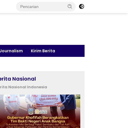
 Journalism
Kirim Berita
erita Nasional
rita Nasional Indonesia