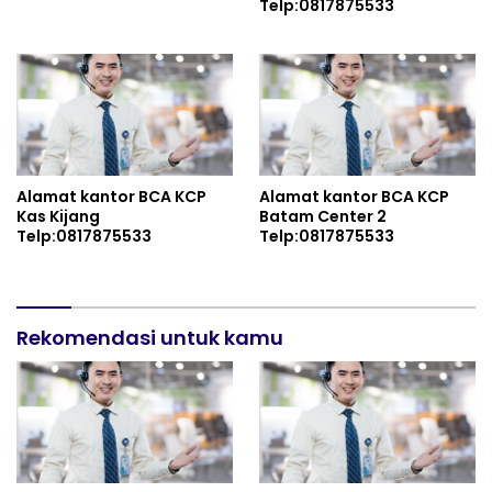
Telp:0817875533
Alamat kantor BCA KCP
Alamat kantor BCA KCP
Kas Kijang
Batam Center 2
Telp:0817875533
Telp:0817875533
Rekomendasi untuk kamu