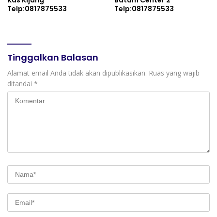
Kas Kijang
Batam Center 2
Telp:0817875533
Telp:0817875533
Tinggalkan Balasan
Alamat email Anda tidak akan dipublikasikan.
Ruas yang wajib
ditandai
*