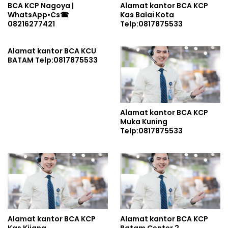
BCA KCP Nagoya |
Alamat kantor BCA KCP
WhatsApp•Cs☎
Kas Balai Kota
08216277421
Telp:0817875533
Alamat kantor BCA KCU
BATAM Telp:0817875533
Alamat kantor BCA KCP
Muka Kuning
Telp:0817875533
Alamat kantor BCA KCP
Alamat kantor BCA KCP