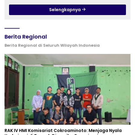
Selengkapnya
Berita Regional
Berita Regional di Seluruh Wilayah Indonesia
RAK IV HMI Komisariat Cokroaminoto: Menjaga Nyala