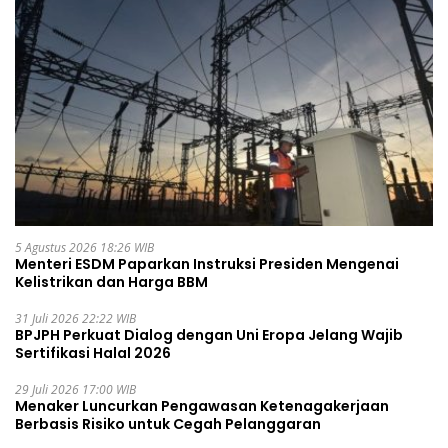
5 Agustus 2026 18:26 WIB
Menteri ESDM Paparkan Instruksi Presiden Mengenai
Kelistrikan dan Harga BBM
31 Juli 2026 22:22 WIB
BPJPH Perkuat Dialog dengan Uni Eropa Jelang Wajib
Sertifikasi Halal 2026
29 Juli 2026 17:00 WIB
Menaker Luncurkan Pengawasan Ketenagakerjaan
Berbasis Risiko untuk Cegah Pelanggaran