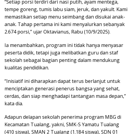
“Setiap porsi terdiri dari nasi putih, ayam mentega,
tempe goreng, tumis labu siam, jeruk, dan yakult. Kami
memastikan setiap menu seimbang dan disukai anak-
anak. Tahap pertama ini kami menyalurkan sebanyak
2.674 porsi,” ujar Oktavianus, Rabu (10/9/2025).
Ia menambahkan, program ini tidak hanya menyasar
peserta didik, tetapi juga melibatkan guru dan staf
sekolah sebagai bagian penting dalam mendukung
kualitas pendidikan.
“Inisiatif ini diharapkan dapat terus berlanjut untuk
menciptakan generasi penerus bangsa yang sehat,
cerdas, dan siap menghadapi tantangan masa depan,”
kata dia.
Adapun delapan sekolah penerima program MBG di
Kecamatan Tualang, yakni, SMK-S Yamatu Tualang
(410 siswa), SMAN 2 Tualang (1.184 siswa), SDN 01