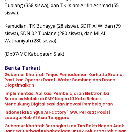
Tualang (358 siswa), dan TK Islam Arifin Achmad (55
siswa).
Kemudian, TK Bunayya (28 siswa), SDIT Al Wildan (79
siswa), SDN 02 Tualang (280 siswa), dan MI Al
Wathaniyah (280 siswa).
(Dp07/MC Kabupaten Siak)
Berita Terkait
Gubernur Khofifah Tinjau Pemadaman Karhutla Bromo,
Pastikan Operasi Darat, Water Bombing dan Drone
Dioptimalkan
Implementasi Aplikasi Pembelajaran Elektronika
Berbasis Mobile di SMK Negeri 10 Kota Bekasi,
Mendukung Digitalisasi dan Inovasi Pembelajaran
Indonesia Bangun AI Factory 1 GW, Perkuat Posisi
sebagai Hub AI Asia Tenggara
Gubernur Khofifah Berangkatkan Tim Bakti Negeri Anak
Bangsa, Berbagi Kebahagiaan untuk Keluarga Pahlawan