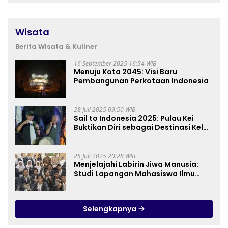
Wisata
Berita Wisata & Kuliner
16 September 2025 16:54 WIB
Menuju Kota 2045: Visi Baru
Pembangunan Perkotaan Indonesia
28 Juli 2025 09:50 WIB
Sail to Indonesia 2025: Pulau Kei
Buktikan Diri sebagai Destinasi Kelas
Dunia
25 Juli 2025 20:28 WIB
Menjelajahi Labirin Jiwa Manusia:
Studi Lapangan Mahasiswa Ilmu
Tasawuf ISQI Sunan Pandanaran di
RSJ Grhasia
Selengkapnya