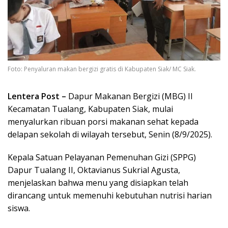
Foto: Penyaluran makan bergizi gratis di Kabupaten Siak/ MC Siak.
Lentera Post –
Dapur Makanan Bergizi (MBG) II
Kecamatan Tualang, Kabupaten Siak, mulai
menyalurkan ribuan porsi makanan sehat kepada
delapan sekolah di wilayah tersebut, Senin (8/9/2025).
Kepala Satuan Pelayanan Pemenuhan Gizi (SPPG)
Dapur Tualang II, Oktavianus Sukrial Agusta,
menjelaskan bahwa menu yang disiapkan telah
dirancang untuk memenuhi kebutuhan nutrisi harian
siswa.