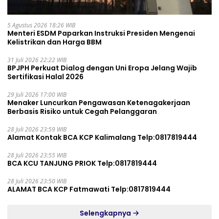
5 Agustus 2026 18:26 WIB
Menteri ESDM Paparkan Instruksi Presiden Mengenai
Kelistrikan dan Harga BBM
31 Juli 2026 22:22 WIB
BPJPH Perkuat Dialog dengan Uni Eropa Jelang Wajib
Sertifikasi Halal 2026
29 Juli 2026 17:00 WIB
Menaker Luncurkan Pengawasan Ketenagakerjaan
Berbasis Risiko untuk Cegah Pelanggaran
28 Juli 2026 23:59 WIB
Alamat Kontak BCA KCP Kalimalang Telp:0817819444
28 Juli 2026 23:55 WIB
BCA KCU TANJUNG PRIOK Telp:0817819444
28 Juli 2026 23:50 WIB
ALAMAT BCA KCP Fatmawati Telp:0817819444
Selengkapnya