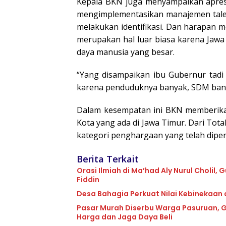
Kepala BKN juga menyampaikan apresi
mengimplementasikan manajemen tal
melakukan identifikasi. Dan harapan 
merupakan hal luar biasa karena Jaw
daya manusia yang besar.
“Yang disampaikan ibu Gubernur tadi 
karena penduduknya banyak, SDM banyak
Dalam kesempatan ini BKN memberik
Kota yang ada di Jawa Timur. Dari Tot
kategori penghargaan yang telah diper
Berita Terkait
Orasi Ilmiah di Ma’had Aly Nurul Cholil
Fiddin
Desa Bahagia Perkuat Nilai Kebinekaan
Pasar Murah Diserbu Warga Pasuruan, G
Harga dan Jaga Daya Beli