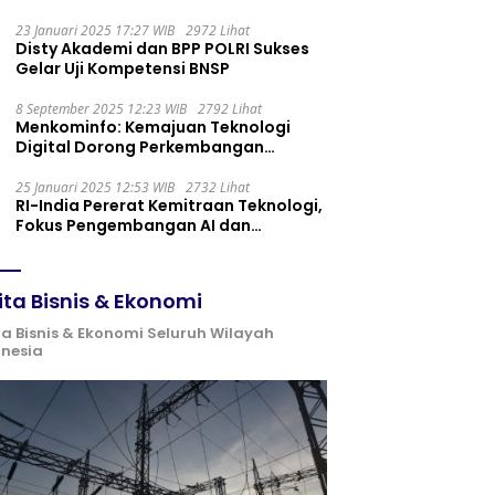
Maintenance yang Tepat
23 Januari 2025 17:27 WIB
2972 Lihat
Disty Akademi dan BPP POLRI Sukses
Gelar Uji Kompetensi BNSP
8 September 2025 12:23 WIB
2792 Lihat
Menkominfo: Kemajuan Teknologi
Digital Dorong Perkembangan
Ekonomi Syariah
25 Januari 2025 12:53 WIB
2732 Lihat
RI-India Pererat Kemitraan Teknologi,
Fokus Pengembangan AI dan
Identitas Digital
ita Bisnis & Ekonomi
ta Bisnis & Ekonomi Seluruh Wilayah
onesia