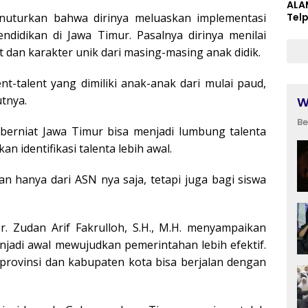
ALA
enuturkan bahwa dirinya meluaskan implementasi
Tel
ndidikan di Jawa Timur. Pasalnya dirinya menilai
 dan karakter unik dari masing-masing anak didik.
nt-talent yang dimiliki anak-anak dari mulai paud,
tnya.
W
Be
 berniat Jawa Timur bisa menjadi lumbung talenta
n identifikasi talenta lebih awal.
an hanya dari ASN nya saja, tetapi juga bagi siswa
r. Zudan Arif Fakrulloh, S.H., M.H. menyampaikan
jadi awal mewujudkan pemerintahan lebih efektif.
provinsi dan kabupaten kota bisa berjalan dengan