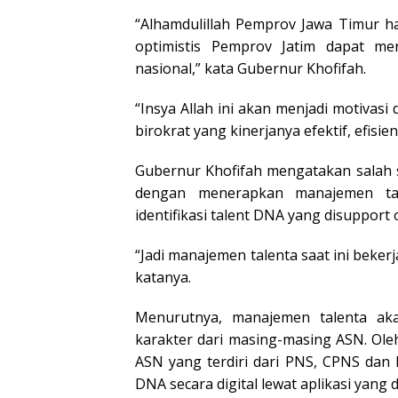
“Alhamdulillah Pemprov Jawa Timur h
optimistis Pemprov Jatim dapat m
nasional,” kata Gubernur Khofifah.
“Insya Allah ini akan menjadi motivas
birokrat yang kinerjanya efektif, efis
Gubernur Khofifah mengatakan salah 
dengan menerapkan manajemen tale
identifikasi talent DNA yang disupport
“Jadi manajemen talenta saat ini beke
katanya.
Menurutnya, manajemen talenta aka
karakter dari masing-masing ASN. Oleh
ASN yang terdiri dari PNS, CPNS dan 
DNA secara digital lewat aplikasi yang