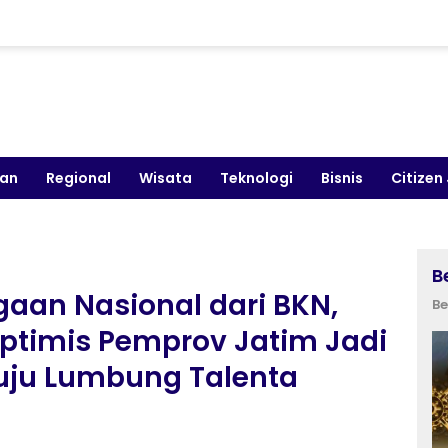
kan
Regional
Wisata
Teknologi
Bisnis
Citizen
B
aan Nasional dari BKN,
Be
ptimis Pemprov Jatim Jadi
uju Lumbung Talenta