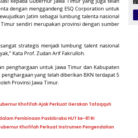
asi kepada Gubernur Jawa Timur yang juga telah
enta dengan menggandeng ESQ Corporation untuk
mewujudkan Jatim sebagai lumbung talenta nasional
a Timur sendiri merupakan provinsi dengan sumber
sangat strategis menjadi lumbung talent nasional
,” Kata Prof. Zudan Arif Fakrulloh.
an penghargaan untuk Jawa Timur dan Kabupaten
al penghargaan yang telah diberikan BKN terdapat 5
oleh Provinsi Jawa Timur.
, Gubernur Khofifah Ajak Perkuat Gerakan Tafaqquh
 dalam Pembinaan Paskibraka HUT ke-81 RI
ubernur Khofifah Perkuat Instrumen Pengendalian