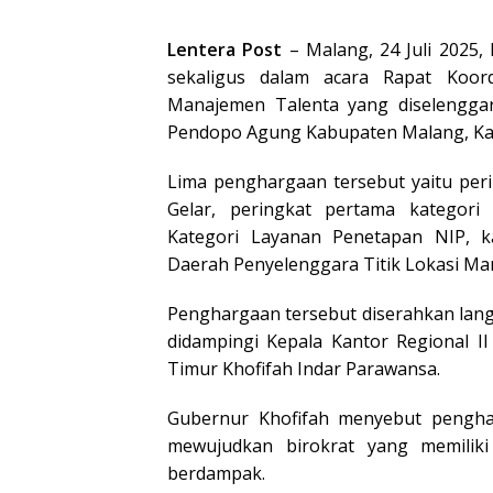
Lentera Post
– Malang, 24 Juli 2025
sekaligus dalam acara Rapat Koor
Manajemen Talenta yang diselengga
Pendopo Agung Kabupaten Malang, Kam
Lima penghargaan tersebut yaitu pe
Gelar, peringkat pertama kategori
Kategori Layanan Penetapan NIP, ka
Daerah Penyelenggara Titik Lokasi Man
Penghargaan tersebut diserahkan lang
didampingi Kepala Kantor Regional 
Timur Khofifah Indar Parawansa.
Gubernur Khofifah menyebut pengharg
mewujudkan birokrat yang memiliki k
berdampak.