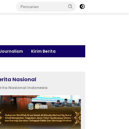
 Journalism
Kirim Berita
erita Nasional
rita Nasional Indonesia