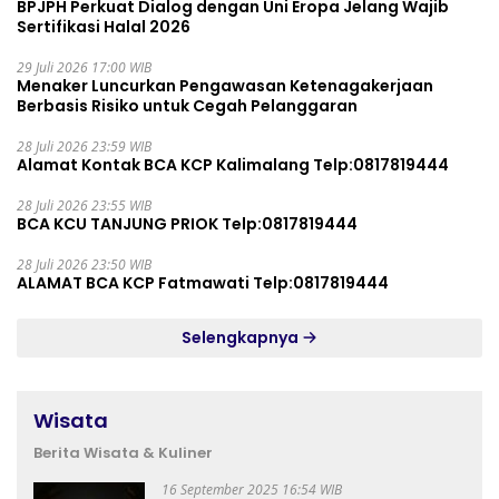
BPJPH Perkuat Dialog dengan Uni Eropa Jelang Wajib
Sertifikasi Halal 2026
29 Juli 2026 17:00 WIB
Menaker Luncurkan Pengawasan Ketenagakerjaan
Berbasis Risiko untuk Cegah Pelanggaran
28 Juli 2026 23:59 WIB
Alamat Kontak BCA KCP Kalimalang Telp:0817819444
28 Juli 2026 23:55 WIB
BCA KCU TANJUNG PRIOK Telp:0817819444
28 Juli 2026 23:50 WIB
ALAMAT BCA KCP Fatmawati Telp:0817819444
Selengkapnya
Wisata
Berita Wisata & Kuliner
16 September 2025 16:54 WIB