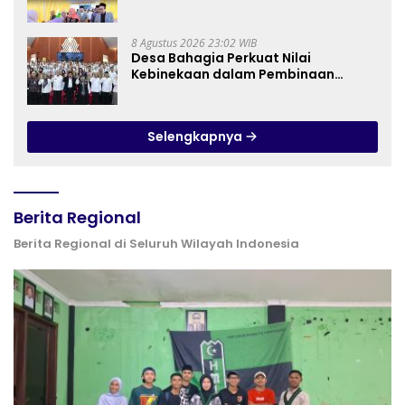
Perkuat Gerakan Tafaqquh Fiddin
8 Agustus 2026 23:02 WIB
Desa Bahagia Perkuat Nilai
Kebinekaan dalam Pembinaan
Paskibraka HUT ke-81 RI
Selengkapnya
Berita Regional
Berita Regional di Seluruh Wilayah Indonesia