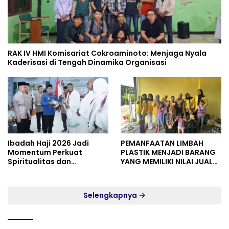
RAK IV HMI Komisariat Cokroaminoto: Menjaga Nyala
Kaderisasi di Tengah Dinamika Organisasi
Ibadah Haji 2026 Jadi
PEMANFAATAN LIMBAH
Momentum Perkuat
PLASTIK MENJADI BARANG
Spiritualitas dan
YANG MEMILIKI NILAI JUAL
Persatuan
MASYARAKAT WIDORO
GADING RESIDENCE
Selengkapnya