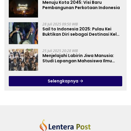
Menuju Kota 2045: Visi Baru
Pembangunan Perkotaan Indonesia
28 Juli 2025 09:50 WIB
Sail to Indonesia 2025: Pulau Kei
Buktikan Diri sebagai Destinasi Kelas
Dunia
25 Juli 2025 20:28 WIB
Menjelajahi Labirin Jiwa Manusia:
Studi Lapangan Mahasiswa Ilmu
Tasawuf ISQI Sunan Pandanaran di
RSJ Grhasia
Selengkapnya