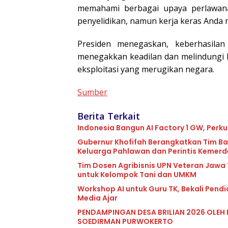
memahami berbagai upaya perlawan
penyelidikan, namun kerja keras Anda 
Presiden menegaskan, keberhasila
menegakkan keadilan dan melindungi 
eksploitasi yang merugikan negara.
Sumber
Berita Terkait
Indonesia Bangun AI Factory 1 GW, Perku
Gubernur Khofifah Berangkatkan Tim Ba
Keluarga Pahlawan dan Perintis Kemer
Tim Dosen Agribisnis UPN Veteran Jawa
untuk Kelompok Tani dan UMKM
Workshop AI untuk Guru TK, Bekali Pend
Media Ajar
PENDAMPINGAN DESA BRILIAN 2026 OLEH 
SOEDIRMAN PURWOKERTO