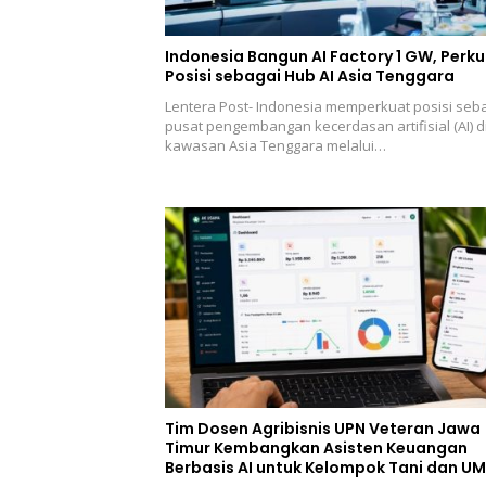
Indonesia Bangun AI Factory 1 GW, Perk
Posisi sebagai Hub AI Asia Tenggara
Lentera Post- Indonesia memperkuat posisi seb
pusat pengembangan kecerdasan artifisial (AI) d
kawasan Asia Tenggara melalui…
Tim Dosen Agribisnis UPN Veteran Jawa
Timur Kembangkan Asisten Keuangan
Berbasis AI untuk Kelompok Tani dan U