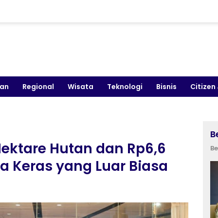
kan
Regional
Wisata
Teknologi
Bisnis
Citizen
B
ektare Hutan dan Rp6,6
Be
rja Keras yang Luar Biasa