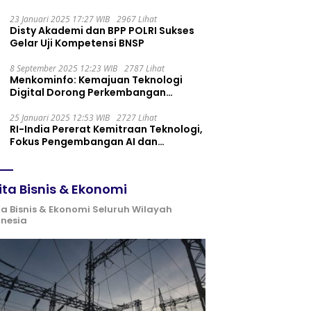
Maintenance yang Tepat
23 Januari 2025 17:27 WIB
2967 Lihat
Disty Akademi dan BPP POLRI Sukses
Gelar Uji Kompetensi BNSP
8 September 2025 12:23 WIB
2787 Lihat
Menkominfo: Kemajuan Teknologi
Digital Dorong Perkembangan
Ekonomi Syariah
25 Januari 2025 12:53 WIB
2727 Lihat
RI-India Pererat Kemitraan Teknologi,
Fokus Pengembangan AI dan
Identitas Digital
ita Bisnis & Ekonomi
ta Bisnis & Ekonomi Seluruh Wilayah
onesia