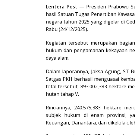
Lentera Post
— Presiden Prabowo Su
hasil Satuan Tugas Penertiban Kawas
negara tahun 2025 yang digelar di Ge
Rabu (24/12/2025).
Kegiatan tersebut merupakan bagia
hukum dan pengamanan kekayaan neg
daya alam.
Dalam laporannya, Jaksa Agung, ST B
Satgas PKH berhasil menguasai kembal
total tersebut, 893.002,383 hektare 
hutan tahap V.
Rinciannya, 240.575,383 hektare me
subjek hukum di enam provinsi, ya
Keuangan, Danantara, dan dikelola oleh