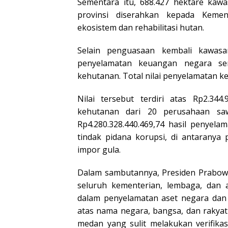
Sementara itu, 688.427 hektare kawa
provinsi diserahkan kepada Kemen
ekosistem dan rehabilitasi hutan.
Selain penguasaan kembali kawasa
penyelamatan keuangan negara ser
kehutanan. Total nilai penyelamatan k
Nilai tersebut terdiri atas Rp2.344
kehutanan dari 20 perusahaan sa
Rp4.280.328.440.469,74 hasil penyel
tindak pidana korupsi, di antaranya 
impor gula.
Dalam sambutannya, Presiden Prabowo
seluruh kementerian, lembaga, dan 
dalam penyelamatan aset negara dan 
atas nama negara, bangsa, dan rakyat 
medan yang sulit melakukan verifikas