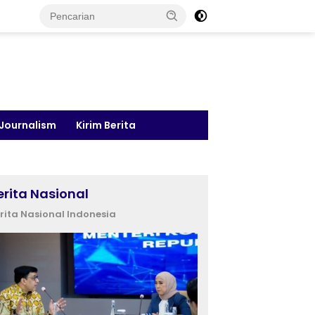
 Journalism
Kirim Berita
erita Nasional
rita Nasional Indonesia