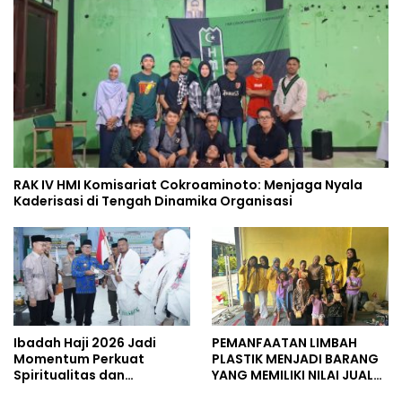
RAK IV HMI Komisariat Cokroaminoto: Menjaga Nyala
Kaderisasi di Tengah Dinamika Organisasi
Ibadah Haji 2026 Jadi
PEMANFAATAN LIMBAH
Momentum Perkuat
PLASTIK MENJADI BARANG
Spiritualitas dan
YANG MEMILIKI NILAI JUAL
Persatuan
MASYARAKAT WIDORO