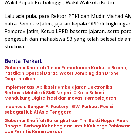
Wakil Bupati Probolinggo, Wakil Walikota Kediri.
Lalu ada pula, para Rektor PTKI dan Mudir Ma’had Aly
mitra Pemprov Jatim, jajaran kepala OPD di lingkungan
Pemprov Jatim, Ketua LPPD beserta jajaran, serta para
pengasuh dan mahasiswa S3 yang telah selesai dalam
studinya.
Berita Terkait
Gubernur Khofifah Tinjau Pemadaman Karhutla Bromo,
Pastikan Operasi Darat, Water Bombing dan Drone
Dioptimalkan
Implementasi Aplikasi Pembelajaran Elektronika
Berbasis Mobile di SMK Negeri 10 Kota Bekasi,
Mendukung Digitalisasi dan Inovasi Pembelajaran
Indonesia Bangun AI Factory 1 GW, Perkuat Posisi
sebagai Hub AI Asia Tenggara
Gubernur Khofifah Berangkatkan Tim Bakti Negeri Anak
Bangsa, Berbagi Kebahagiaan untuk Keluarga Pahlawan
dan Perintis Kemerdekaan