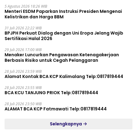
5 Agustus 2026 18:26 WIB
Menteri ESDM Paparkan Instruksi Presiden Mengenai
Kelistrikan dan Harga BBM
31 Juli 2026 22:22 WIB
BPJPH Perkuat Dialog dengan Uni Eropa Jelang Wajib
Sertifikasi Halal 2026
29 Juli 2026 17:00 WIB
Menaker Luncurkan Pengawasan Ketenagakerjaan
Berbasis Risiko untuk Cegah Pelanggaran
28 Juli 2026 23:59 WIB
Alamat Kontak BCA KCP Kalimalang Telp:0817819444
28 Juli 2026 23:55 WIB
BCA KCU TANJUNG PRIOK Telp:0817819444
28 Juli 2026 23:50 WIB
ALAMAT BCA KCP Fatmawati Telp:0817819444
Selengkapnya