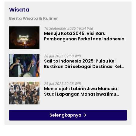
Wisata
Berita Wisata & Kuliner
16 September 2025 16:54 WIB
Menuju Kota 2045: Visi Baru
Pembangunan Perkotaan Indonesia
28 Juli 2025 09:50 WIB
Sail to Indonesia 2025: Pulau Kei
Buktikan Diri sebagai Destinasi Kelas
Dunia
25 Juli 2025 20:28 WIB
Menjelajahi Labirin Jiwa Manusia:
Studi Lapangan Mahasiswa Ilmu
Tasawuf ISQI Sunan Pandanaran di
RSJ Grhasia
Selengkapnya