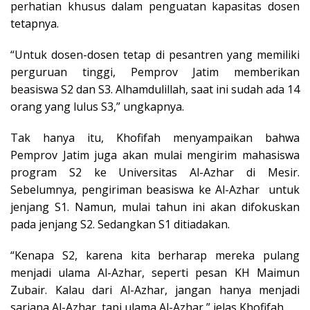
perhatian khusus dalam penguatan kapasitas dosen
tetapnya.
“Untuk dosen-dosen tetap di pesantren yang memiliki
perguruan tinggi, Pemprov Jatim memberikan
beasiswa S2 dan S3. Alhamdulillah, saat ini sudah ada 14
orang yang lulus S3,” ungkapnya.
Tak hanya itu, Khofifah menyampaikan bahwa
Pemprov Jatim juga akan mulai mengirim mahasiswa
program S2 ke Universitas Al-Azhar di Mesir.
Sebelumnya, pengiriman beasiswa ke Al-Azhar untuk
jenjang S1. Namun, mulai tahun ini akan difokuskan
pada jenjang S2. Sedangkan S1 ditiadakan.
“Kenapa S2, karena kita berharap mereka pulang
menjadi ulama Al-Azhar, seperti pesan KH Maimun
Zubair. Kalau dari Al-Azhar, jangan hanya menjadi
sarjana Al-Azhar, tapi ulama Al-Azhar,” jelas Khofifah.