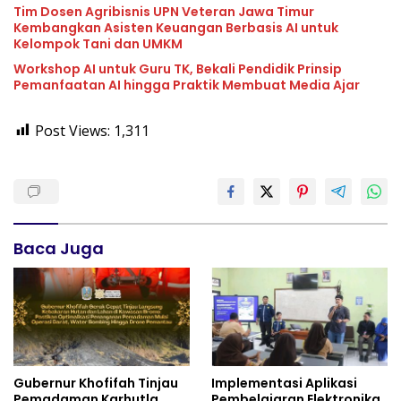
Tim Dosen Agribisnis UPN Veteran Jawa Timur
Kembangkan Asisten Keuangan Berbasis AI untuk
Kelompok Tani dan UMKM
Workshop AI untuk Guru TK, Bekali Pendidik Prinsip
Pemanfaatan AI hingga Praktik Membuat Media Ajar
Post Views:
1,311
Baca Juga
Gubernur Khofifah Tinjau
Implementasi Aplikasi
Pemadaman Karhutla
Pembelajaran Elektronika