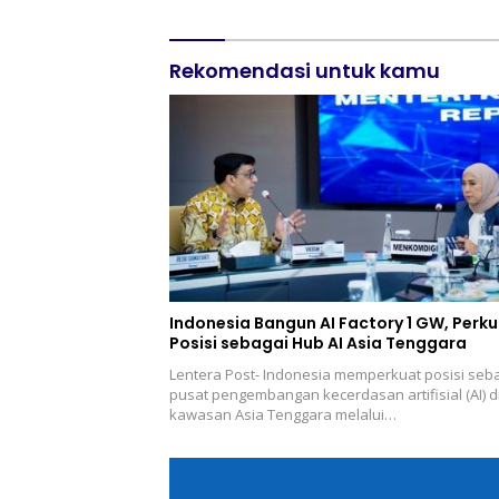
Rekomendasi untuk kamu
Indonesia Bangun AI Factory 1 GW, Perk
Posisi sebagai Hub AI Asia Tenggara
Lentera Post- Indonesia memperkuat posisi seb
pusat pengembangan kecerdasan artifisial (AI) d
kawasan Asia Tenggara melalui…