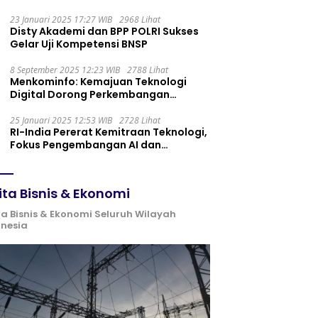
Maintenance yang Tepat
23 Januari 2025 17:27 WIB
2968 Lihat
Disty Akademi dan BPP POLRI Sukses
Gelar Uji Kompetensi BNSP
8 September 2025 12:23 WIB
2788 Lihat
Menkominfo: Kemajuan Teknologi
Digital Dorong Perkembangan
Ekonomi Syariah
25 Januari 2025 12:53 WIB
2728 Lihat
RI-India Pererat Kemitraan Teknologi,
Fokus Pengembangan AI dan
Identitas Digital
ita Bisnis & Ekonomi
ta Bisnis & Ekonomi Seluruh Wilayah
onesia