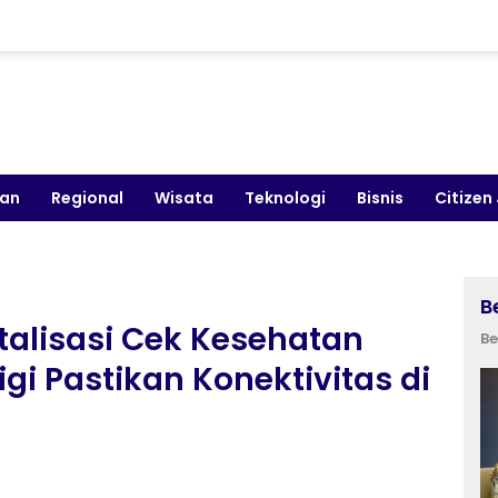
kan
Regional
Wisata
Teknologi
Bisnis
Citizen
B
italisasi Cek Kesehatan
Be
gi Pastikan Konektivitas di