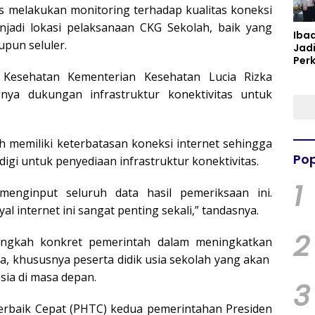
melakukan monitoring terhadap kualitas koneksi
njadi lokasi pelaksanaan CKG Sekolah, baik yang
Iba
upun seluler.
Jad
Per
Spir
t Kesehatan Kementerian Kesehatan Lucia Rizka
Per
nya dukungan infrastruktur konektivitas untuk
h memiliki keterbatasan koneksi internet sehingga
Pop
 untuk penyediaan infrastruktur konektivitas.
1
menginput seluruh data hasil pemeriksaan ini.
l internet ini sangat penting sekali,” tandasnya.
2
ngkah konkret pemerintah dalam meningkatkan
a, khususnya peserta didik usia sekolah yang akan
sia di masa depan.
3
erbaik Cepat (PHTC) kedua pemerintahan Presiden