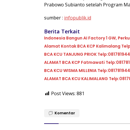
Prabowo Subianto setelah Program Mak
sumber :
infopublik.id
Berita Terkait
Indonesia Bangun AI Factory 1 GW, Perku
Alamat Kontak BCA KCP Kalimalang Tel
BCA KCU TANJUNG PRIOK Telp:08178194
ALAMAT BCA KCP Fatmawati Telp:08178
BCA KCU WISMA MILLENIA Telp:08178194
ALAMAT BCA KCU KALIMALANG Telp:0817
Post Views:
881
Komentar