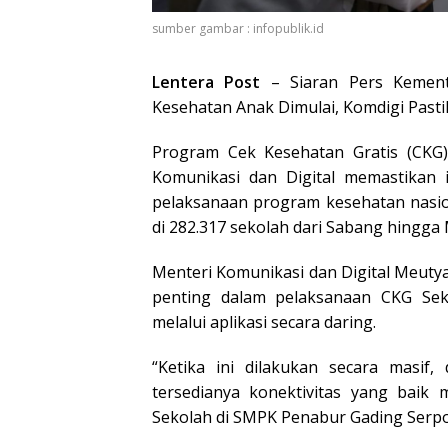
sumber gambar : infopublik.id
Lentera Post
– Siaran Pers Kemente
Kesehatan Anak Dimulai, Komdigi Pastik
Program Cek Kesehatan Gratis (CKG) 
Komunikasi dan Digital memastikan i
pelaksanaan program kesehatan nasion
di 282.317 sekolah dari Sabang hingga
Menteri Komunikasi dan Digital Meuty
penting dalam pelaksanaan CKG Sek
melalui aplikasi secara daring.
“Ketika ini dilakukan secara masif,
tersedianya konektivitas yang baik 
Sekolah di SMPK Penabur Gading Serpo