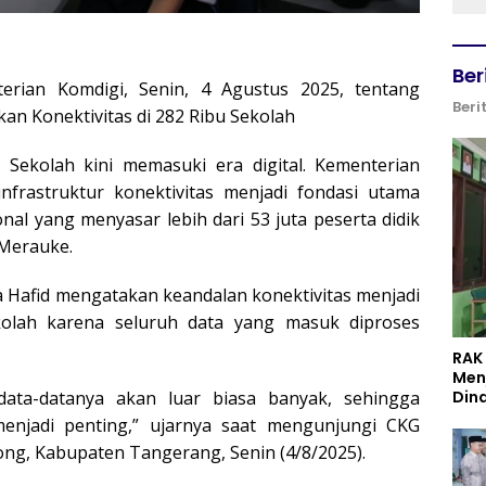
Ber
rian Komdigi, Senin, 4 Agustus 2025, tentang
Beri
an Konektivitas di 282 Ribu Sekolah
Sekolah kini memasuki era digital. Kementerian
nfrastruktur konektivitas menjadi fondasi utama
al yang menyasar lebih dari 53 juta peserta didik
 Merauke.
a Hafid mengatakan keandalan konektivitas menjadi
olah karena seluruh data yang masuk diproses
RAK
Men
Din
 data-datanya akan luar biasa banyak, sehingga
menjadi penting,” ujarnya saat mengunjungi CKG
ng, Kabupaten Tangerang, Senin (4/8/2025).