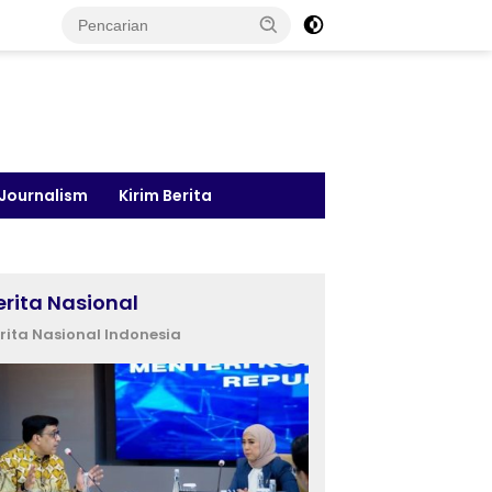
 Journalism
Kirim Berita
erita Nasional
rita Nasional Indonesia