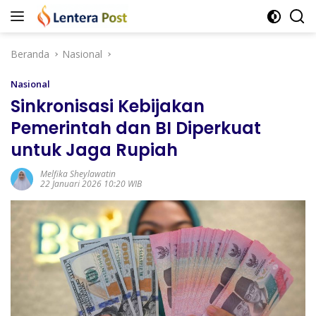
Langsung
ke
konten
Beranda
Nasional
Nasional
Sinkronisasi Kebijakan
Pemerintah dan BI Diperkuat
untuk Jaga Rupiah
Melfika Sheylawatin
22 Januari 2026 10:20 WIB