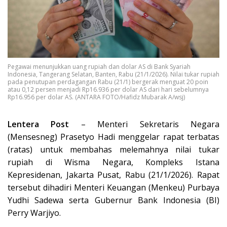
Pegawai menunjukkan uang rupiah dan dolar AS di Bank Syariah
Indonesia, Tangerang Selatan, Banten, Rabu (21/1/2026). Nilai tukar rupiah
pada penutupan perdagangan Rabu (21/1) bergerak menguat 20 poin
atau 0,12 persen menjadi Rp16.936 per dolar AS dari hari sebelumnya
Rp16.956 per dolar AS. (ANTARA FOTO/Hafidz Mubarak A/wsj)
Lentera Post
– Menteri Sekretaris Negara
(Mensesneg) Prasetyo Hadi menggelar rapat terbatas
(ratas) untuk membahas melemahnya nilai tukar
rupiah di Wisma Negara, Kompleks Istana
Kepresidenan, Jakarta Pusat, Rabu (21/1/2026). Rapat
tersebut dihadiri Menteri Keuangan (Menkeu) Purbaya
Yudhi Sadewa serta Gubernur Bank Indonesia (BI)
Perry Warjiyo.