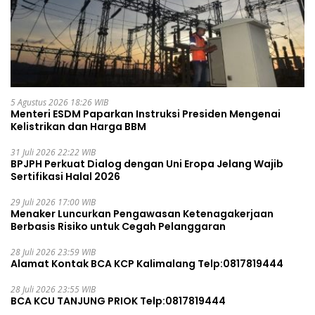
5 Agustus 2026 18:26 WIB
Menteri ESDM Paparkan Instruksi Presiden Mengenai
Kelistrikan dan Harga BBM
31 Juli 2026 22:22 WIB
BPJPH Perkuat Dialog dengan Uni Eropa Jelang Wajib
Sertifikasi Halal 2026
29 Juli 2026 17:00 WIB
Menaker Luncurkan Pengawasan Ketenagakerjaan
Berbasis Risiko untuk Cegah Pelanggaran
28 Juli 2026 23:59 WIB
Alamat Kontak BCA KCP Kalimalang Telp:0817819444
28 Juli 2026 23:55 WIB
BCA KCU TANJUNG PRIOK Telp:0817819444