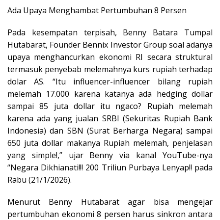
Ada Upaya Menghambat Pertumbuhan 8 Persen
Pada kesempatan terpisah, Benny Batara Tumpal
Hutabarat, Founder Bennix Investor Group soal adanya
upaya menghancurkan ekonomi RI secara struktural
termasuk penyebab melemahnya kurs rupiah terhadap
dolar AS. “Itu influencer-influencer bilang rupiah
melemah 17.000 karena katanya ada hedging dollar
sampai 85 juta dollar itu ngaco? Rupiah melemah
karena ada yang jualan SRBI (Sekuritas Rupiah Bank
Indonesia) dan SBN (Surat Berharga Negara) sampai
650 juta dollar makanya Rupiah melemah, penjelasan
yang simple!,” ujar Benny via kanal YouTube-nya
“Negara Dikhianati!!! 200 Triliun Purbaya Lenyap!! pada
Rabu (21/1/2026).
Menurut Benny Hutabarat agar bisa mengejar
pertumbuhan ekonomi 8 persen harus sinkron antara