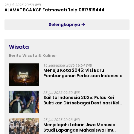
28 Juli 2026 23:50 WIB
ALAMAT BCA KCP Fatmawati Telp:0817819444
Selengkapnya
Wisata
Berita Wisata & Kuliner
16 September 2025 16:54 WIB
Menuju Kota 2045: Visi Baru
Pembangunan Perkotaan Indonesia
28 Juli 2025 09:50 WIB
Sail to Indonesia 2025: Pulau Kei
Buktikan Diri sebagai Destinasi Kelas
Dunia
25 Juli 2025 20:28 WIB
Menjelajahi Labirin Jiwa Manusia:
Studi Lapangan Mahasiswa Ilmu