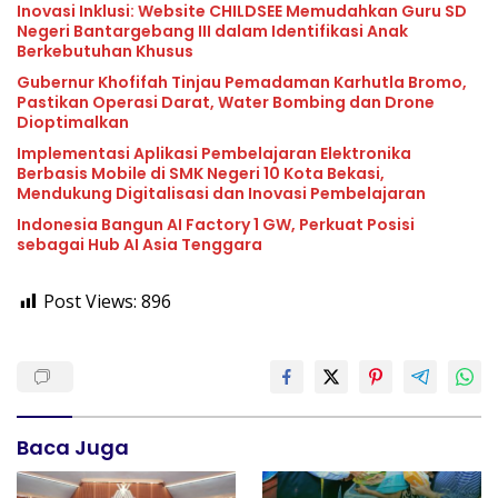
Inovasi Inklusi: Website CHILDSEE Memudahkan Guru SD
Negeri Bantargebang III dalam Identifikasi Anak
Berkebutuhan Khusus
Gubernur Khofifah Tinjau Pemadaman Karhutla Bromo,
Pastikan Operasi Darat, Water Bombing dan Drone
Dioptimalkan
Implementasi Aplikasi Pembelajaran Elektronika
Berbasis Mobile di SMK Negeri 10 Kota Bekasi,
Mendukung Digitalisasi dan Inovasi Pembelajaran
Indonesia Bangun AI Factory 1 GW, Perkuat Posisi
sebagai Hub AI Asia Tenggara
Post Views:
896
Baca Juga