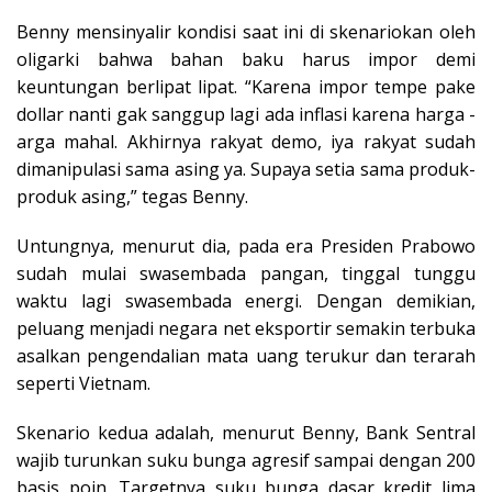
Benny mensinyalir kondisi saat ini di skenariokan oleh
oligarki bahwa bahan baku harus impor demi
keuntungan berlipat lipat. “Karena impor tempe pake
dollar nanti gak sanggup lagi ada inflasi karena harga -
arga mahal. Akhirnya rakyat demo, iya rakyat sudah
dimanipulasi sama asing ya. Supaya setia sama produk-
produk asing,” tegas Benny.
Untungnya, menurut dia, pada era Presiden Prabowo
sudah mulai swasembada pangan, tinggal tunggu
waktu lagi swasembada energi. Dengan demikian,
peluang menjadi negara net eksportir semakin terbuka
asalkan pengendalian mata uang terukur dan terarah
seperti Vietnam.
Skenario kedua adalah, menurut Benny, Bank Sentral
wajib turunkan suku bunga agresif sampai dengan 200
basis poin. Targetnya suku bunga dasar kredit lima