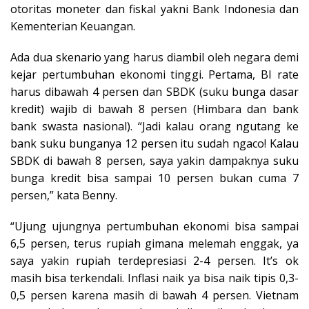
otoritas moneter dan fiskal yakni Bank Indonesia dan
Kementerian Keuangan.
Ada dua skenario yang harus diambil oleh negara demi
kejar pertumbuhan ekonomi tinggi. Pertama, BI rate
harus dibawah 4 persen dan SBDK (suku bunga dasar
kredit) wajib di bawah 8 persen (Himbara dan bank
bank swasta nasional). “Jadi kalau orang ngutang ke
bank suku bunganya 12 persen itu sudah ngaco! Kalau
SBDK di bawah 8 persen, saya yakin dampaknya suku
bunga kredit bisa sampai 10 persen bukan cuma 7
persen,” kata Benny.
“Ujung ujungnya pertumbuhan ekonomi bisa sampai
6,5 persen, terus rupiah gimana melemah enggak, ya
saya yakin rupiah terdepresiasi 2-4 persen. It’s ok
masih bisa terkendali. Inflasi naik ya bisa naik tipis 0,3-
0,5 persen karena masih di bawah 4 persen. Vietnam