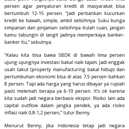
persen agar penyaluran kredit di masyarakat bisa
bertumbuh 12-15 persen. “Jadi perbankan kucurkan
kredit ke bawah, simple, ambil selisihnya. Suku bunga
simpanan dan pinjaman selisihnya itulah cuan, jangan
kamu tabungin di langit jadinya memperkaya banker-
banker itu,” sebutnya.
“Kalau kita bisa bawa SBDK di bawah lima persen
ujung-ujungnya investasi bakal naik tajam. Jadi enggak
usah takut (property manufacturing bakal hidup) dan
pertumbuhan ekonomi bisa di atas 7,5 persen bahkan
8 persen. Tapi ada harga yang harus dibayar ya rupiah
pasti melemah berapa ya 6-10 persen. It’s ok karena
kita sudah jadi negara berbasis ekspor. Risiko lain ada
capital outflow dalam jangka pendek, ya ada risiko
inflasi naik 0,8-1,2 persen,” tutur Benny.
Menurut Benny, jika Indonesia tetap jadi negara