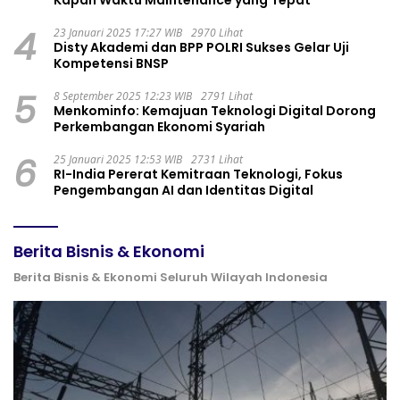
Kapan Waktu Maintenance yang Tepat
4
23 Januari 2025 17:27 WIB
2970 Lihat
Disty Akademi dan BPP POLRI Sukses Gelar Uji
Kompetensi BNSP
5
8 September 2025 12:23 WIB
2791 Lihat
Menkominfo: Kemajuan Teknologi Digital Dorong
Perkembangan Ekonomi Syariah
6
25 Januari 2025 12:53 WIB
2731 Lihat
RI-India Pererat Kemitraan Teknologi, Fokus
Pengembangan AI dan Identitas Digital
Berita Bisnis & Ekonomi
Berita Bisnis & Ekonomi Seluruh Wilayah Indonesia