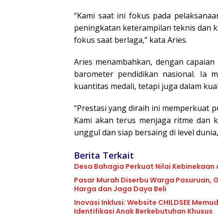
“Kami saat ini fokus pada pelaksana
peningkatan keterampilan teknis dan ke
fokus saat berlaga,” kata Aries.
Aries menambahkan, dengan capaian l
barometer pendidikan nasional. Ia 
kuantitas medali, tetapi juga dalam ku
“Prestasi yang diraih ini memperkuat p
Kami akan terus menjaga ritme dan 
unggul dan siap bersaing di level duni
Berita Terkait
Desa Bahagia Perkuat Nilai Kebinekaan
Pasar Murah Diserbu Warga Pasuruan, G
Harga dan Jaga Daya Beli
Inovasi Inklusi: Website CHILDSEE Memu
Identifikasi Anak Berkebutuhan Khusus