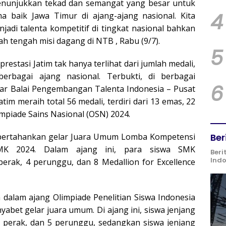
menunjukkan tekad dan semangat yang besar untuk
4
 baik Jawa Timur di ajang-ajang nasional. Kita
di talenta kompetitif di tingkat nasional bahkan
ah tengah misi dagang di NTB , Rabu (9/7).
5
restasi Jatim tak hanya terlihat dari jumlah medali,
erbagai ajang nasional. Terbukti, di berbagai
6
ar Balai Pengembangan Talenta Indonesia – Pusat
tim meraih total 56 medali, terdiri dari 13 emas, 22
mpiade Sains Nasional (OSN) 2024.
mpertahankan gelar Juara Umum Lomba Kompetensi
Ber
SMK 2024. Dalam ajang ini, para siswa SMK
Beri
Ind
rak, 4 perunggu, dan 8 Medallion for Excellence
 dalam ajang Olimpiade Penelitian Siswa Indonesia
yabet gelar juara umum. Di ajang ini, siswa jenjang
3 perak, dan 5 perunggu, sedangkan siswa jenjang