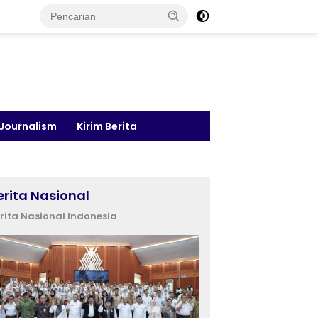
 Journalism
Kirim Berita
erita Nasional
rita Nasional Indonesia