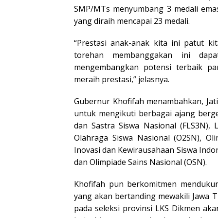
SMP/MTs menyumbang 3 medali emas, 
yang diraih mencapai 23 medali.
“Prestasi anak-anak kita ini patut 
torehan membanggakan ini dapa
mengembangkan potensi terbaik pa
meraih prestasi,” jelasnya.
Gubernur Khofifah menambahkan, Jati
untuk mengikuti berbagai ajang bergen
dan Sastra Siswa Nasional (FLS3N), 
Olahraga Siswa Nasional (O2SN), Olim
Inovasi dan Kewirausahaan Siswa Indone
dan Olimpiade Sains Nasional (OSN).
Khofifah pun berkomitmen mendukung
yang akan bertanding mewakili Jawa Ti
pada seleksi provinsi LKS Dikmen aka