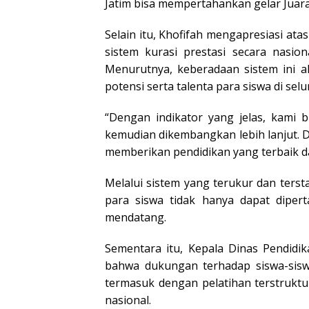
Jatim bisa mempertahankan gelar Juar
Selain itu, Khofifah mengapresiasi 
sistem kurasi prestasi secara nasi
Menurutnya, keberadaan sistem ini 
potensi serta talenta para siswa di sel
“Dengan indikator yang jelas, kami b
kemudian dikembangkan lebih lanjut. Da
memberikan pendidikan yang terbaik dan
Melalui sistem yang terukur dan terstan
para siswa tidak hanya dapat dipert
mendatang.
Sementara itu, Kepala Dinas Pendidi
bahwa dukungan terhadap siswa-siswi
termasuk dengan pelatihan terstruktur
nasional.