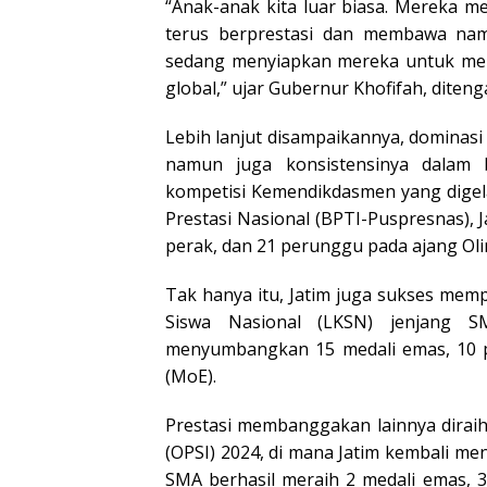
“Anak-anak kita luar biasa. Mereka 
terus berprestasi dan membawa nama
sedang menyiapkan mereka untuk menja
global,” ujar Gubernur Khofifah, diteng
Lebih lanjut disampaikannya, dominasi p
namun juga konsistensinya dalam b
kompetisi Kemendikdasmen yang digel
Prestasi Nasional (BPTI-Puspresnas), Ja
perak, dan 21 perunggu pada ajang Oli
Tak hanya itu, Jatim juga sukses me
Siswa Nasional (LKSN) jenjang 
menyumbangkan 15 medali emas, 10 pe
(MoE).
Prestasi membanggakan lainnya diraih
(OPSI) 2024, di mana Jatim kembali men
SMA berhasil meraih 2 medali emas, 