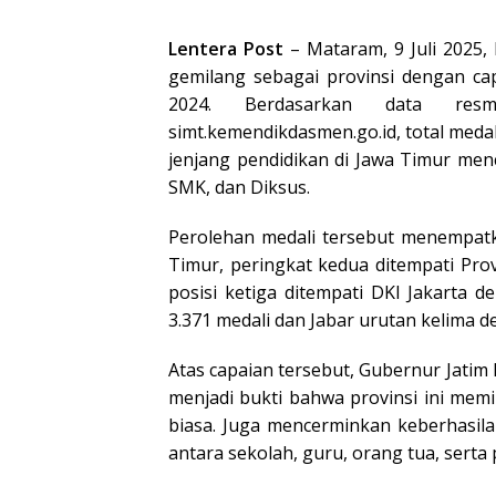
Lentera Post
– Mataram, 9 Juli 2025,
gemilang sebagai provinsi dengan cap
2024. Berdasarkan data res
simt.kemendikdasmen.go.id, total medal
jenjang pendidikan di Jawa Timur menc
SMK, dan Diksus.
Perolehan medali tersebut menempatka
Timur, peringkat kedua ditempati Pro
posisi ketiga ditempati DKI Jakarta 
3.371 medali dan Jabar urutan kelima d
Atas capaian tersebut, Gubernur Jati
menjadi bukti bahwa provinsi ini memi
biasa. Juga mencerminkan keberhasil
antara sekolah, guru, orang tua, serta