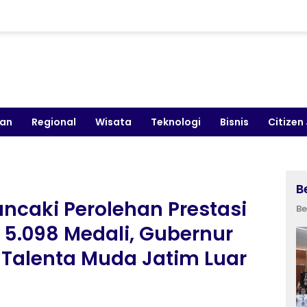
kan
Regional
Wisata
Teknologi
Bisnis
Citizen
B
ncaki Perolehan Prestasi
Be
 5.098 Medali, Gubernur
i Talenta Muda Jatim Luar