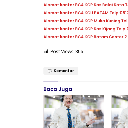
Alam
Alamat kantor BCA KCU 
Alamat ka
Alamat kantor BC
Post Views:
806
Komentar
Baca Juga