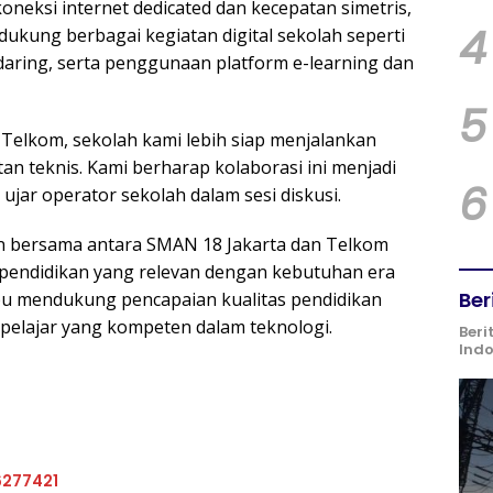
oneksi internet dedicated dan kecepatan simetris,
4
dukung berbagai kegiatan digital sekolah seperti
aring, serta penggunaan platform e-learning dan
5
 Telkom, sekolah kami lebih siap menjalankan
an teknis. Kami berharap kolaborasi ini menjadi
6
 ujar operator sekolah dalam sesi diskusi.
n bersama antara SMAN 18 Jakarta dan Telkom
pendidikan yang relevan dengan kebutuhan era
Ber
mpu mendukung pencapaian kualitas pendidikan
elajar yang kompeten dalam teknologi.
Beri
Ind
6277421