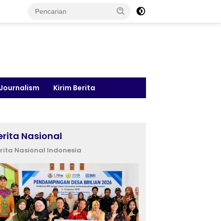
 Journalism
Kirim Berita
erita Nasional
rita Nasional Indonesia