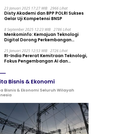
Maintenance yang Tepat
23 Januari 2025 17:27 WIB
2966 Lihat
Disty Akademi dan BPP POLRI Sukses
Gelar Uji Kompetensi BNSP
8 September 2025 12:23 WIB
2786 Lihat
Menkominfo: Kemajuan Teknologi
Digital Dorong Perkembangan
Ekonomi Syariah
25 Januari 2025 12:53 WIB
2726 Lihat
RI-India Pererat Kemitraan Teknologi,
Fokus Pengembangan AI dan
Identitas Digital
ita Bisnis & Ekonomi
ta Bisnis & Ekonomi Seluruh Wilayah
onesia