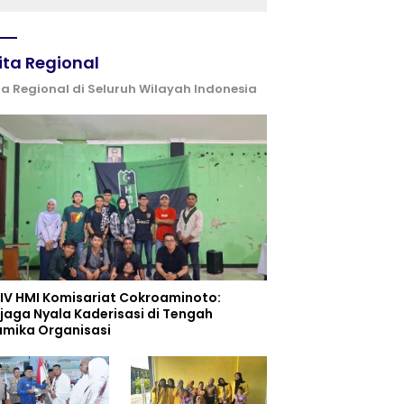
dan UPW
ita Regional
ta Regional di Seluruh Wilayah Indonesia
 IV HMI Komisariat Cokroaminoto:
jaga Nyala Kaderisasi di Tengah
amika Organisasi