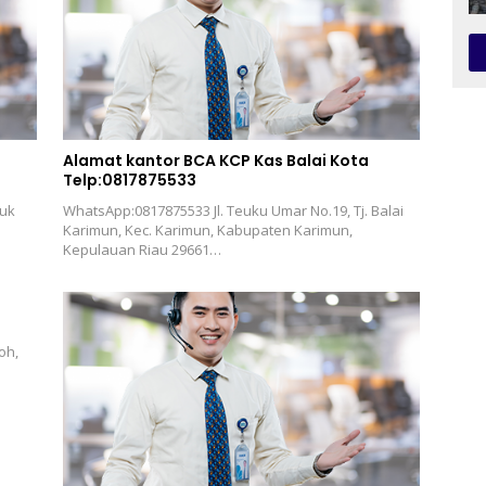
Alamat kantor BCA KCP Kas Balai Kota
Telp:0817875533
buk
WhatsApp:0817875533 Jl. Teuku Umar No.19, Tj. Balai
Karimun, Kec. Karimun, Kabupaten Karimun,
Kepulauan Riau 29661…
oh,