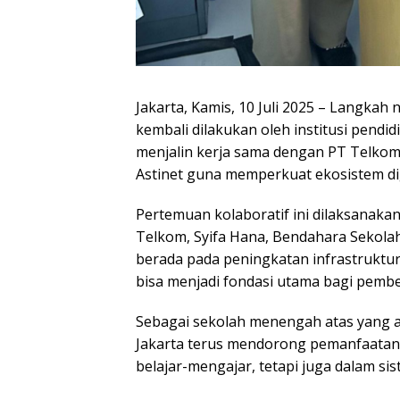
Jakarta, Kamis, 10 Juli 2025 – Langkah
kembali dilakukan oleh institusi pendidi
menjalin kerja sama dengan PT Telkom 
Astinet guna memperkuat ekosistem dig
Pertemuan kolaboratif ini dilaksanakan
Telkom, Syifa Hana, Bendahara Sekolah,
berada pada peningkatan infrastruktur
bisa menjadi fondasi utama bagi pembela
Sebagai sekolah menengah atas yang 
Jakarta terus mendorong pemanfaatan t
belajar-mengajar, tetapi juga dalam si