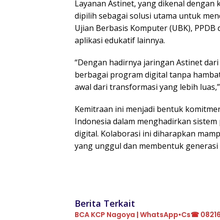
Layanan Astinet, yang dikenal dengan k
dipilih sebagai solusi utama untuk men
Ujian Berbasis Komputer (UBK), PPDB d
aplikasi edukatif lainnya.
“Dengan hadirnya jaringan Astinet dari
berbagai program digital tanpa hambat
awal dari transformasi yang lebih luas,”
Kemitraan ini menjadi bentuk komitme
Indonesia dalam menghadirkan sistem 
digital. Kolaborasi ini diharapkan ma
yang unggul dan membentuk generasi p
Berita Terkait
BCA KCP Nagoya | WhatsApp•Cs☎ 0821