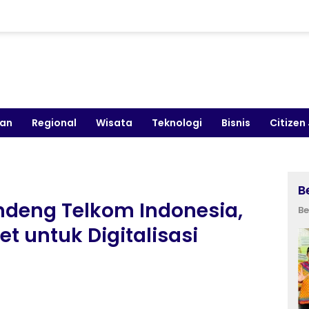
kan
Regional
Wisata
Teknologi
Bisnis
Citizen
B
ndeng Telkom Indonesia,
Be
et untuk Digitalisasi