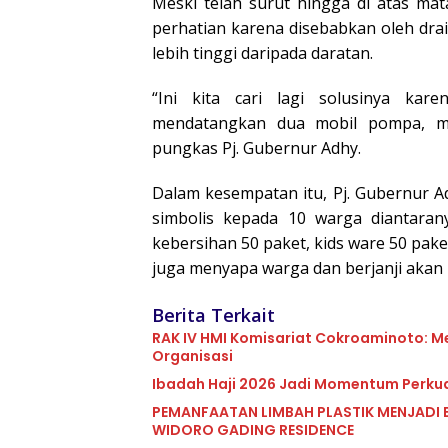
Meski telah surut hingga di atas mat
perhatian karena disebabkan oleh dra
lebih tinggi daripada daratan.
“Ini kita cari lagi solusinya ka
mendatangkan dua mobil pompa, m
pungkas Pj. Gubernur Adhy.
Dalam kesempatan itu, Pj. Gubernur 
simbolis kepada 10 warga diantarany
kebersihan 50 paket, kids ware 50 pake
juga menyapa warga dan berjanji akan
Berita Terkait
RAK IV HMI Komisariat Cokroaminoto: M
Organisasi
Ibadah Haji 2026 Jadi Momentum Perkua
PEMANFAATAN LIMBAH PLASTIK MENJADI 
WIDORO GADING RESIDENCE