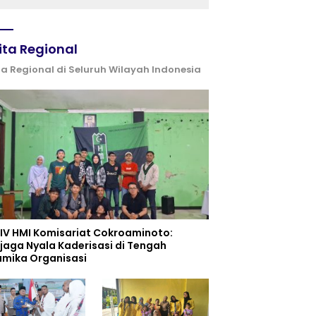
dan UPW
ita Regional
ta Regional di Seluruh Wilayah Indonesia
 IV HMI Komisariat Cokroaminoto:
jaga Nyala Kaderisasi di Tengah
amika Organisasi