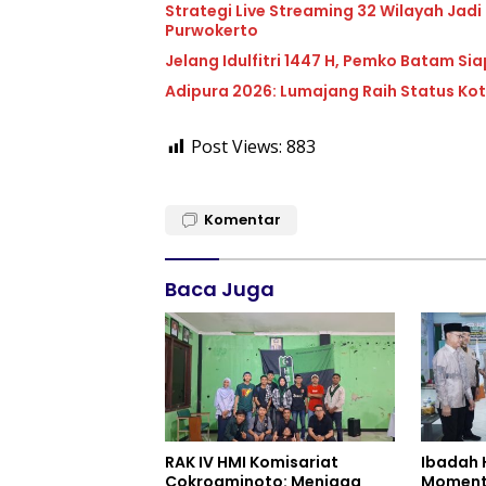
Strategi Live Streaming 32 Wilayah Jadi
Purwokerto
Jelang Idulfitri 1447 H, Pemko Batam Sia
Adipura 2026: Lumajang Raih Status Kota
Post Views:
883
Komentar
Baca Juga
RAK IV HMI Komisariat
Ibadah 
Cokroaminoto: Menjaga
Moment