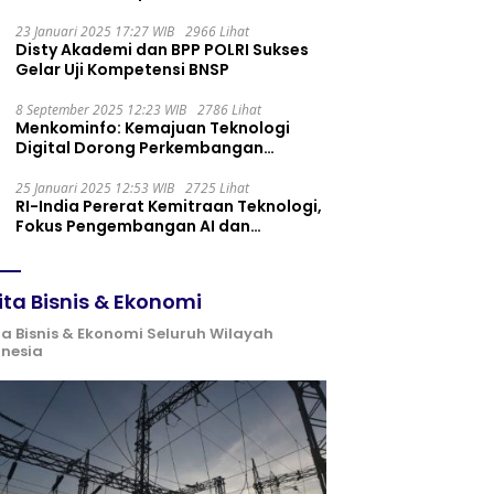
Maintenance yang Tepat
23 Januari 2025 17:27 WIB
2966 Lihat
Disty Akademi dan BPP POLRI Sukses
Gelar Uji Kompetensi BNSP
8 September 2025 12:23 WIB
2786 Lihat
Menkominfo: Kemajuan Teknologi
Digital Dorong Perkembangan
Ekonomi Syariah
25 Januari 2025 12:53 WIB
2725 Lihat
RI-India Pererat Kemitraan Teknologi,
Fokus Pengembangan AI dan
Identitas Digital
ita Bisnis & Ekonomi
ta Bisnis & Ekonomi Seluruh Wilayah
onesia