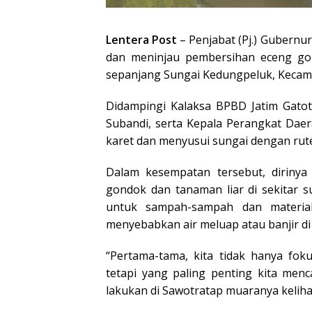
Lentera Post
– Penjabat (Pj.) Gubernu
dan meninjau pembersihan eceng gond
sepanjang Sungai Kedungpeluk, Kecamat
Didampingi Kalaksa BPBD Jatim Gatot 
Subandi, serta Kepala Perangkat Daer
karet dan menyusui sungai dengan rut
Dalam kesempatan tersebut, diriny
gondok dan tanaman liar di sekitar s
untuk sampah-sampah dan material
menyebabkan air meluap atau banjir di w
“Pertama-tama, kita tidak hanya fok
tetapi yang paling penting kita menc
lakukan di Sawotratap muaranya keliha