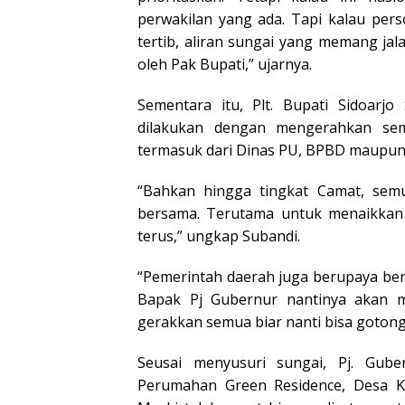
perwakilan yang ada. Tapi kalau pe
tertib, aliran sungai yang memang jal
oleh Pak Bupati,” ujarnya.
Sementara itu, Plt. Bupati Sidoarj
dilakukan dengan mengerahkan se
termasuk dari Dinas PU, BPBD maupun
“Bahkan hingga tingkat Camat, semu
bersama. Terutama untuk menaikkan 
terus,” ungkap Subandi.
“Pemerintah daerah juga berupaya be
Bapak Pj Gubernur nantinya akan me
gerakkan semua biar nanti bisa gotong
Seusai menyusuri sungai, Pj. Gub
Perumahan Green Residence, Desa Ke