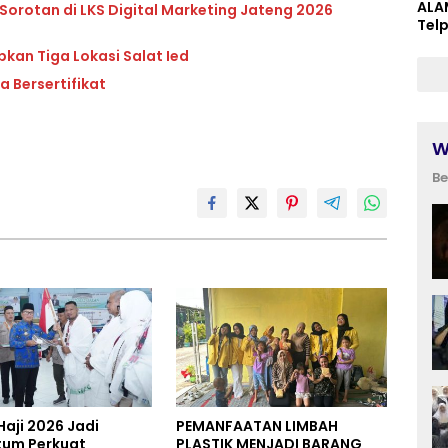
ALA
 Sorotan di LKS Digital Marketing Jateng 2026
Tel
pkan Tiga Lokasi Salat Ied
 Bersertifikat
W
Be
Haji 2026 Jadi
PEMANFAATAN LIMBAH
um Perkuat
PLASTIK MENJADI BARANG