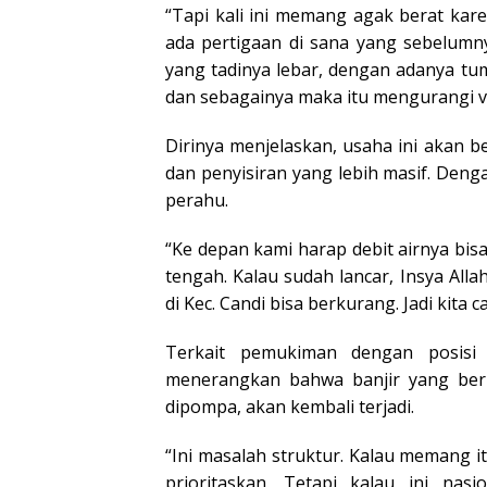
“Tapi kali ini memang agak berat kare
ada pertigaan di sana yang sebelumnya
yang tadinya lebar, dengan adanya t
dan sebagainya maka itu mengurangi vo
Dirinya menjelaskan, usaha ini akan 
dan penyisiran yang lebih masif. Deng
perahu.
“Ke depan kami harap debit airnya bisa 
tengah. Kalau sudah lancar, Insya Al
di Kec. Candi bisa berkurang. Jadi kita 
Terkait pemukiman dengan posisi 
menerangkan bahwa banjir yang beru
dipompa, akan kembali terjadi.
“Ini masalah struktur. Kalau memang i
prioritaskan. Tetapi kalau ini nas