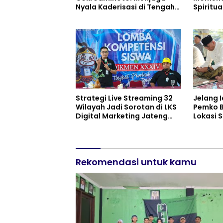
Nyala Kaderisasi di Tengah
Spiritu
Dinamika Organisasi
Strategi Live Streaming 32
Jelang I
Wilayah Jadi Sorotan di LKS
Pemko B
Digital Marketing Jateng
Lokasi S
2026 Purwokerto
Rekomendasi untuk kamu