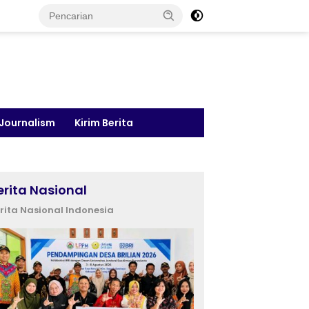
 Journalism
Kirim Berita
erita Nasional
rita Nasional Indonesia