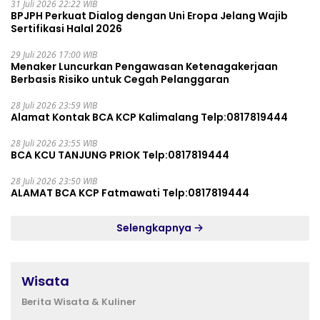
31 Juli 2026 22:22 WIB
BPJPH Perkuat Dialog dengan Uni Eropa Jelang Wajib
Sertifikasi Halal 2026
29 Juli 2026 17:00 WIB
Menaker Luncurkan Pengawasan Ketenagakerjaan
Berbasis Risiko untuk Cegah Pelanggaran
28 Juli 2026 23:59 WIB
Alamat Kontak BCA KCP Kalimalang Telp:0817819444
28 Juli 2026 23:55 WIB
BCA KCU TANJUNG PRIOK Telp:0817819444
28 Juli 2026 23:50 WIB
ALAMAT BCA KCP Fatmawati Telp:0817819444
Selengkapnya
Wisata
Berita Wisata & Kuliner