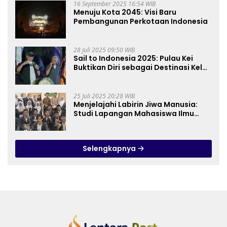
16 September 2025 16:54 WIB
Menuju Kota 2045: Visi Baru
Pembangunan Perkotaan Indonesia
28 Juli 2025 09:50 WIB
Sail to Indonesia 2025: Pulau Kei
Buktikan Diri sebagai Destinasi Kelas
Dunia
25 Juli 2025 20:28 WIB
Menjelajahi Labirin Jiwa Manusia:
Studi Lapangan Mahasiswa Ilmu
Tasawuf ISQI Sunan Pandanaran di
RSJ Grhasia
Selengkapnya