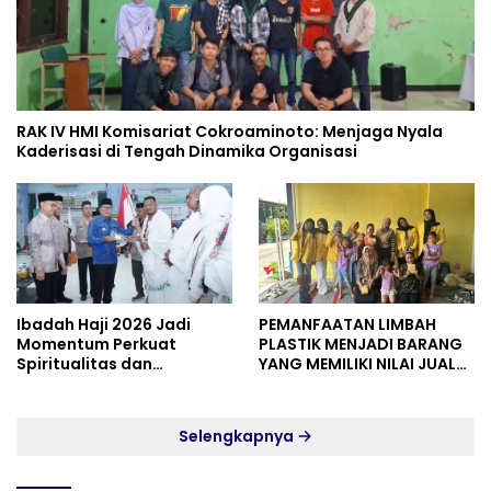
RAK IV HMI Komisariat Cokroaminoto: Menjaga Nyala
Kaderisasi di Tengah Dinamika Organisasi
Ibadah Haji 2026 Jadi
PEMANFAATAN LIMBAH
Momentum Perkuat
PLASTIK MENJADI BARANG
Spiritualitas dan
YANG MEMILIKI NILAI JUAL
Persatuan
MASYARAKAT WIDORO
GADING RESIDENCE
Selengkapnya