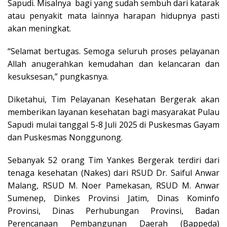
Sapudi. Misalnya bagi yang sudah sembuh dari katarak
atau penyakit mata lainnya harapan hidupnya pasti
akan meningkat.
“Selamat bertugas. Semoga seluruh proses pelayanan
Allah anugerahkan kemudahan dan kelancaran dan
kesuksesan,” pungkasnya.
Diketahui, Tim Pelayanan Kesehatan Bergerak akan
memberikan layanan kesehatan bagi masyarakat Pulau
Sapudi mulai tanggal 5-8 Juli 2025 di Puskesmas Gayam
dan Puskesmas Nonggunong.
Sebanyak 52 orang Tim Yankes Bergerak terdiri dari
tenaga kesehatan (Nakes) dari RSUD Dr. Saiful Anwar
Malang, RSUD M. Noer Pamekasan, RSUD M. Anwar
Sumenep, Dinkes Provinsi Jatim, Dinas Kominfo
Provinsi, Dinas Perhubungan Provinsi, Badan
Perencanaan Pembangunan Daerah (Bappeda)