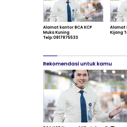
Alamat kantor BCA KCP
Alamat 
Muka Kuning
Ki
Telp:0817875533
Rekomendasi untuk kamu