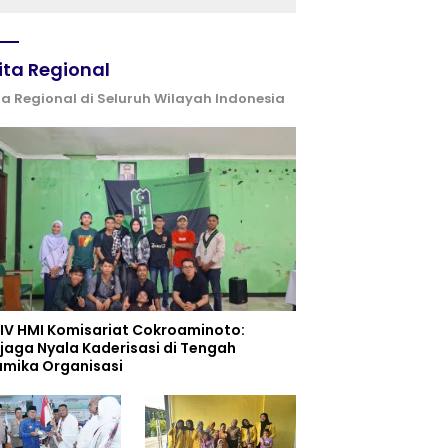
serta Semangat
Kebangsaan
ita Regional
ta Regional di Seluruh Wilayah Indonesia
 IV HMI Komisariat Cokroaminoto:
jaga Nyala Kaderisasi di Tengah
amika Organisasi