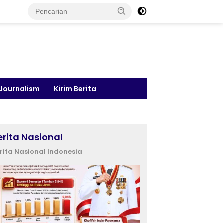
 Journalism
Kirim Berita
erita Nasional
rita Nasional Indonesia