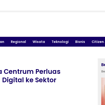
kan
Regional
Wisata
Teknologi
Bisnis
Citizen
B
a Centrum Perluas
Be
igital ke Sektor