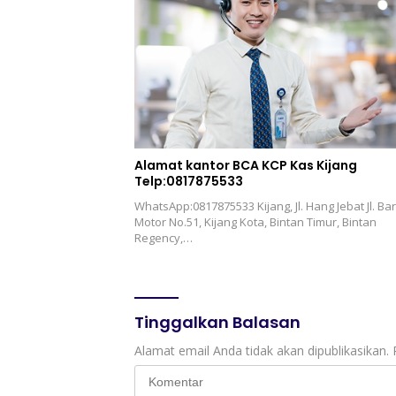
Alamat kantor BCA KCP Kas Kijang
Telp:0817875533
WhatsApp:0817875533 Kijang, Jl. Hang Jebat Jl. Ba
Motor No.51, Kijang Kota, Bintan Timur, Bintan
Regency,…
Tinggalkan Balasan
Alamat email Anda tidak akan dipublikasikan.