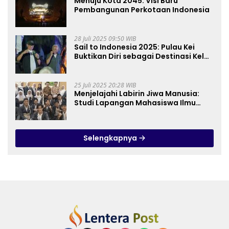
Menuju Kota 2045: Visi Baru
Pembangunan Perkotaan Indonesia
28 Juli 2025 09:50 WIB
Sail to Indonesia 2025: Pulau Kei
Buktikan Diri sebagai Destinasi Kelas
Dunia
25 Juli 2025 20:28 WIB
Menjelajahi Labirin Jiwa Manusia:
Studi Lapangan Mahasiswa Ilmu
Tasawuf ISQI Sunan Pandanaran di
RSJ Grhasia
Selengkapnya