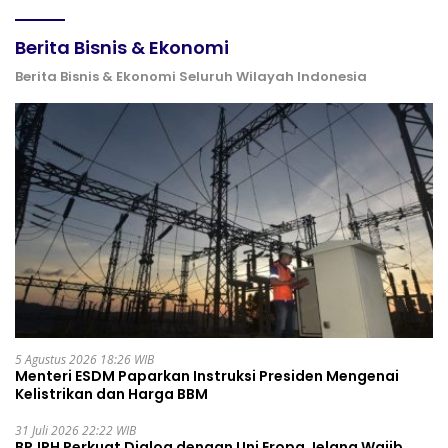
Berita Bisnis & Ekonomi
Berita Bisnis & Ekonomi Seluruh Wilayah Indonesia
5 Agustus 2026 18:26 WIB
Menteri ESDM Paparkan Instruksi Presiden Mengenai
Kelistrikan dan Harga BBM
31 Juli 2026 22:22 WIB
BPJPH Perkuat Dialog dengan Uni Eropa Jelang Wajib