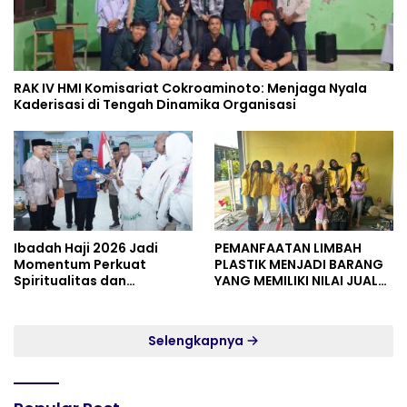
RAK IV HMI Komisariat Cokroaminoto: Menjaga Nyala
Kaderisasi di Tengah Dinamika Organisasi
Ibadah Haji 2026 Jadi
PEMANFAATAN LIMBAH
Momentum Perkuat
PLASTIK MENJADI BARANG
Spiritualitas dan
YANG MEMILIKI NILAI JUAL
Persatuan
MASYARAKAT WIDORO
GADING RESIDENCE
Selengkapnya