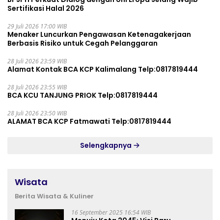
Sertifikasi Halal 2026
29 Juli 2026 17:00 WIB
Menaker Luncurkan Pengawasan Ketenagakerjaan
Berbasis Risiko untuk Cegah Pelanggaran
28 Juli 2026 23:59 WIB
Alamat Kontak BCA KCP Kalimalang Telp:0817819444
28 Juli 2026 23:55 WIB
BCA KCU TANJUNG PRIOK Telp:0817819444
28 Juli 2026 23:50 WIB
ALAMAT BCA KCP Fatmawati Telp:0817819444
Selengkapnya
Wisata
Berita Wisata & Kuliner
16 September 2025 16:54 WIB