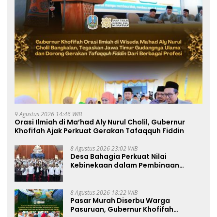
9 Agustus 2026 14:46 WIB
Orasi Ilmiah di Ma’had Aly Nurul Cholil, Gubernur
Khofifah Ajak Perkuat Gerakan Tafaqquh Fiddin
8 Agustus 2026 23:02 WIB
Desa Bahagia Perkuat Nilai
Kebinekaan dalam Pembinaan
Paskibraka HUT ke-81 RI
8 Agustus 2026 18:22 WIB
Pasar Murah Diserbu Warga
Pasuruan, Gubernur Khofifah