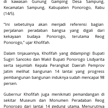
di kawasan Gunung Gamping Desa Sampung,
Kecamatan Sampung, Kabupaten Ponorogo, Rabu
(14/5).
“Ini sebetulnya akan menjadi referensi bagian
perjalanan peradaban bangsa yang digali dari
kekayaan budaya Ponorogo, terutama Reog
Ponorogo,” ujar Khofifah.
Dalam tinjauannya, Khofifah yang didampingi Bupati
Sugiri Sancoko dan Wakil Bupati Ponorogo Lisdyarita
serta sejumlah Kepala Perangkat Daerah Pemprov
Jatim melihat bangunan 14 lantai yang progress
pembangunan bangunan induknya sudah mencapai 98
persen.
Gubernur Khofifah juga menikmati pemandangan di
sekitar Museum dan Monumen Peradaban Reog
Ponorogo dari lantai 14 gedung utama. Menurutnya