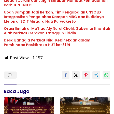
Medan Curam dan Angin Berubah Hambat Pemadaman
Karhutla TNBTS
Ubah Sampah Jadi Berkah, Tim Pengabdian UNSOED
Integrasikan Pengolahan Sampah MBG dan Budidaya
Melon di SDIT Mutiara Hati Purwokerto
Orasi Ilmiah di Ma’had Aly Nurul Cholil, Gubernur Khofifah
Ajak Perkuat Gerakan Tafaqquh Fiddin
Desa Bahagia Perkuat Nilai Kebinekaan dalam
Pembinaan Paskibraka HUT ke-81 RI
Post Views:
1,157
Baca Juga