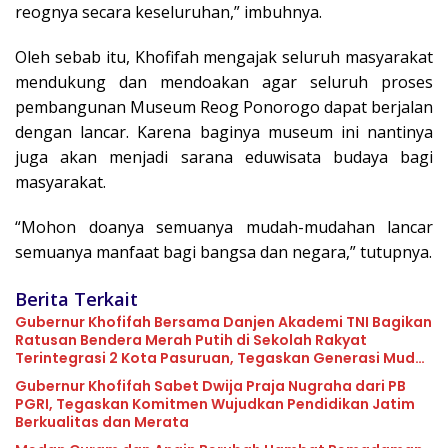
reognya secara keseluruhan,” imbuhnya.
Oleh sebab itu, Khofifah mengajak seluruh masyarakat
mendukung dan mendoakan agar seluruh proses
pembangunan Museum Reog Ponorogo dapat berjalan
dengan lancar. Karena baginya museum ini nantinya
juga akan menjadi sarana eduwisata budaya bagi
masyarakat.
“Mohon doanya semuanya mudah-mudahan lancar
semuanya manfaat bagi bangsa dan negara,” tutupnya.
Berita Terkait
Gubernur Khofifah Bersama Danjen Akademi TNI Bagikan
Ratusan Bendera Merah Putih di Sekolah Rakyat
Terintegrasi 2 Kota Pasuruan, Tegaskan Generasi Muda
adalah Penentu Terwujudnya Indonesia Emas 2045
Gubernur Khofifah Sabet Dwija Praja Nugraha dari PB
PGRI, Tegaskan Komitmen Wujudkan Pendidikan Jatim
Berkualitas dan Merata