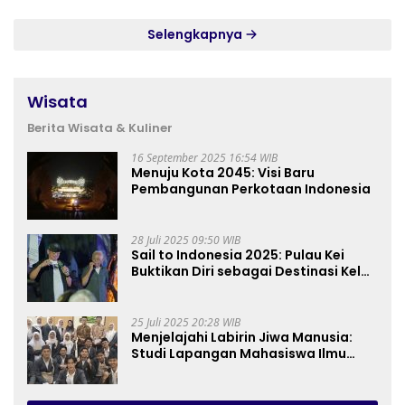
Selengkapnya
Wisata
Berita Wisata & Kuliner
16 September 2025 16:54 WIB
Menuju Kota 2045: Visi Baru
Pembangunan Perkotaan Indonesia
28 Juli 2025 09:50 WIB
Sail to Indonesia 2025: Pulau Kei
Buktikan Diri sebagai Destinasi Kelas
Dunia
25 Juli 2025 20:28 WIB
Menjelajahi Labirin Jiwa Manusia:
Studi Lapangan Mahasiswa Ilmu
Tasawuf ISQI Sunan Pandanaran di
RSJ Grhasia