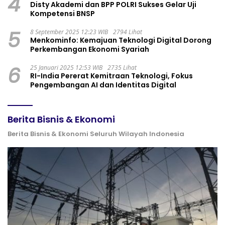
4
Disty Akademi dan BPP POLRI Sukses Gelar Uji
Kompetensi BNSP
5
8 September 2025 12:23 WIB
2794 Lihat
Menkominfo: Kemajuan Teknologi Digital Dorong
Perkembangan Ekonomi Syariah
6
25 Januari 2025 12:53 WIB
2735 Lihat
RI-India Pererat Kemitraan Teknologi, Fokus
Pengembangan AI dan Identitas Digital
Berita Bisnis & Ekonomi
Berita Bisnis & Ekonomi Seluruh Wilayah Indonesia