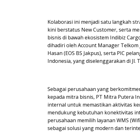
Kolaborasi ini menjadi satu langkah st
kini berstatus New Customer, serta me
bisnis di bawah ekosistem Indibiz Car
dihadiri oleh Account Manager Telkom
Hasan (EOS BS Jakpus), serta PIC pela
Indonesia, yang diselenggarakan di Jl. 
Sebagai perusahaan yang berkomitmen
kepada mitra bisnis, PT Mitra Putera 
internal untuk memastikan aktivitas ker
mendukung kebutuhan konektivitas inter
perusahaan memilih layanan WMS (Wifi
sebagai solusi yang modern dan terinte