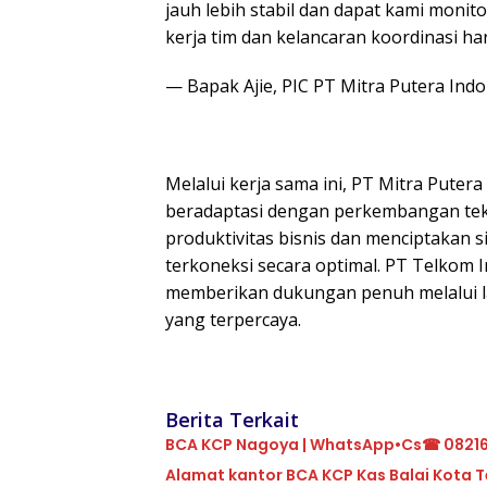
jauh lebih stabil dan dapat kami moni
kerja tim dan kelancaran koordinasi har
— Bapak Ajie, PIC PT Mitra Putera Ind
Melalui kerja sama ini, PT Mitra Pute
beradaptasi dengan perkembangan tek
produktivitas bisnis dan menciptakan si
terkoneksi secara optimal. PT Telkom 
memberikan dukungan penuh melalui lay
yang terpercaya.
Berita Terkait
BCA KCP Nagoya | WhatsApp•Cs☎ 0821
Alam