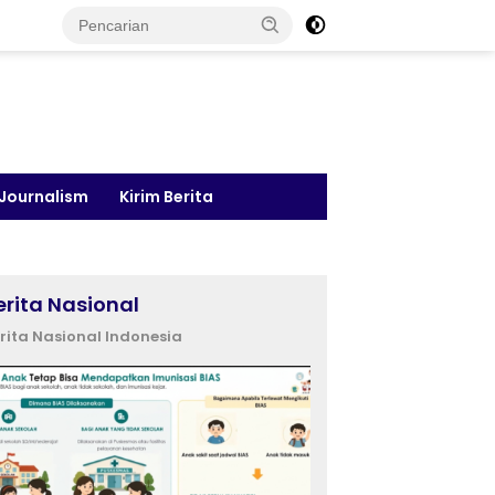
 Journalism
Kirim Berita
erita Nasional
rita Nasional Indonesia