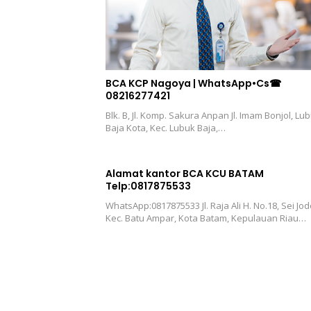
BCA KCP Nagoya | WhatsApp•Cs☎
08216277421
Blk. B, Jl. Komp. Sakura Anpan Jl. Imam Bonjol, Lu
Baja Kota, Kec. Lubuk Baja,…
Alamat kantor BCA KCU BATAM
Telp:0817875533
WhatsApp:0817875533 Jl. Raja Ali H. No.18, Sei Jod
Kec. Batu Ampar, Kota Batam, Kepulauan Riau…