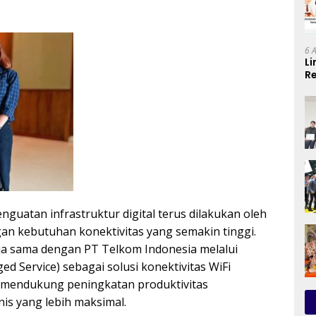
6 
Li
Re
Se
guatan infrastruktur digital terus dilakukan oleh
an kebutuhan konektivitas yang semakin tinggi.
rja sama dengan PT Telkom Indonesia melalui
 Service) sebagai solusi konektivitas WiFi
 mendukung peningkatan produktivitas
nis yang lebih maksimal.