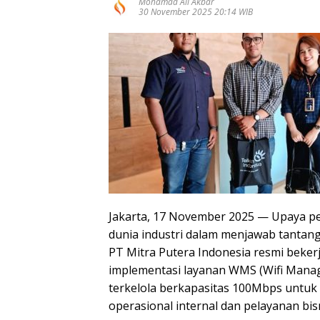
Mohamad Ali Akbar
30 November 2025 20:14 WIB
Jakarta, 17 November 2025 — Upaya pen
dunia industri dalam menjawab tantang
PT Mitra Putera Indonesia resmi beke
implementasi layanan WMS (Wifi Managed
terkelola berkapasitas 100Mbps untuk
operasional internal dan pelayanan bis