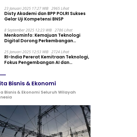
Maintenance yang Tepat
23 Januari 2025 17:27 WIB
2965 Lihat
Disty Akademi dan BPP POLRI Sukses
Gelar Uji Kompetensi BNSP
8 September 2025 12:23 WIB
2786 Lihat
Menkominfo: Kemajuan Teknologi
Digital Dorong Perkembangan
Ekonomi Syariah
25 Januari 2025 12:53 WIB
2724 Lihat
RI-India Pererat Kemitraan Teknologi,
Fokus Pengembangan AI dan
Identitas Digital
ita Bisnis & Ekonomi
ta Bisnis & Ekonomi Seluruh Wilayah
onesia