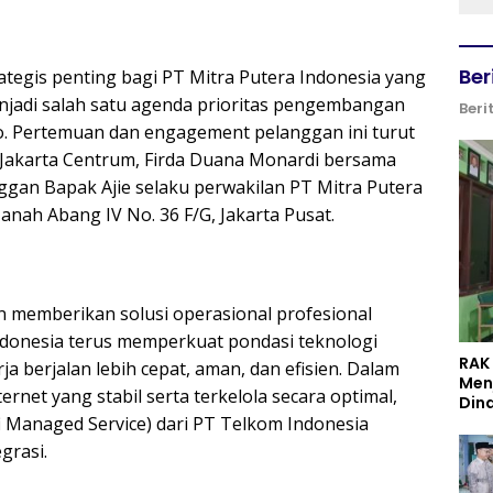
Ber
rategis penting bagi PT Mitra Putera Indonesia yang
njadi salah satu agenda prioritas pengembangan
Beri
go. Pertemuan dan engagement pelanggan ini turut
 Jakarta Centrum, Firda Duana Monardi bersama
nggan Bapak Ajie selaku perwakilan PT Mitra Putera
Tanah Abang IV No. 36 F/G, Jakarta Pusat.
 memberikan solusi operasional profesional
Indonesia terus memperkuat pondasi teknologi
RAK
ja berjalan lebih cepat, aman, dan efisien. Dalam
Men
net yang stabil serta terkelola secara optimal,
Din
 Managed Service) dari PT Telkom Indonesia
grasi.