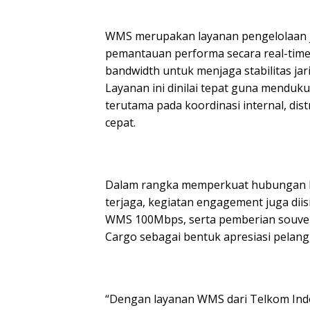
WMS merupakan layanan pengelolaan j
pemantauan performa secara real-tim
bandwidth untuk menjaga stabilitas j
Layanan ini dinilai tepat guna menduku
terutama pada koordinasi internal, dis
cepat.
Dalam rangka memperkuat hubungan ke
terjaga, kegiatan engagement juga di
WMS 100Mbps, serta pemberian souven
Cargo sebagai bentuk apresiasi pelang
“Dengan layanan WMS dari Telkom Indon