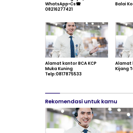
WhatsApp•Cs☎
08216277421
Alamat kantor BCA KCP
Alamat 
Muka Kuning
Ki
Telp:0817875533
Rekomendasi untuk kamu