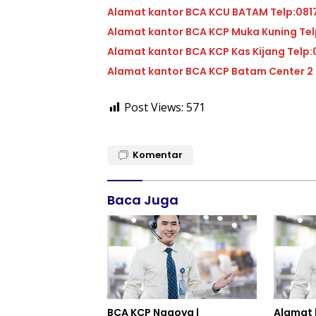
Alamat kantor BCA KCU 
Alamat ka
Alamat kantor BC
Post Views:
571
Komentar
Baca Juga
BCA KCP Nagoya |
Alamat 