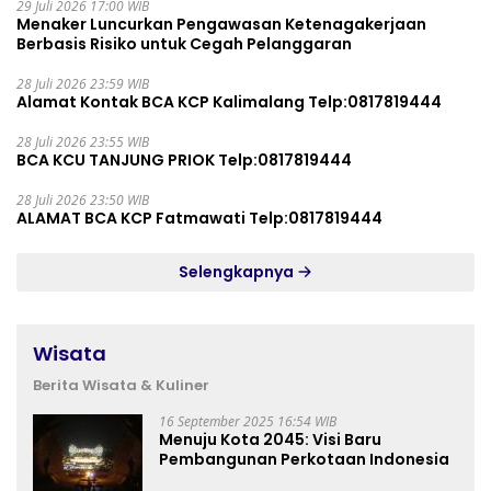
29 Juli 2026 17:00 WIB
Menaker Luncurkan Pengawasan Ketenagakerjaan
Berbasis Risiko untuk Cegah Pelanggaran
28 Juli 2026 23:59 WIB
Alamat Kontak BCA KCP Kalimalang Telp:0817819444
28 Juli 2026 23:55 WIB
BCA KCU TANJUNG PRIOK Telp:0817819444
28 Juli 2026 23:50 WIB
ALAMAT BCA KCP Fatmawati Telp:0817819444
Selengkapnya
Wisata
Berita Wisata & Kuliner
16 September 2025 16:54 WIB
Menuju Kota 2045: Visi Baru
Pembangunan Perkotaan Indonesia