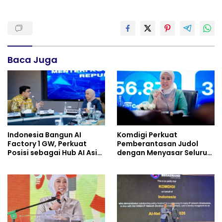
Baca Juga
Indonesia Bangun AI
Komdigi Perkuat
Factory 1 GW, Perkuat
Pemberantasan Judol
Posisi sebagai Hub AI Asia
dengan Menyasar Seluruh
Tenggara
Ekosistem Kejahatan
Digital