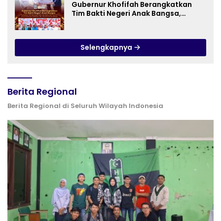
Gubernur Khofifah Berangkatkan
Tim Bakti Negeri Anak Bangsa,
Berbagi Kebahagiaan untuk
Keluarga Pahlawan dan Perintis
Kemerdekaan
Selengkapnya
Berita Regional
Berita Regional di Seluruh Wilayah Indonesia