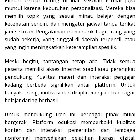
Pilihan belajar daring di luar sekolah formal juga
muncul karena kebutuhan personalisasi. Mereka bisa
memilih topik yang sesuai minat, belajar dengan
kecepatan sendiri, dan mengatur jadwal tanpa terikat
jam sekolah. Pengalaman ini menarik bagi orang yang
sudah bekerja, yang tinggal di daerah terpencil, atau
yang ingin meningkatkan keterampilan spesifik.
Meski begitu, tantangan tetap ada. Tidak semua
peserta memiliki akses internet stabil atau perangkat
pendukung. Kualitas materi dan interaksi pengajar
kadang berbeda signifikan antar platform. Untuk
banyak orang, motivasi dan disiplin menjadi kunci agar
belajar daring berhasil.
Untuk mendukung tren ini, berbagai pihak mulai
bergerak. Platform edukasi memperbaiki kualitas
konten dan interaksi, pemerintah dan lembaga
nonformal menyediakan pelatihan literasi digital.