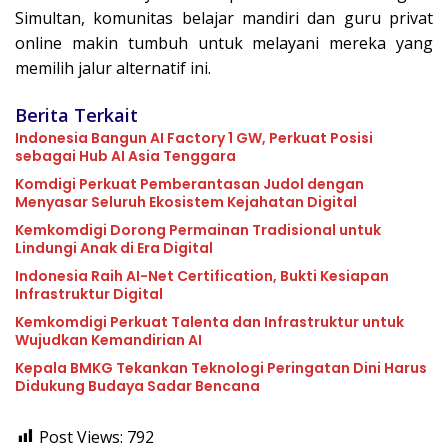
Simultan, komunitas belajar mandiri dan guru privat
online makin tumbuh untuk melayani mereka yang
memilih jalur alternatif ini.
Berita Terkait
Indonesia Bangun AI Factory 1 GW, Perkuat Posisi
sebagai Hub AI Asia Tenggara
Komdigi Perkuat Pemberantasan Judol dengan
Menyasar Seluruh Ekosistem Kejahatan Digital
Kemkomdigi Dorong Permainan Tradisional untuk
Lindungi Anak di Era Digital
Indonesia Raih AI-Net Certification, Bukti Kesiapan
Infrastruktur Digital
Kemkomdigi Perkuat Talenta dan Infrastruktur untuk
Wujudkan Kemandirian AI
Kepala BMKG Tekankan Teknologi Peringatan Dini Harus
Didukung Budaya Sadar Bencana
Post Views:
792