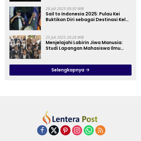
28 Juli 2025 09:50 WIB
Sail to Indonesia 2025: Pulau Kei
Buktikan Diri sebagai Destinasi Kelas
Dunia
25 Juli 2025 20:28 WIB
Menjelajahi Labirin Jiwa Manusia:
Studi Lapangan Mahasiswa Ilmu
Tasawuf ISQI Sunan Pandanaran di
RSJ Grhasia
Selengkapnya