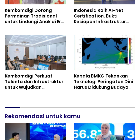
Kemkomdigi Dorong
Indonesia Raih AI-Net
Permainan Tradisional
Certification, Bukti
untuk Lindungi Anak di Era
Kesiapan Infrastruktur
Digital
Digital
Kemkomdigi Perkuat
Kepala BMKG Tekankan
Talenta dan Infrastruktur
Teknologi Peringatan Dini
untuk Wujudkan
Harus Didukung Budaya
Kemandirian AI
Sadar Bencana
Rekomendasi untuk kamu