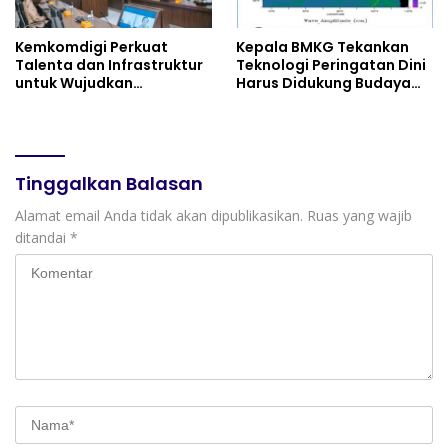
Kemkomdigi Perkuat
Kepala BMKG Tekankan
Talenta dan Infrastruktur
Teknologi Peringatan Dini
untuk Wujudkan
Harus Didukung Budaya
Kemandirian AI
Sadar Bencana
Tinggalkan Balasan
Alamat email Anda tidak akan dipublikasikan.
Ruas yang wajib
ditandai
*