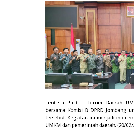
Lentera Post
– Forum Daerah UMK
bersama Komisi B DPRD Jombang u
tersebut. Kegiatan ini menjadi mome
UMKM dan pemerintah daerah. (20/02/