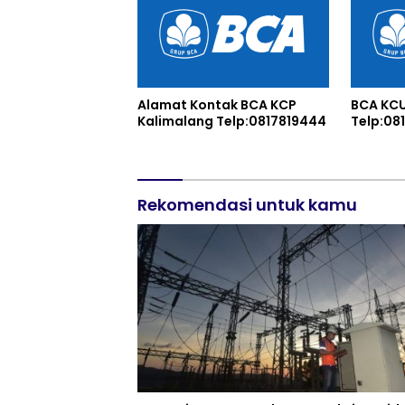
Alamat Kontak BCA KCP
BCA KC
Kalimalang Telp:0817819444
Telp:08
Rekomendasi untuk kamu