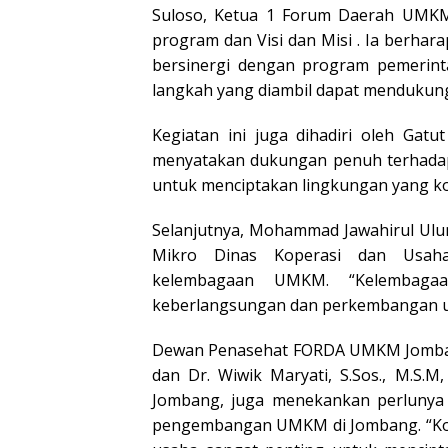
Suloso, Ketua 1 Forum Daerah UMK
program dan Visi dan Misi . Ia berha
bersinergi dengan program pemerint
langkah yang diambil dapat mendukun
Kegiatan ini juga dihadiri oleh Gat
menyatakan dukungan penuh terhada
untuk menciptakan lingkungan yang k
Selanjutnya, Mohammad Jawahirul Ulum
Mikro Dinas Koperasi dan Usah
kelembagaan UMKM. “Kelembaga
keberlangsungan dan perkembangan us
Dewan Penasehat FORDA UMKM Jomban
dan Dr. Wiwik Maryati, S.Sos., M.S.
Jombang, juga menekankan perlunya 
pengembangan UMKM di Jombang. “Kola