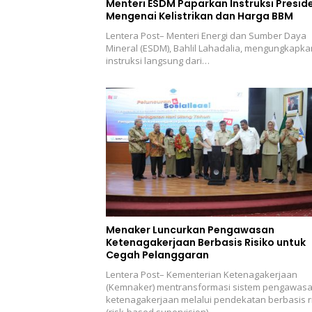
Menteri ESDM Paparkan Instruksi Presid
Mengenai Kelistrikan dan Harga BBM
Lentera Post– Menteri Energi dan Sumber Daya
Mineral (ESDM), Bahlil Lahadalia, mengungkapka
instruksi langsung dari…
Menaker Luncurkan Pengawasan
Ketenagakerjaan Berbasis Risiko untuk
Cegah Pelanggaran
Lentera Post– Kementerian Ketenagakerjaan
(Kemnaker) mentransformasi sistem pengawas
ketenagakerjaan melalui pendekatan berbasis r