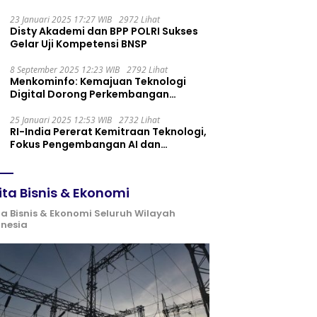
Maintenance yang Tepat
23 Januari 2025 17:27 WIB
2972 Lihat
Disty Akademi dan BPP POLRI Sukses
Gelar Uji Kompetensi BNSP
8 September 2025 12:23 WIB
2792 Lihat
Menkominfo: Kemajuan Teknologi
Digital Dorong Perkembangan
Ekonomi Syariah
25 Januari 2025 12:53 WIB
2732 Lihat
RI-India Pererat Kemitraan Teknologi,
Fokus Pengembangan AI dan
Identitas Digital
ita Bisnis & Ekonomi
ta Bisnis & Ekonomi Seluruh Wilayah
onesia