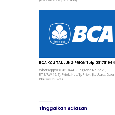
(risk-based supervision)…
BCA KCU TANJUNG PRIOK Telp:08178194
WhatsApp:0817819444 Jl. Enggano No.22-23,
RT.8/RW.16, Tj. Priok, Kec. Tj. Priok, Jkt Utara, Dae
Khusus Ibukota…
Tinggalkan Balasan