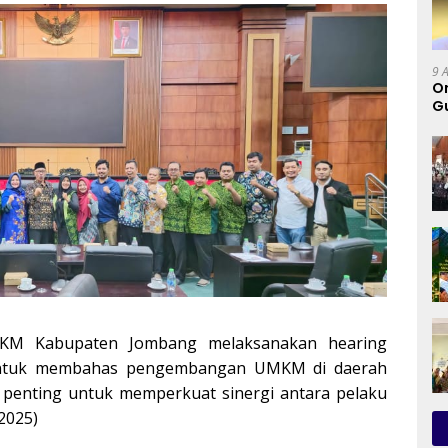
9 
Or
Gu
G
M Kabupaten Jombang melaksanakan hearing
ntuk membahas pengembangan UMKM di daerah
n penting untuk memperkuat sinergi antara pelaku
2025)