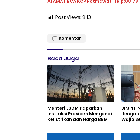
ALAMAT BCA KCP Fatmawati Telp:08178
Post Views:
943
Komentar
Baca Juga
Menteri ESDM Paparkan
BPJPH P
Instruksi Presiden Mengenai
dengan 
Kelistrikan dan Harga BBM
Wajib Se