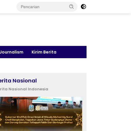
 Journalism
Kirim Berita
erita Nasional
rita Nasional Indonesia