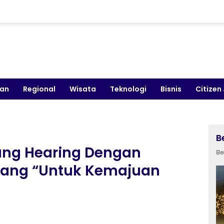
kan
Regional
Wisata
Teknologi
Bisnis
Citizen
B
ng Hearing Dengan
Be
bang “Untuk Kemajuan