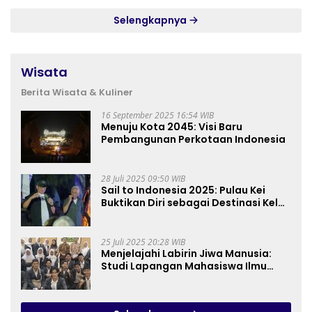
Selengkapnya
Wisata
Berita Wisata & Kuliner
16 September 2025 16:54 WIB
Menuju Kota 2045: Visi Baru
Pembangunan Perkotaan Indonesia
28 Juli 2025 09:50 WIB
Sail to Indonesia 2025: Pulau Kei
Buktikan Diri sebagai Destinasi Kelas
Dunia
25 Juli 2025 20:28 WIB
Menjelajahi Labirin Jiwa Manusia:
Studi Lapangan Mahasiswa Ilmu
Tasawuf ISQI Sunan Pandanaran di
RSJ Grhasia