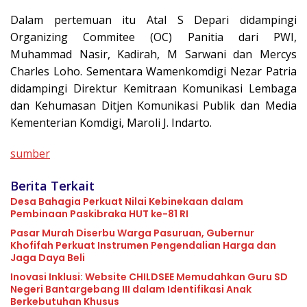
Dalam pertemuan itu Atal S Depari didampingi
Organizing Commitee (OC) Panitia dari PWI,
Muhammad Nasir, Kadirah, M Sarwani dan Mercys
Charles Loho. Sementara Wamenkomdigi Nezar Patria
didampingi Direktur Kemitraan Komunikasi Lembaga
dan Kehumasan Ditjen Komunikasi Publik dan Media
Kementerian Komdigi, Maroli J. Indarto.
sumber
Berita Terkait
Desa Bahagia Perkuat Nilai Kebinekaan dalam
Pembinaan Paskibraka HUT ke-81 RI
Pasar Murah Diserbu Warga Pasuruan, Gubernur
Khofifah Perkuat Instrumen Pengendalian Harga dan
Jaga Daya Beli
Inovasi Inklusi: Website CHILDSEE Memudahkan Guru SD
Negeri Bantargebang III dalam Identifikasi Anak
Berkebutuhan Khusus