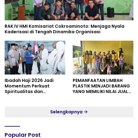
RAK IV HMI Komisariat Cokroaminoto: Menjaga Nyala
Kaderisasi di Tengah Dinamika Organisasi
Ibadah Haji 2026 Jadi
PEMANFAATAN LIMBAH
Momentum Perkuat
PLASTIK MENJADI BARANG
Spiritualitas dan
YANG MEMILIKI NILAI JUAL
Persatuan
MASYARAKAT WIDORO
GADING RESIDENCE
Selengkapnya
Popular Post