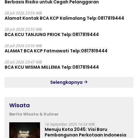
Berbasis Risiko untuk Cegah Pelanggaran
28 Juli 2026 23:59 WIB
Alamat Kontak BCA KCP Kalimalang Telp:0817819444
28 Juli 2026 23:55 WIB
BCA KCU TANJUNG PRIOK Telp:0817819444
28 Juli 2026 23:50 WIB
ALAMAT BCA KCP Fatmawati Telp:0817819444
28 Juli 2026 23:47 WIB
BCA KCU WISMA MILLENIA Telp:0817819444
Selengkapnya
Wisata
Berita Wisata & Kuliner
16 September 2025 16:54 WIB
Menuju Kota 2045: Visi Baru
Pembangunan Perkotaan Indonesia