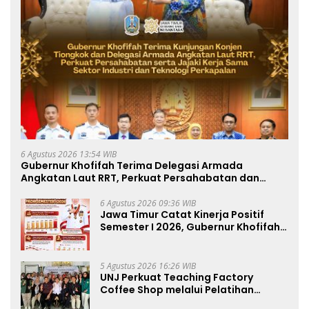
6 Agustus 2026 13:54 WIB
Gubernur Khofifah Terima Delegasi Armada
Angkatan Laut RRT, Perkuat Persahabatan dan
Transfer Teknologi Industri Perkapalan
6 Agustus 2026 09:36 WIB
Jawa Timur Catat Kinerja Positif
Semester I 2026, Gubernur Khofifah:
Pertumbuhan Ekonomi Tertinggi di
Pulau Jawa
5 Agustus 2026 16:26 WIB
UNJ Perkuat Teaching Factory
Coffee Shop melalui Pelatihan
Barista dan Produksi Cookies di SLBN