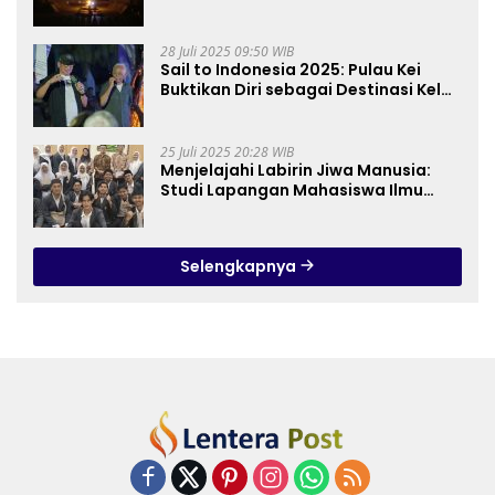
28 Juli 2025 09:50 WIB
Sail to Indonesia 2025: Pulau Kei
Buktikan Diri sebagai Destinasi Kelas
Dunia
25 Juli 2025 20:28 WIB
Menjelajahi Labirin Jiwa Manusia:
Studi Lapangan Mahasiswa Ilmu
Tasawuf ISQI Sunan Pandanaran di
RSJ Grhasia
Selengkapnya