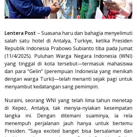
Lentera Post
– Suasana haru dan bahagia menyelimuti
salah satu hotel di Antalya, Turkiye, ketika Presiden
Republik Indonesia Prabowo Subianto tiba pada Jumat
(11/4/2025). Puluhan Warga Negara Indonesia (WNI)
yang tinggal di kota tersebut—termasuk mahasiswa
dan para “Gelin” (perempuan Indonesia yang menikah
dengan warga Turki)—telah menanti sejak pagi untuk
menyambut kedatangan sang pemimpin.
Nuraini, seorang WNI yang telah lima tahun menetap
di Kepez, Antalya, tak menyia-nyiakan kesempatan
langka ini. Dengan ditemani suaminya, ia rela
menempuh perjalanan jauh hanya untuk bertemu
Presiden. “Saya excited banget bisa bersalaman dan