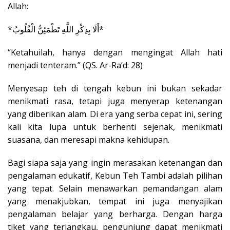
Allah:
*أَلَا بِذِكْرِ اللَّهِ تَطْمَئِنُّ الْقُلُوبُ*
“Ketahuilah, hanya dengan mengingat Allah hati
menjadi tenteram.” (QS. Ar-Ra’d: 28)
Menyesap teh di tengah kebun ini bukan sekadar
menikmati rasa, tetapi juga menyerap ketenangan
yang diberikan alam. Di era yang serba cepat ini, sering
kali kita lupa untuk berhenti sejenak, menikmati
suasana, dan meresapi makna kehidupan.
Bagi siapa saja yang ingin merasakan ketenangan dan
pengalaman edukatif, Kebun Teh Tambi adalah pilihan
yang tepat. Selain menawarkan pemandangan alam
yang menakjubkan, tempat ini juga menyajikan
pengalaman belajar yang berharga. Dengan harga
tiket yang terjangkau, pengunjung dapat menikmati