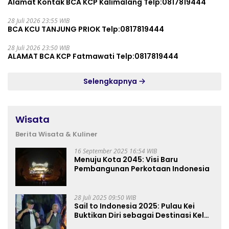
Alamat Kontak BCA KCP Kalimalang Telp:0817819444
28 Juli 2026 23:55 WIB
BCA KCU TANJUNG PRIOK Telp:0817819444
28 Juli 2026 23:50 WIB
ALAMAT BCA KCP Fatmawati Telp:0817819444
Selengkapnya
Wisata
Berita Wisata & Kuliner
16 September 2025 16:54 WIB
Menuju Kota 2045: Visi Baru
Pembangunan Perkotaan Indonesia
28 Juli 2025 09:50 WIB
Sail to Indonesia 2025: Pulau Kei
Buktikan Diri sebagai Destinasi Kelas
Dunia