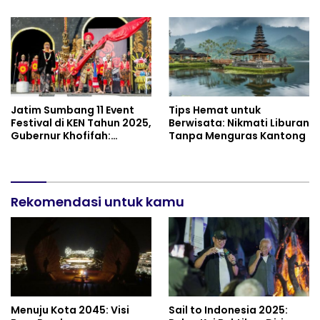
RSJ Grhasia
Jatim Sumbang 11 Event
Tips Hemat untuk
Festival di KEN Tahun 2025,
Berwisata: Nikmati Liburan
Gubernur Khofifah:
Tanpa Menguras Kantong
Alhamdulillah, Terbanyak
Se-Indonesia!
Rekomendasi untuk kamu
Menuju Kota 2045: Visi
Sail to Indonesia 2025: