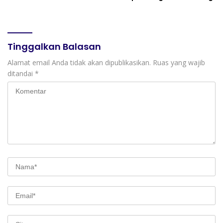
Alhamdulillah, Terbanyak
Se-Indonesia!
Tinggalkan Balasan
Alamat email Anda tidak akan dipublikasikan.
Ruas yang wajib
ditandai
*