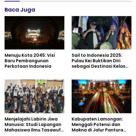
Baca Juga
Menuju Kota 2045: Visi
Sail to Indonesia 2025:
Baru Pembangunan
Pulau Kei Buktikan Diri
Perkotaan Indonesia
sebagai Destinasi Kelas
Dunia
Menjelajahi Labirin Jiwa
Kabupaten Lamongan:
Manusia: Studi Lapangan
Menggali Potensi dan
Mahasiswa Ilmu Tasawuf
Makna di Jalur Pantura
ISQI Sunan Pandanaran di
Jawa Timur