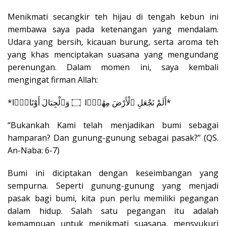
Menikmati secangkir teh hijau di tengah kebun ini
membawa saya pada ketenangan yang mendalam.
Udara yang bersih, kicauan burung, serta aroma teh
yang khas menciptakan suasana yang mengundang
perenungan. Dalam momen ini, saya kembali
mengingat firman Allah:
*أَلَمْ نَجْعَلِ ٱلْأَرْضَ مِهَٰدًۭا ۝ وَٱلْجِبَالَ أَوْتَادًۭا*
“Bukankah Kami telah menjadikan bumi sebagai
hamparan? Dan gunung-gunung sebagai pasak?” (QS.
An-Naba: 6-7)
Bumi ini diciptakan dengan keseimbangan yang
sempurna. Seperti gunung-gunung yang menjadi
pasak bagi bumi, kita pun perlu memiliki pegangan
dalam hidup. Salah satu pegangan itu adalah
kemampuan untuk menikmati suasana, mensyukuri