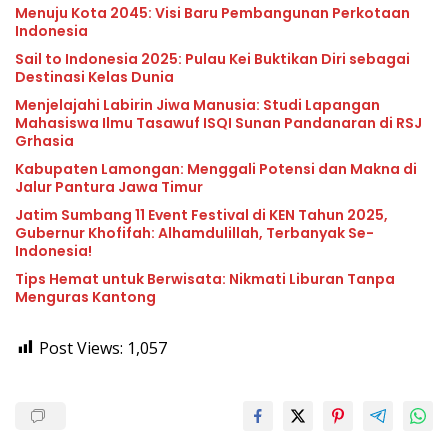
Menuju Kota 2045: Visi Baru Pembangunan Perkotaan
Indonesia
Sail to Indonesia 2025: Pulau Kei Buktikan Diri sebagai
Destinasi Kelas Dunia
Menjelajahi Labirin Jiwa Manusia: Studi Lapangan
Mahasiswa Ilmu Tasawuf ISQI Sunan Pandanaran di RSJ
Grhasia
Kabupaten Lamongan: Menggali Potensi dan Makna di
Jalur Pantura Jawa Timur
Jatim Sumbang 11 Event Festival di KEN Tahun 2025,
Gubernur Khofifah: Alhamdulillah, Terbanyak Se-
Indonesia!
Tips Hemat untuk Berwisata: Nikmati Liburan Tanpa
Menguras Kantong
Post Views:
1,057