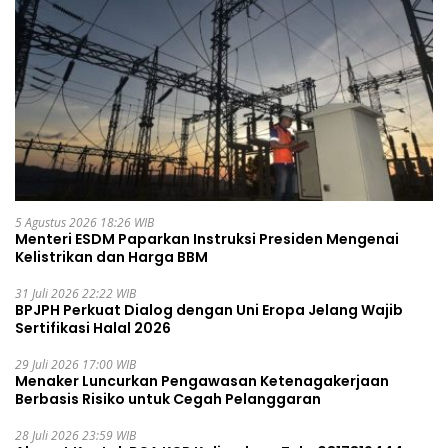
5 Agustus 2026 18:26 WIB
Menteri ESDM Paparkan Instruksi Presiden Mengenai
Kelistrikan dan Harga BBM
31 Juli 2026 22:22 WIB
BPJPH Perkuat Dialog dengan Uni Eropa Jelang Wajib
Sertifikasi Halal 2026
29 Juli 2026 17:00 WIB
Menaker Luncurkan Pengawasan Ketenagakerjaan
Berbasis Risiko untuk Cegah Pelanggaran
28 Juli 2026 23:59 WIB