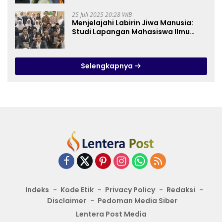
25 Juli 2025 20:28 WIB
Menjelajahi Labirin Jiwa Manusia:
Studi Lapangan Mahasiswa Ilmu
Tasawuf ISQI Sunan Pandanaran di
RSJ Grhasia
Selengkapnya
Indeks
Kode Etik
Privacy Policy
Redaksi
Disclaimer
Pedoman Media Siber
Lentera Post Media